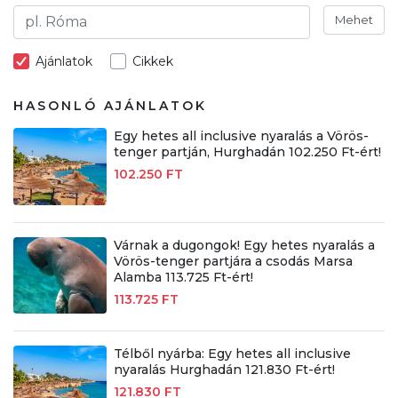
Mehet
Ajánlatok
Cikkek
HASONLÓ AJÁNLATOK
Egy hetes all inclusive nyaralás a Vörös-
tenger partján, Hurghadán 102.250 Ft-ért!
102.250 FT
Várnak a dugongok! Egy hetes nyaralás a
Vörös-tenger partjára a csodás Marsa
Alamba 113.725 Ft-ért!
113.725 FT
Télből nyárba: Egy hetes all inclusive
nyaralás Hurghadán 121.830 Ft-ért!
121.830 FT