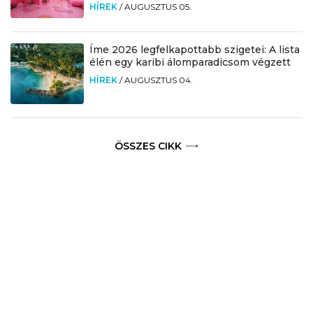
HÍREK
/
AUGUSZTUS 05.
Íme 2026 legfelkapottabb szigetei: A lista
élén egy karibi álomparadicsom végzett
HÍREK
/
AUGUSZTUS 04.
ÖSSZES CIKK