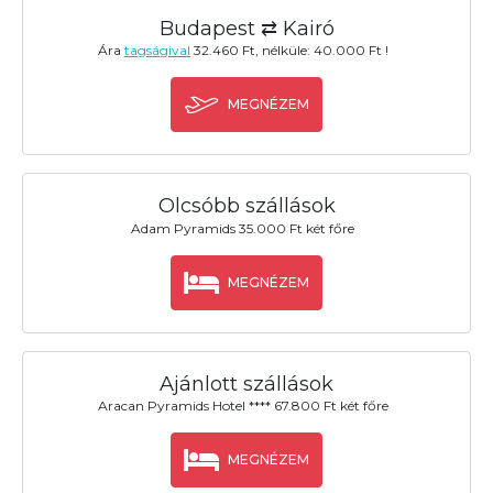
Budapest ⇄ Kairó
Ára
tagságival
32.460 Ft, nélküle: 40.000 Ft !
MEGNÉZEM
Olcsóbb szállások
Adam Pyramids 35.000 Ft két főre
MEGNÉZEM
Ajánlott szállások
Aracan Pyramids Hotel **** 67.800 Ft két főre
MEGNÉZEM