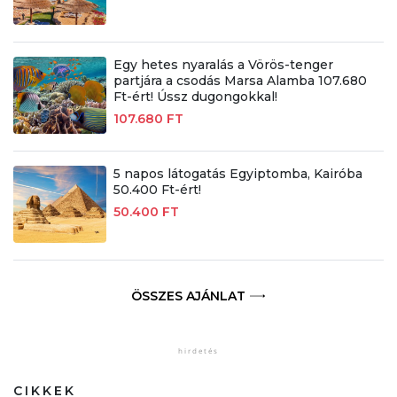
Egy hetes nyaralás a Vörös-tenger
partjára a csodás Marsa Alamba 107.680
Ft-ért! Ússz dugongokkal!
107.680 FT
5 napos látogatás Egyiptomba, Kairóba
50.400 Ft-ért!
50.400 FT
ÖSSZES AJÁNLAT
CIKKEK