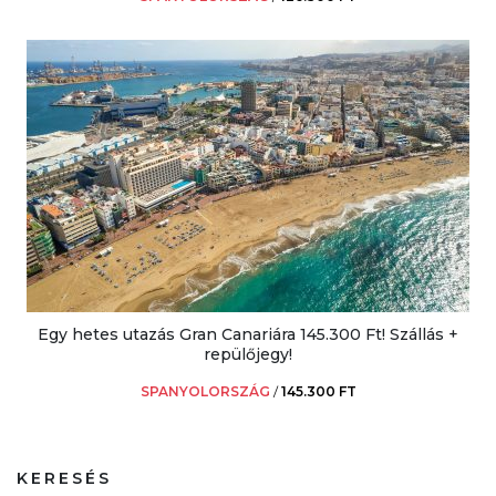
Egy hetes utazás Gran Canariára 145.300 Ft! Szállás +
repülőjegy!
SPANYOLORSZÁG
/
145.300 FT
KERESÉS