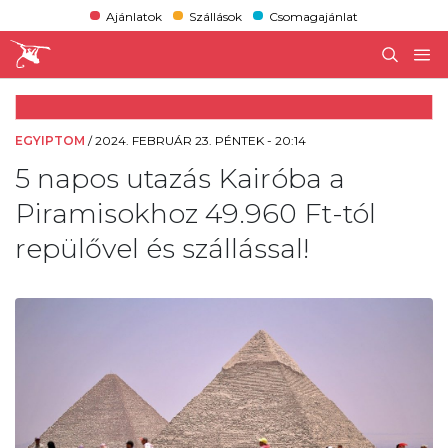
Ajánlatok
Szállások
Csomagajánlat
EGYIPTOM
/
2024. FEBRUÁR 23. PÉNTEK - 20:14
5 napos utazás Kairóba a
Piramisokhoz 49.960 Ft-tól
repülővel és szállással!