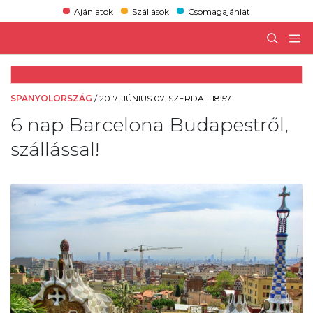
Ajánlatok
Szállások
Csomagajánlat
SPANYOLORSZÁG
/
2017. JÚNIUS 07. SZERDA - 18:57
6 nap Barcelona Budapestről,
szállással!