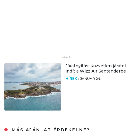
Járatnyitás: Közvetlen járatot
indít a Wizz Air Santanderbe
HÍREK
/
JANUÁR 24.
MÁS AJÁNLAT ÉRDEKELNE?