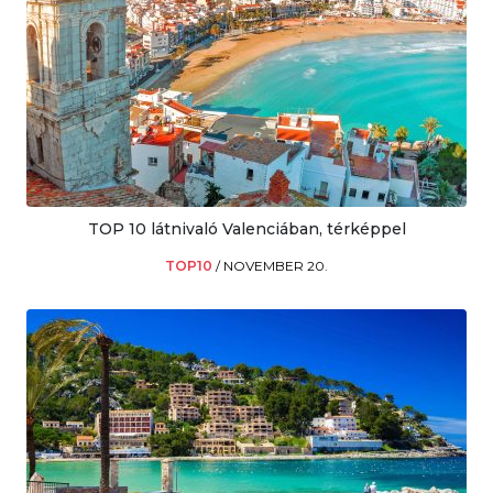
TOP 10 látnivaló Valenciában, térképpel
TOP10
/
NOVEMBER 20.