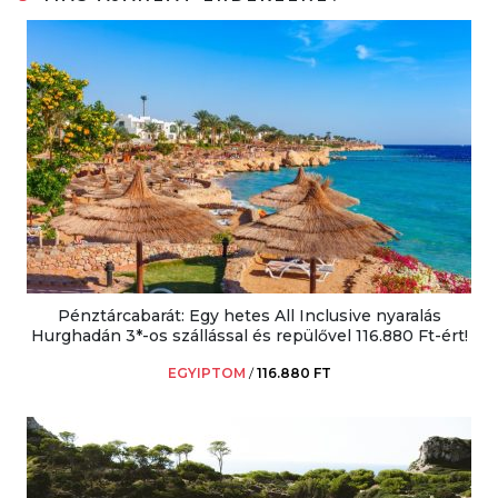
Pénztárcabarát: Egy hetes All Inclusive nyaralás
Hurghadán 3*-os szállással és repülővel 116.880 Ft-ért!
EGYIPTOM
/
116.880 FT