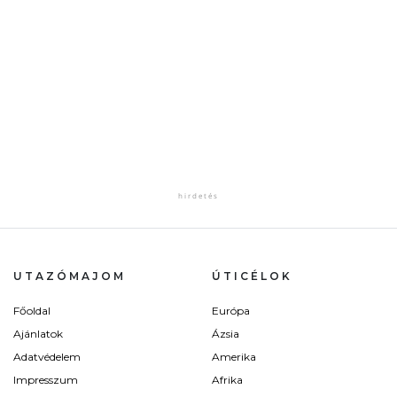
UTAZÓMAJOM
ÚTICÉLOK
Főoldal
Európa
Ajánlatok
Ázsia
Adatvédelem
Amerika
Impresszum
Afrika