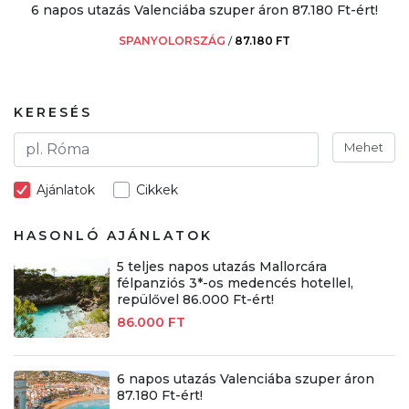
6 napos utazás Valenciába szuper áron 87.180 Ft-ért!
SPANYOLORSZÁG
/
87.180 FT
KERESÉS
Mehet
Ajánlatok
Cikkek
HASONLÓ AJÁNLATOK
5 teljes napos utazás Mallorcára
félpanziós 3*-os medencés hotellel,
repülővel 86.000 Ft-ért!
86.000 FT
6 napos utazás Valenciába szuper áron
87.180 Ft-ért!