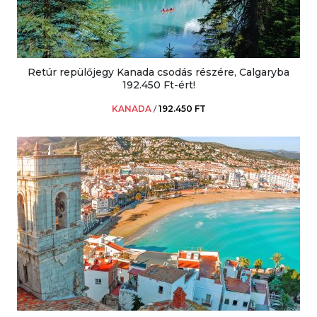
Retúr repülőjegy Kanada csodás részére, Calgaryba
192.450 Ft-ért!
KANADA
/
192.450 FT