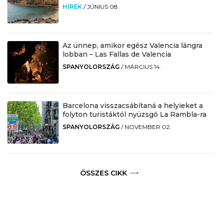
HÍREK
/
JÚNIUS 08.
Az ünnep, amikor egész Valencia lángra
lobban – Las Fallas de Valencia
SPANYOLORSZÁG
/
MÁRCIUS 14.
Barcelona visszacsábítaná a helyieket a
folyton turistáktól nyüzsgő La Rambla-ra
SPANYOLORSZÁG
/
NOVEMBER 02.
ÖSSZES CIKK