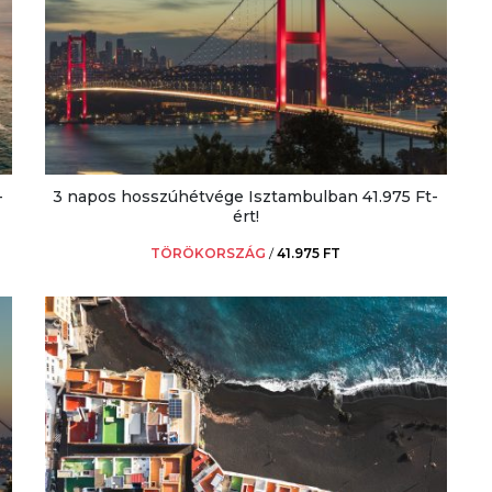
-
3 napos hosszúhétvége Isztambulban 41.975 Ft-
ért!
TÖRÖKORSZÁG
/
41.975 FT