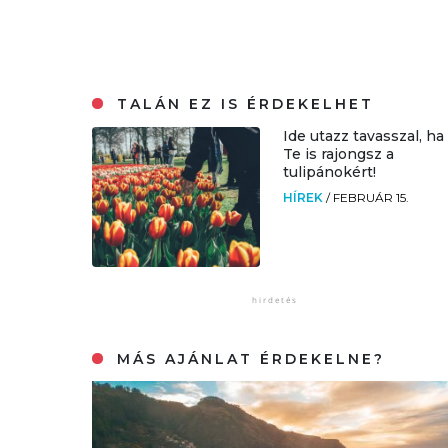
TALÁN EZ IS ÉRDEKELHET
Ide utazz tavasszal, ha
Te is rajongsz a
tulipánokért!
HÍREK
/
FEBRUÁR 15.
MÁS AJÁNLAT ÉRDEKELNE?