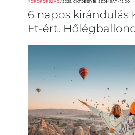
TÖRÖKORSZÁG
/
2025. OKTÓBER 18. SZOMBAT - 12:00
6 napos kirándulás
Ft-ért! Hőlégballon