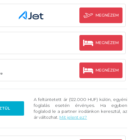
MEGNÉZEM
MEGNÉZEM
MEGNÉZEM
re
A feltüntetett ár (122.000 HUF) külön, egyéni
foglalás esetén érvényes. Ha egyben
ZTÜL
foglalod le a partner irodánkon keresztül, az
ár változhat.
Mit jelent ez?