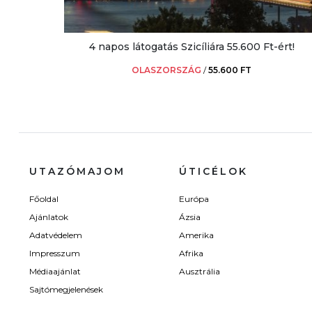
4 napos látogatás Szicíliára 55.600 Ft-ért!
OLASZORSZÁG
/
55.600 FT
UTAZÓMAJOM
ÚTICÉLOK
Főoldal
Európa
Ajánlatok
Ázsia
Adatvédelem
Amerika
Impresszum
Afrika
Médiaajánlat
Ausztrália
Sajtómegjelenések