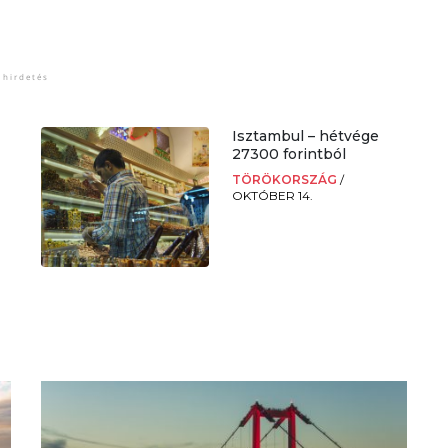
Isztambul – hétvége
27300 forintból
TÖRÖKORSZÁG
/
OKTÓBER 14.