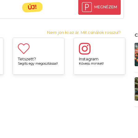
ÚJ!
MEGNÉZEM
Nem jön ki az ár. Mit csinálok rosszul?
Tetszett?
Instagram
Segíts egy megosztással!
Kövess minket!