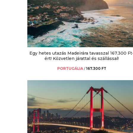
Egy hetes utazás Madeirára tavasszal 167.300 Ft
ért! Közvetlen járattal és szállással!
PORTUGÁLIA
/
167.300 FT