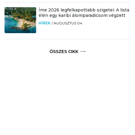
Íme 2026 legfelkapottabb szigetei: A lista
élén egy karibi álomparadicsom végzett
HÍREK
/
AUGUSZTUS 04.
ÖSSZES CIKK