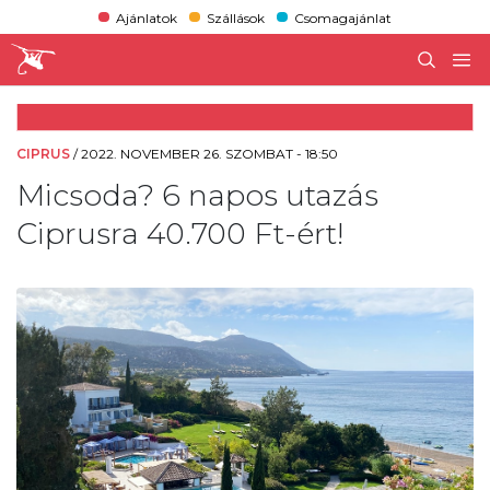
Ajánlatok
Szállások
Csomagajánlat
CIPRUS
/
2022. NOVEMBER 26. SZOMBAT - 18:50
Micsoda? 6 napos utazás
Ciprusra 40.700 Ft-ért!