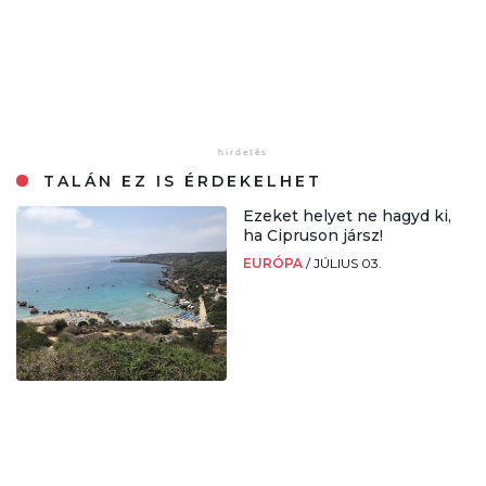
TALÁN EZ IS ÉRDEKELHET
Ezeket helyet ne hagyd ki,
ha Cipruson jársz!
EURÓPA
/
JÚLIUS 03.