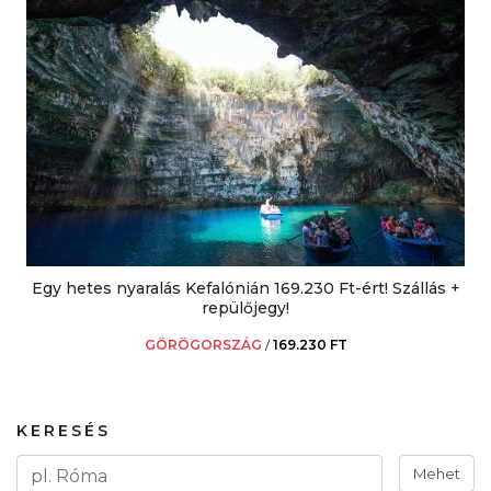
Egy hetes nyaralás Kefalónián 169.230 Ft-ért! Szállás +
repülőjegy!
GÖRÖGORSZÁG
/
169.230 FT
KERESÉS
Mehet