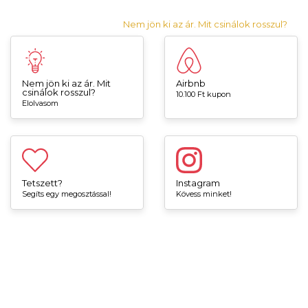
Nem jön ki az ár. Mit csinálok rosszul?
Nem jön ki az ár. Mit
Airbnb
csinálok rosszul?
10.100 Ft kupon
Elolvasom
Tetszett?
Instagram
Segíts egy megosztással!
Kövess minket!