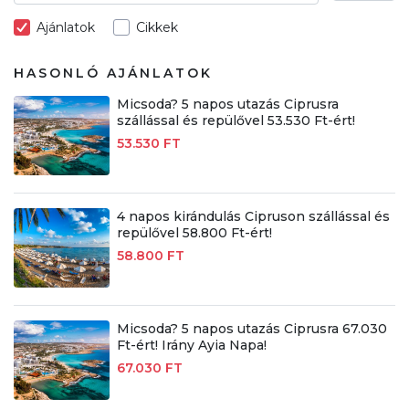
Ajánlatok
Cikkek
HASONLÓ AJÁNLATOK
Micsoda? 5 napos utazás Ciprusra
szállással és repülővel 53.530 Ft-ért!
53.530 FT
4 napos kirándulás Cipruson szállással és
repülővel 58.800 Ft-ért!
58.800 FT
Micsoda? 5 napos utazás Ciprusra 67.030
Ft-ért! Irány Ayia Napa!
67.030 FT