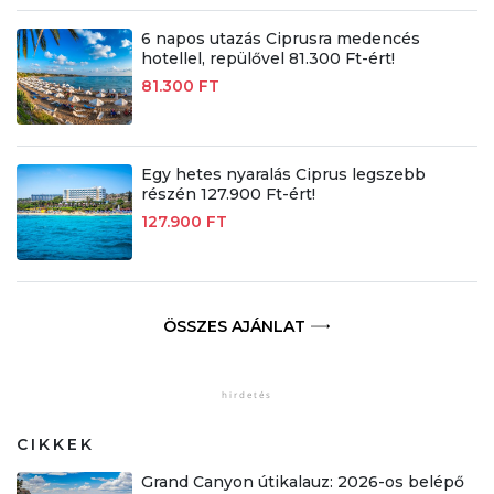
6 napos utazás Ciprusra medencés
hotellel, repülővel 81.300 Ft-ért!
81.300 FT
Egy hetes nyaralás Ciprus legszebb
részén 127.900 Ft-ért!
127.900 FT
ÖSSZES AJÁNLAT
CIKKEK
Grand Canyon útikalauz: 2026-os belépő