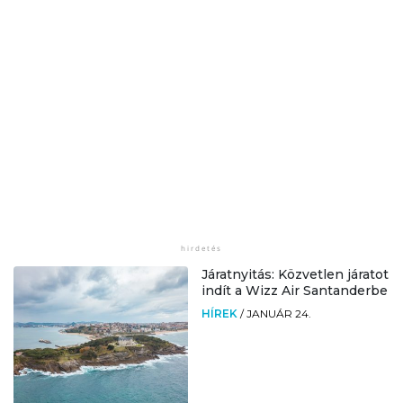
Járatnyitás: Közvetlen járatot
indít a Wizz Air Santanderbe
HÍREK
/
JANUÁR 24.