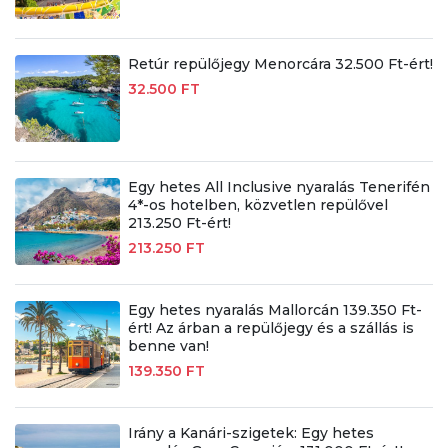
Retúr repülőjegy Menorcára 32.500 Ft-ért!
32.500 FT
Egy hetes All Inclusive nyaralás Tenerifén
4*-os hotelben, közvetlen repülővel
213.250 Ft-ért!
213.250 FT
Egy hetes nyaralás Mallorcán 139.350 Ft-
ért! Az árban a repülőjegy és a szállás is
benne van!
139.350 FT
Irány a Kanári-szigetek: Egy hetes