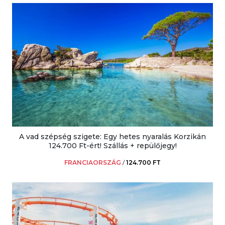
A vad szépség szigete: Egy hetes nyaralás Korzikán
124.700 Ft-ért! Szállás + repülőjegy!
FRANCIAORSZÁG
/
124.700 FT