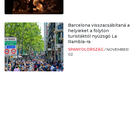
Barcelona visszacsábítaná a
helyieket a folyton
turistáktól nyüzsgő La
Rambla-ra
SPANYOLORSZÁG
/
NOVEMBER
02.