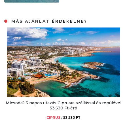
MÁS AJÁNLAT ÉRDEKELNE?
Micsoda? 5 napos utazás Ciprusra szállással és repülővel
53.530 Ft-ért!
CIPRUS
/
53.530 FT