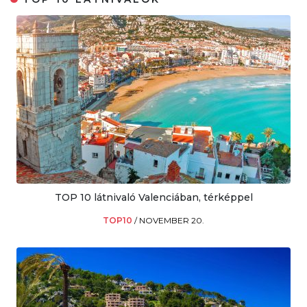
TOP 10 látnivaló Valenciában, térképpel
TOP10
/
NOVEMBER 20.