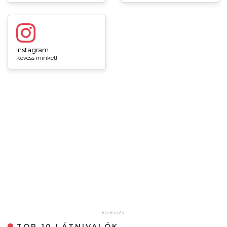
Instagram
Kövess minket!
TOP 10 LÁTNIVALÓK