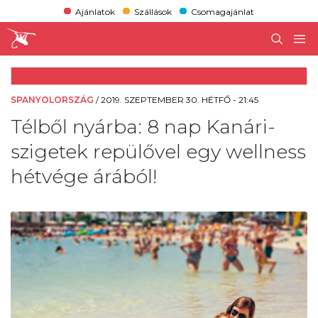
Ajánlatok
Szállások
Csomagajánlat
SPANYOLORSZÁG
/
2019. SZEPTEMBER 30. HÉTFŐ - 21:45
Télből nyárba: 8 nap Kanári-
szigetek repülővel egy wellness
hétvége árából!