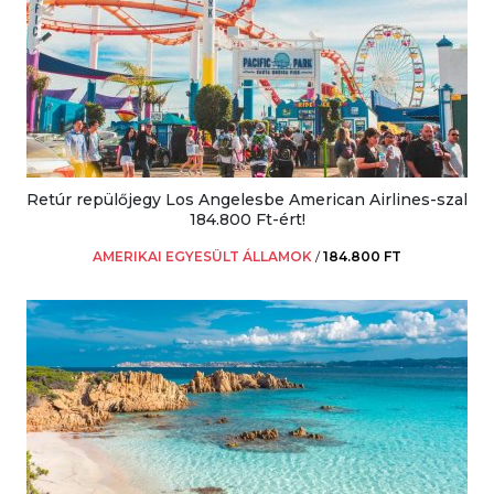
Retúr repülőjegy Los Angelesbe American Airlines-szal
184.800 Ft-ért!
AMERIKAI EGYESÜLT ÁLLAMOK
/
184.800 FT