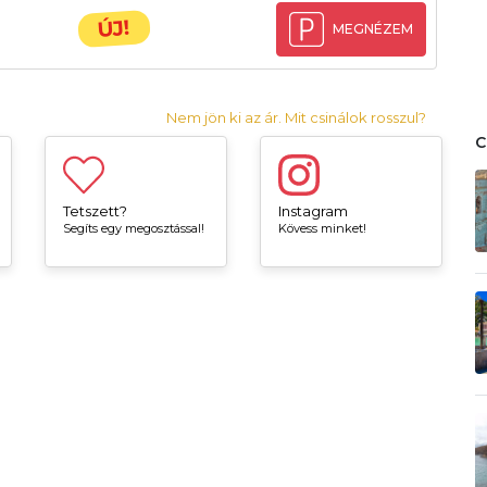
ÚJ!
MEGNÉZEM
Nem jön ki az ár. Mit csinálok rosszul?
Tetszett?
Instagram
Segíts egy megosztással!
Kövess minket!