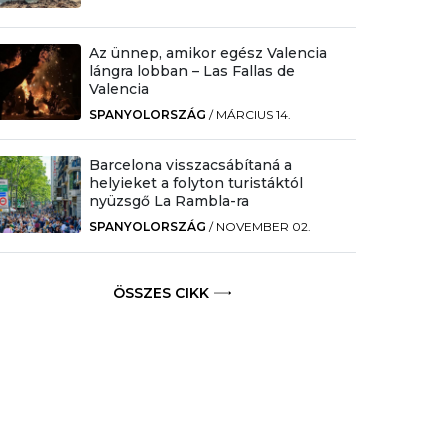
Az ünnep, amikor egész Valencia
lángra lobban – Las Fallas de
Valencia
SPANYOLORSZÁG
/
MÁRCIUS 14.
Barcelona visszacsábítaná a
helyieket a folyton turistáktól
nyüzsgő La Rambla-ra
SPANYOLORSZÁG
/
NOVEMBER 02.
ÖSSZES CIKK