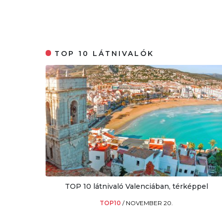
TOP 10 LÁTNIVALÓK
TOP 10 látnivaló Valenciában, térképpel
TOP10
/
NOVEMBER 20.