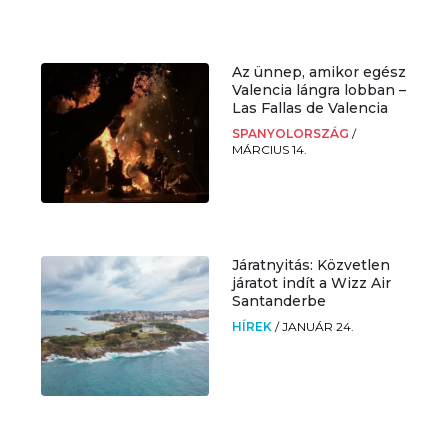
Az ünnep, amikor egész
Valencia lángra lobban –
Las Fallas de Valencia
SPANYOLORSZÁG
/
MÁRCIUS 14.
Járatnyitás: Közvetlen
járatot indít a Wizz Air
Santanderbe
HÍREK
/
JANUÁR 24.