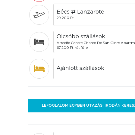
Bécs ⇄ Lanzarote
29.200 Ft
Olcsóbb szállások
Arrecife Centre Charco De San Gines Apart
67.200 Ft két főre
Ajánlott szállások
LEFOGLALOM EGYBEN UTAZÁSI IRODÁN KERES