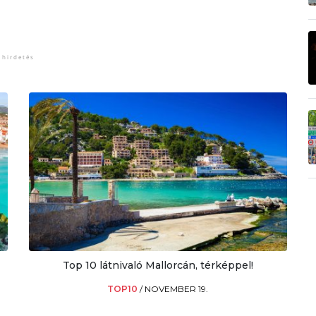
Top 10 látnivaló Mallorcán, térképpel!
TOP10
/
NOVEMBER 19.