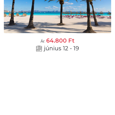
64.800
Ft
Ár:
június 12 - 19