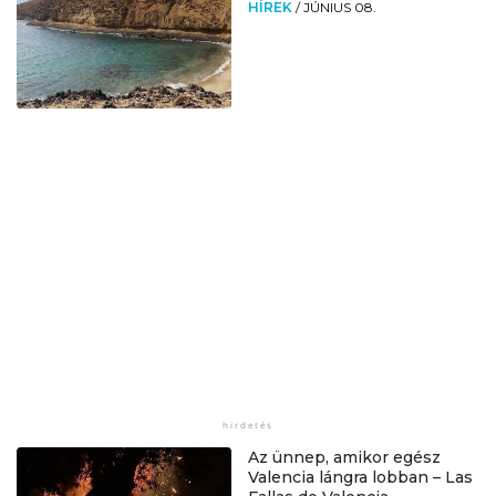
HÍREK
/
JÚNIUS 08.
Az ünnep, amikor egész
Valencia lángra lobban – Las