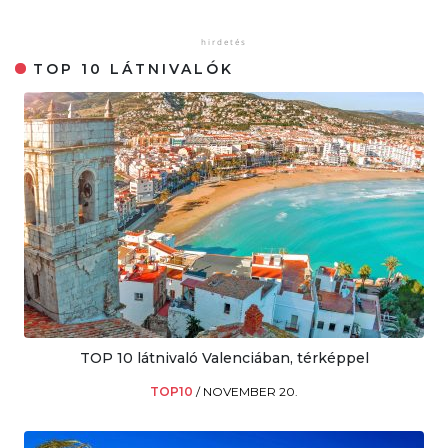
TOP 10 LÁTNIVALÓK
TOP 10 látnivaló Valenciában, térképpel
TOP10
/
NOVEMBER 20.