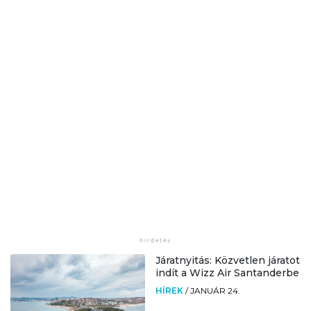
Járatnyitás: Közvetlen járatot
indít a Wizz Air Santanderbe
HÍREK
/
JANUÁR 24.