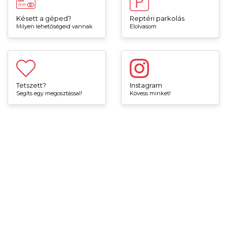
Késett a géped?
Reptéri parkolás
Milyen lehetőségeid vannak
Elolvasom
Tetszett?
Instagram
Segíts egy megosztással!
Kövess minket!