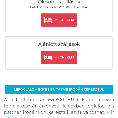
Olcsóbb szállások
Hostal San Francisco 97.000 Ft két főre
MEGNÉZEM
Ajánlott szállások
MEGNÉZEM
LEFOGLALOM EGYBEN UTAZÁSI IRODÁN KERESZTÜL
A feltüntetett ár (64.800 HUF) külön, egyéni
foglalás esetén érvényes. Ha egyben foglalod le a
partner irodánkon keresztül, az ár változhat.
Mit