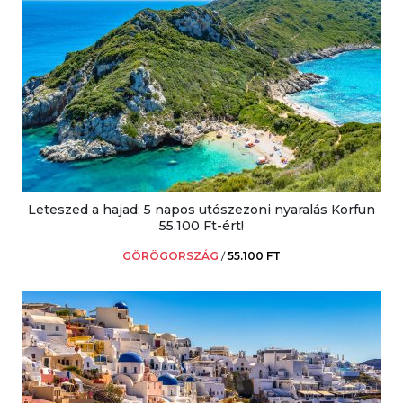
Leteszed a hajad: 5 napos utószezoni nyaralás Korfun
55.100 Ft-ért!
GÖRÖGORSZÁG
/
55.100 FT