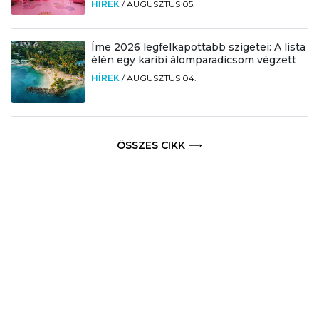
HÍREK
/
AUGUSZTUS 05.
Íme 2026 legfelkapottabb szigetei: A lista
élén egy karibi álomparadicsom végzett
HÍREK
/
AUGUSZTUS 04.
ÖSSZES CIKK