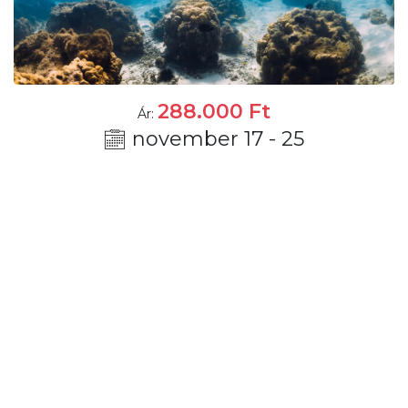
288.000
Ft
Ár:
november 17 - 25