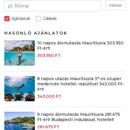
Mehet
Ajánlatok
Cikkek
HASONLÓ AJÁNLATOK
10 napos álomutazás Mauritiusra 303.950
Ft-ért!
303.950 FT
8 napos utazás Mauritiusra 3*-os szuper
medencés hotellel, repülővel 343.000 Ft-
ért!
343.000 FT
9 napos álomutazás Mauritiusra 281.675
Ft-ért! Budapesti indulással, hotellel!
281.675 FT