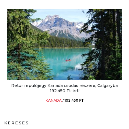
Retúr repülőjegy Kanada csodás részére, Calgaryba
192.450 Ft-ért!
KANADA
/
192.450 FT
KERESÉS