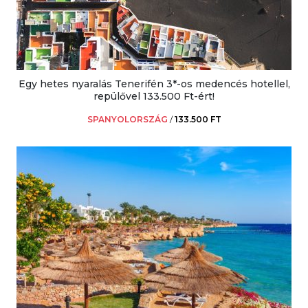
Egy hetes nyaralás Tenerifén 3*-os medencés hotellel,
repülővel 133.500 Ft-ért!
SPANYOLORSZÁG
/
133.500 FT