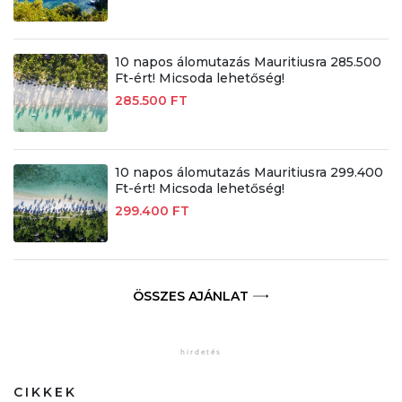
10 napos álomutazás Mauritiusra 285.500
Ft-ért! Micsoda lehetőség!
285.500 FT
10 napos álomutazás Mauritiusra 299.400
Ft-ért! Micsoda lehetőség!
299.400 FT
ÖSSZES AJÁNLAT
CIKKEK