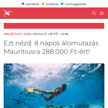
Ajánlatok
Szállások
Csomagajánlat
MAURITIUS
/
2024. MÁJUS 27. HÉTFŐ - 20:18
Ezt nézd: 8 napos álomutazás
Mauritiusra 288.000 Ft-ért!