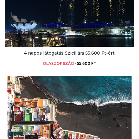
4 napos látogatás Szicíliára 55.600 Ft-ért!
OLASZORSZÁG
/
55.600 FT