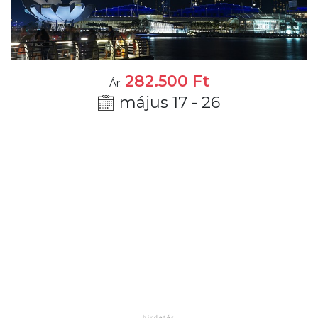
282.500
Ft
Ár:
május 17 - 26