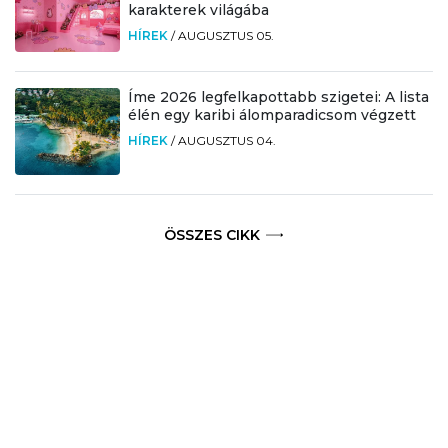
karakterek világába
HÍREK
/
AUGUSZTUS 05.
Íme 2026 legfelkapottabb szigetei: A lista
élén egy karibi álomparadicsom végzett
HÍREK
/
AUGUSZTUS 04.
ÖSSZES CIKK