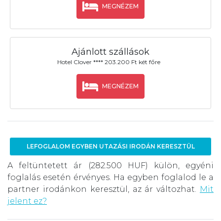
MEGNÉZEM
Ajánlott szállások
Hotel Clover **** 203.200 Ft két főre
MEGNÉZEM
LEFOGLALOM EGYBEN UTAZÁSI IRODÁN KERESZTÜL
A feltüntetett ár (282.500 HUF) külön, egyéni
foglalás esetén érvényes. Ha egyben foglalod le a
partner irodánkon keresztül, az ár változhat.
Mit
jelent ez?