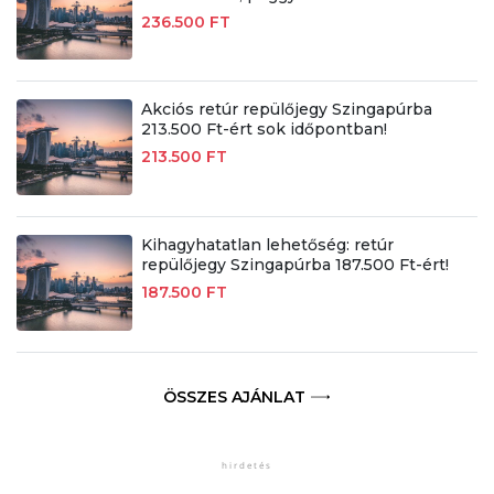
236.500 FT
Akciós retúr repülőjegy Szingapúrba
213.500 Ft-ért sok időpontban!
213.500 FT
Kihagyhatatlan lehetőség: retúr
repülőjegy Szingapúrba 187.500 Ft-ért!
187.500 FT
ÖSSZES AJÁNLAT