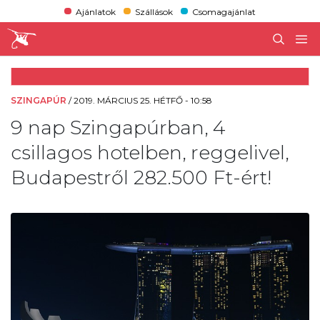
Ajánlatok
Szállások
Csomagajánlat
SZINGAPÚR
/
2019. MÁRCIUS 25. HÉTFŐ - 10:58
9 nap Szingapúrban, 4
csillagos hotelben, reggelivel,
Budapestről 282.500 Ft-ért!