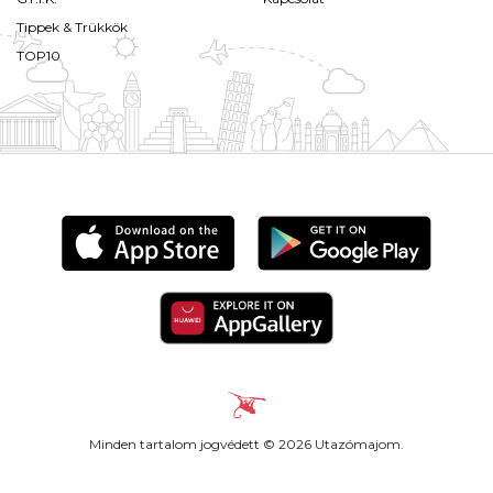
Tippek & Trükkök
TOP10
Minden tartalom jogvédett © 2026 Utazómajom.