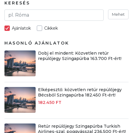
KERESÉS
Mehet
Ajánlatok
Cikkek
HASONLÓ AJÁNLATOK
Dobj el mindent: Közvetlen retúr
repülőjegy Szingapúrba 163.700 Ft-ért!
Elképesztő: közvetlen retúr repülőjegy
Bécsből Szingapúrba 182.450 Ft-ért!
182.450 FT
Retúr repülőjegy Szingapúrba Turkish
Airlines-szal, poggyásszal 236.500 Ft-ért!