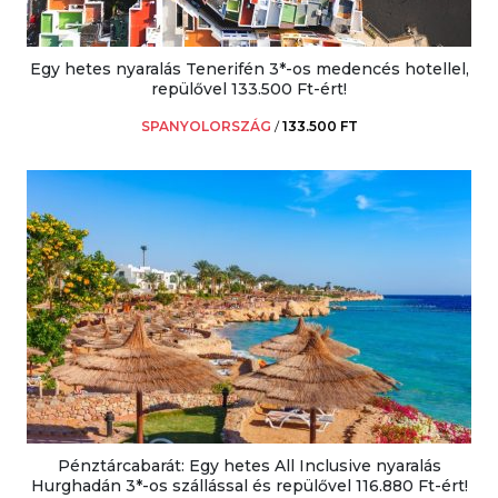
Egy hetes nyaralás Tenerifén 3*-os medencés hotellel,
repülővel 133.500 Ft-ért!
SPANYOLORSZÁG
/
133.500 FT
Pénztárcabarát: Egy hetes All Inclusive nyaralás
Hurghadán 3*-os szállással és repülővel 116.880 Ft-ért!