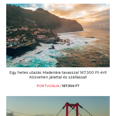
Egy hetes utazás Madeirára tavasszal 167.300 Ft-ért!
Közvetlen járattal és szállással!
PORTUGÁLIA
/
167.300 FT