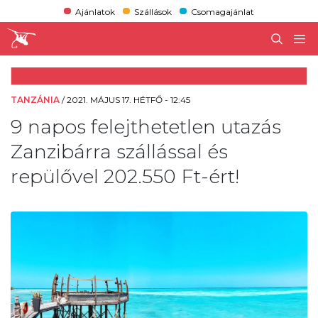
Ajánlatok
Szállások
Csomagajánlat
TANZÁNIA
/
2021. MÁJUS 17. HÉTFŐ - 12:45
9 napos felejthetetlen utazás
Zanzibárra szállással és
repülővel 202.550 Ft-ért!