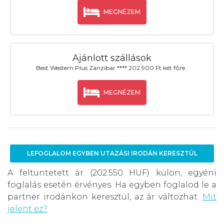
MEGNÉZEM
Ajánlott szállások
Best Western Plus Zanzibar **** 202.900 Ft két főre
MEGNÉZEM
LEFOGLALOM EGYBEN UTAZÁSI IRODÁN KERESZTÜL
A feltüntetett ár (202.550 HUF) külön, egyéni
foglalás esetén érvényes. Ha egyben foglalod le a
partner irodánkon keresztül, az ár változhat.
Mit
jelent ez?