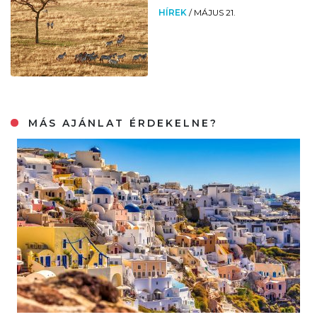
HÍREK
/
MÁJUS 21.
MÁS AJÁNLAT ÉRDEKELNE?