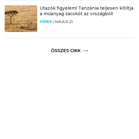
Utazók figyelem! Tanzánia teljesen kitiltja
a műanyag zacskót az országból!
HÍREK
/
MÁJUS 21.
ÖSSZES CIKK