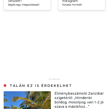
Tetszett?
Instagram
Segíts egy megosztással!
Kövess minket!
TALÁN EZ IS ÉRDEKELHET
Élménybeszámoló Zanzibár
szigetéről: „Mindenki
boldog, mosolyog, van 1-2 jó
szava a másikhoz…”