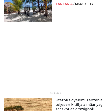
TANZÁNIA
/
MÁRCIUS 18.
Utazók figyelem! Tanzánia
teljesen kitiltja a műanyag
zacskót az országból!