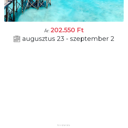
202.550
Ft
Ár:
augusztus 23 - szeptember 2