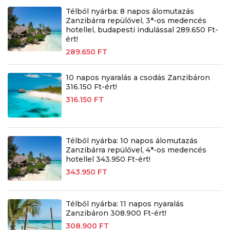
Télből nyárba: 8 napos álomutazás
Zanzibárra repülővel, 3*-os medencés
hotellel, budapesti indulással 289.650 Ft-
ért!
289.650 FT
10 napos nyaralás a csodás Zanzibáron
316.150 Ft-ért!
316.150 FT
Télből nyárba: 10 napos álomutazás
Zanzibárra repülővel, 4*-os medencés
hotellel 343.950 Ft-ért!
343.950 FT
Télből nyárba: 11 napos nyaralás
Zanzibáron 308.900 Ft-ért!
308.900 FT