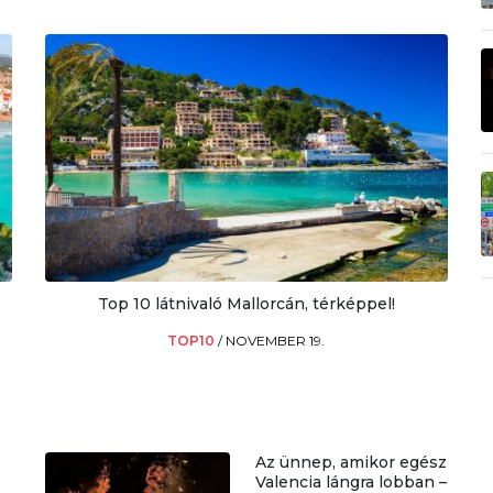
Top 10 látnivaló Mallorcán, térképpel!
TOP10
/
NOVEMBER 19.
Az ünnep, amikor egész
Valencia lángra lobban –