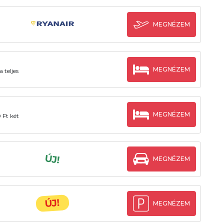
MEGNÉZEM
MEGNÉZEM
 teljes
MEGNÉZEM
 Ft két
ÚJ!
MEGNÉZEM
ÚJ!
MEGNÉZEM