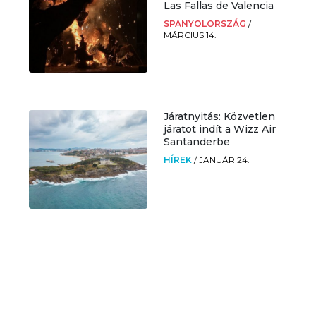
Las Fallas de Valencia
SPANYOLORSZÁG
/
MÁRCIUS 14.
Járatnyitás: Közvetlen
járatot indít a Wizz Air
Santanderbe
HÍREK
/
JANUÁR 24.