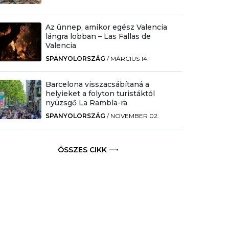
Az ünnep, amikor egész Valencia
lángra lobban – Las Fallas de
Valencia
SPANYOLORSZÁG
/
MÁRCIUS 14.
Barcelona visszacsábítaná a
helyieket a folyton turistáktól
nyüzsgő La Rambla-ra
SPANYOLORSZÁG
/
NOVEMBER 02.
ÖSSZES CIKK