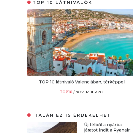
TOP 10 LÁTNIVALÓK
TOP 10 látnivaló Valenciában, térképpel
TOP10
/
NOVEMBER 20.
TALÁN EZ IS ÉRDEKELHET
Új télből a nyárba
járatot indít a Ryanair: