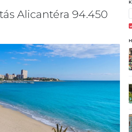
tás Alicantéra 94.450