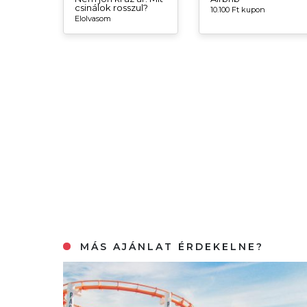
csinálok rosszul?
10.100 Ft kupon
Elolvasom
MÁS AJÁNLAT ÉRDEKELNE?