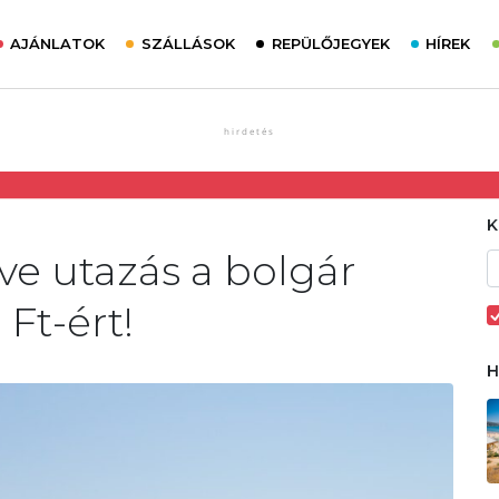
AJÁNLATOK
SZÁLLÁSOK
REPÜLŐJEGYEK
HÍREK
ive utazás a bolgár
Ft-ért!