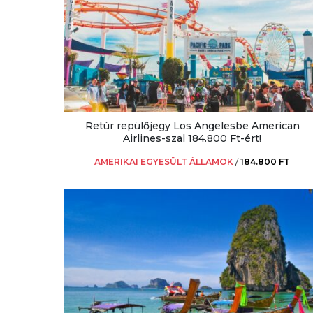
Retúr repülőjegy Los Angelesbe American
Airlines-szal 184.800 Ft-ért!
AMERIKAI EGYESÜLT ÁLLAMOK
/
184.800 FT