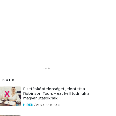
CIKKEK
Fizetésképtelenséget jelentett a
Robinson Tours – ezt kell tudniuk a
magyar utasoknak
HÍREK
/
AUGUSZTUS 05.