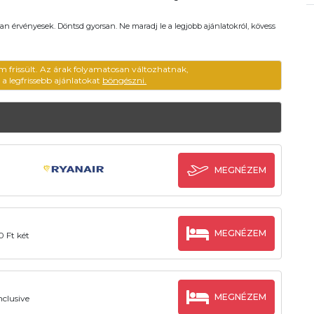
an érvényesek. Döntsd gyorsan. Ne maradj le a legjobb ajánlatokról, kövess
m frissült. Az árak folyamatosan változhatnak,
ű a legfrissebb ajánlatokat
böngészni.
MEGNÉZEM
MEGNÉZEM
0 Ft két
MEGNÉZEM
nclusive