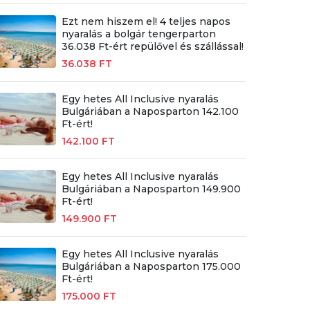
Ezt nem hiszem el! 4 teljes napos
nyaralás a bolgár tengerparton
36.038 Ft-ért repülővel és szállással!
36.038 FT
Egy hetes All Inclusive nyaralás
Bulgáriában a Naposparton 142.100
Ft-ért!
142.100 FT
Egy hetes All Inclusive nyaralás
Bulgáriában a Naposparton 149.900
Ft-ért!
149.900 FT
Egy hetes All Inclusive nyaralás
Bulgáriában a Naposparton 175.000
Ft-ért!
175.000 FT