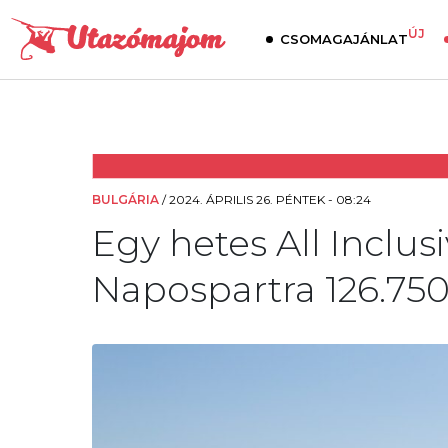
ÚJ
CSOMAGAJÁNLAT
BULGÁRIA
/
2024. ÁPRILIS 26. PÉNTEK - 08:24
Egy hetes All Inclus
Napospartra 126.750 