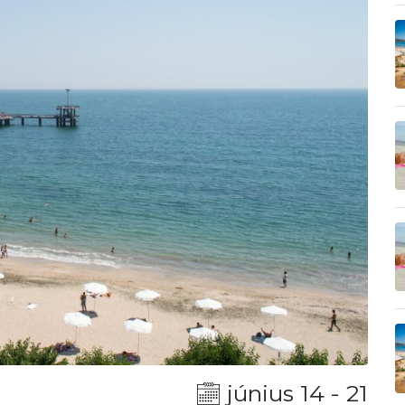
június 14 - 21