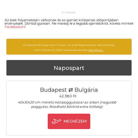
Az árak folyamatosan változnak és az ajánlat kiírásanak időpontjában
érvényesek. Döntsd gyorsan. Ne maradj le a legjobb ajánlatokról, kövess minket
Facebookon
!
Az ajánlat 212 napja nem frissült. Az árak folyamatosan változhatnak,
ezért célszerű a legfrissebb ajánlatokat
böngészni.
Napospart
Budapest ⇄ Bulgária
42.380 Ft
40x30x20 cm méretű kézipoggyásszal az árban (nagyobb
poggyász, feladható bőrönd extra költség)
MEGNÉZEM