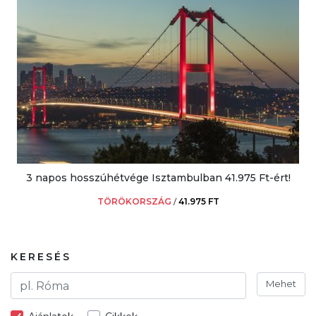
3 napos hosszúhétvége Isztambulban 41.975 Ft-ért!
TÖRÖKORSZÁG
/
41.975 FT
KERESÉS
Mehet