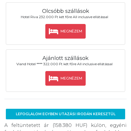
Olcsóbb szállások
Hotel Riva 232.000 Ft két főre All inclusive ellátással
MEGNÉZEM
Ajánlott szállások
Viand Hotel **** 322.000 Ft két főre All inclusive ellátással
MEGNÉZEM
LEFOGLALOM EGYBEN UTAZÁSI IRODÁN KERESZTÜL
A feltüntetett ár (158.380 HUF) külön, egyéni