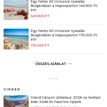
Egy hetes All Inclusive nyaralás
Bulgáriában a Naposparton 149.900 Ft-
ért!
149.900 FT
Egy hetes All Inclusive nyaralás
Bulgáriában a Naposparton 175.000 Ft-
ért!
175.000 FT
ÖSSZES AJÁNLAT
CIKKEK
Grand Canyon útikalauz: 2026-os belépő
árak, túrák és hasznos tippek