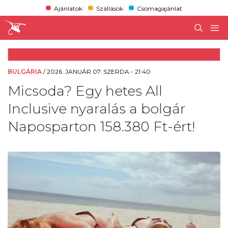
Ajánlatok
Szállások
Csomagajánlat
BULGÁRIA
/
2026. JANUÁR 07. SZERDA - 21:40
Micsoda? Egy hetes All
Inclusive nyaralás a bolgár
Naposparton 158.380 Ft-ért!