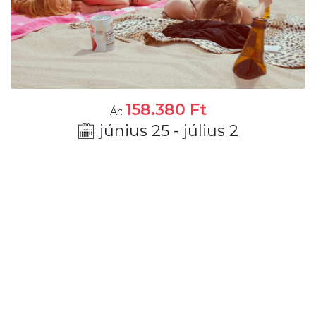
158.380
Ft
Ár:
június 25 - július 2