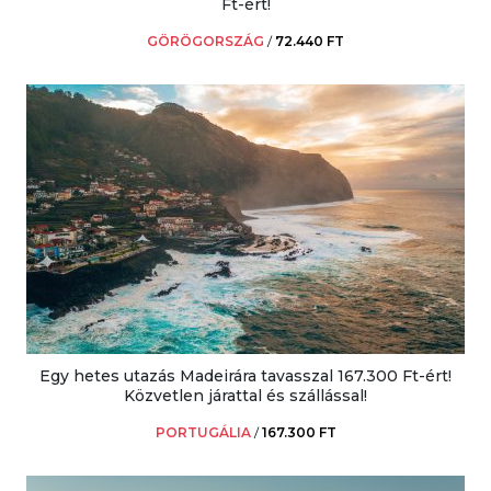
Ft-ért!
GÖRÖGORSZÁG
/
72.440 FT
Egy hetes utazás Madeirára tavasszal 167.300 Ft-ért!
Közvetlen járattal és szállással!
PORTUGÁLIA
/
167.300 FT