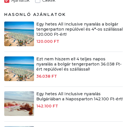
Ajánlatok
Cikkek
HASONLÓ AJÁNLATOK
Egy hetes All Inclusive nyaralás a bolgár
tengerparton repülővel és 4*-os szállással
120.000 Ft-ért!
120.000 FT
Ezt nem hiszem el! 4 teljes napos
nyaralás a bolgár tengerparton 36.038 Ft-
ért repülővel és szállással!
36.038 FT
Egy hetes All Inclusive nyaralás
Bulgáriában a Naposparton 142.100 Ft-ért!
142.100 FT