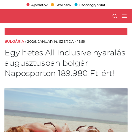
Ajánlatok
Szállások
Csomagajánlat
BULGÁRIA
/
2026. JANUÁR 14. SZERDA - 16:59
Egy hetes All Inclusive nyaralás
augusztusban bolgár
Naposparton 189.980 Ft-ért!