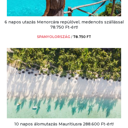
6 napos utazás Menorcára repülővel, medencés szállással
78.750 Ft-ért!
SPANYOLORSZÁG
/
78.750 FT
10 napos álomutazás Mauritiusra 288.600 Ft-ért!