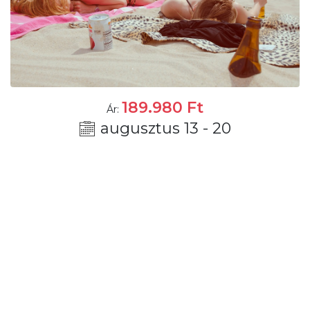
189.980
Ft
Ár:
augusztus 13 - 20