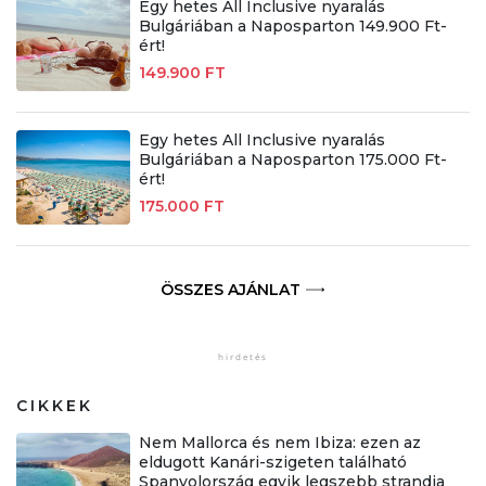
Egy hetes All Inclusive nyaralás
Bulgáriában a Naposparton 149.900 Ft-
ért!
149.900 FT
Egy hetes All Inclusive nyaralás
Bulgáriában a Naposparton 175.000 Ft-
ért!
175.000 FT
ÖSSZES AJÁNLAT
CIKKEK
Nem Mallorca és nem Ibiza: ezen az
eldugott Kanári-szigeten található
Spanyolország egyik legszebb strandja