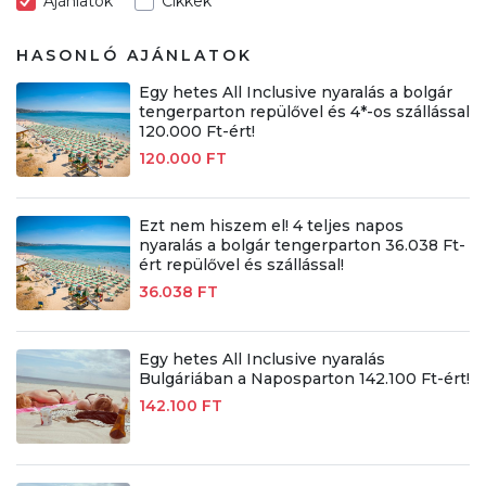
Ajánlatok
Cikkek
HASONLÓ AJÁNLATOK
Egy hetes All Inclusive nyaralás a bolgár
tengerparton repülővel és 4*-os szállással
120.000 Ft-ért!
120.000 FT
Ezt nem hiszem el! 4 teljes napos
nyaralás a bolgár tengerparton 36.038 Ft-
ért repülővel és szállással!
36.038 FT
Egy hetes All Inclusive nyaralás
Bulgáriában a Naposparton 142.100 Ft-ért!
142.100 FT