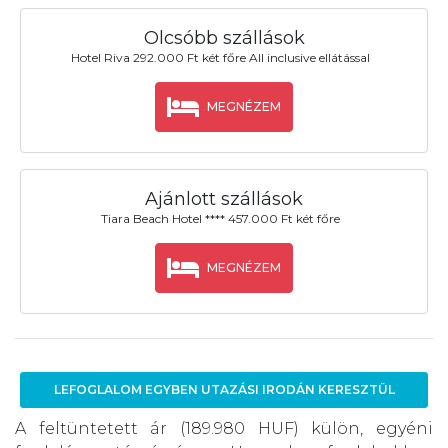
Olcsóbb szállások
Hotel Riva 292.000 Ft két főre All inclusive ellátással
MEGNÉZEM
Ajánlott szállások
Tiara Beach Hotel **** 457.000 Ft két főre
MEGNÉZEM
LEFOGLALOM EGYBEN UTAZÁSI IRODÁN KERESZTÜL
A feltüntetett ár (189.980 HUF) külön, egyéni