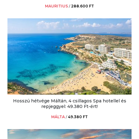
MAURITIUS
/
288.600 FT
Hosszú hétvége Máltán, 4 csillagos Spa hotellel és
repjeggyel: 49.380 Ft-ért!
MÁLTA
/
49.380 FT