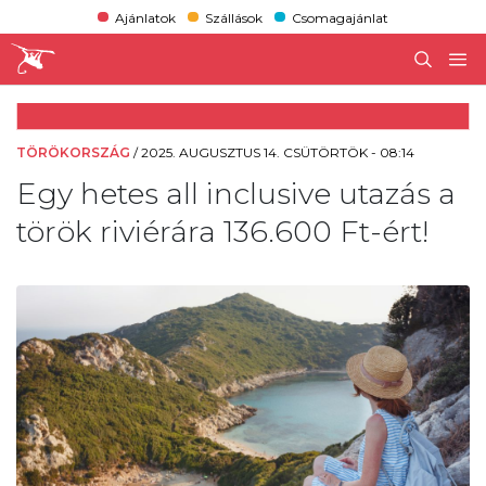
Ajánlatok
Szállások
Csomagajánlat
TÖRÖKORSZÁG
/
2025. AUGUSZTUS 14. CSÜTÖRTÖK - 08:14
Egy hetes all inclusive utazás a
török riviérára 136.600 Ft-ért!