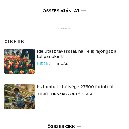
ÖSSZES AJÁNLAT
CIKKEK
Ide utazz tavasszal, ha Te is rajongsz a
tulipánokért!
HÍREK
/
FEBRUÁR 15.
Isztambul – hétvége 27300 forintból
TÖRÖKORSZÁG
/
OKTÓBER 14.
ÖSSZES CIKK