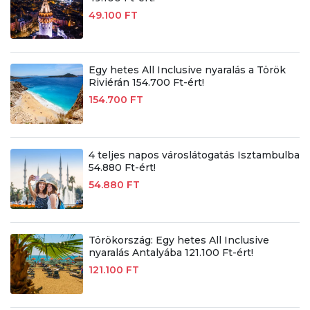
49.100 FT
Egy hetes All Inclusive nyaralás a Török
Riviérán 154.700 Ft-ért!
154.700 FT
4 teljes napos városlátogatás Isztambulba
54.880 Ft-ért!
54.880 FT
Törökország: Egy hetes All Inclusive
nyaralás Antalyába 121.100 Ft-ért!
121.100 FT