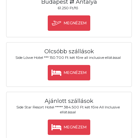
Budapest ⇄ Antalya
61.250 Ft/fő
MEGNÉZEM
Olcsóbb szállások
Side Löwe Hotel *** 150.700 Ft két főre all inclusive ellátással
MEGNÉZEM
Ajánlott szállások
Side Star Resort Hotel ***** 384.500 Ft két főre All Inclusive
ellátással
MEGNÉZEM