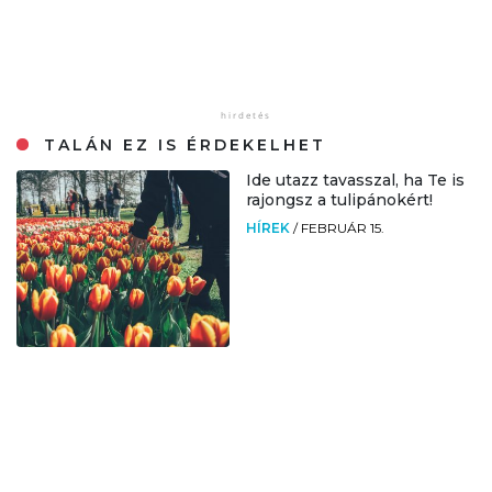
TALÁN EZ IS ÉRDEKELHET
Ide utazz tavasszal, ha Te is
rajongsz a tulipánokért!
HÍREK
/
FEBRUÁR 15.