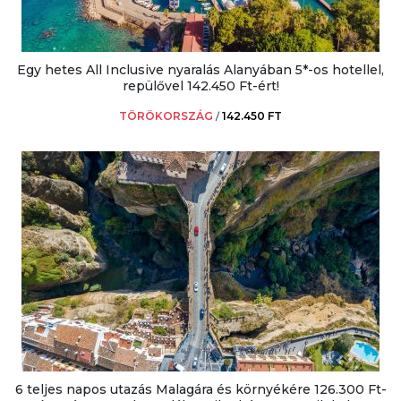
Egy hetes All Inclusive nyaralás Alanyában 5*-os hotellel,
repülővel 142.450 Ft-ért!
TÖRÖKORSZÁG
/
142.450 FT
6 teljes napos utazás Malagára és környékére 126.300 Ft-