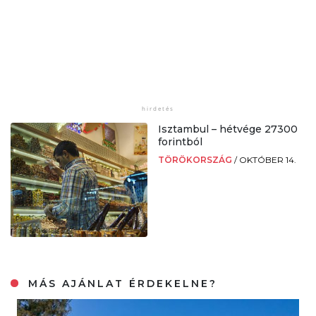
Isztambul – hétvége 27300
forintból
TÖRÖKORSZÁG
/
OKTÓBER 14.
MÁS AJÁNLAT ÉRDEKELNE?