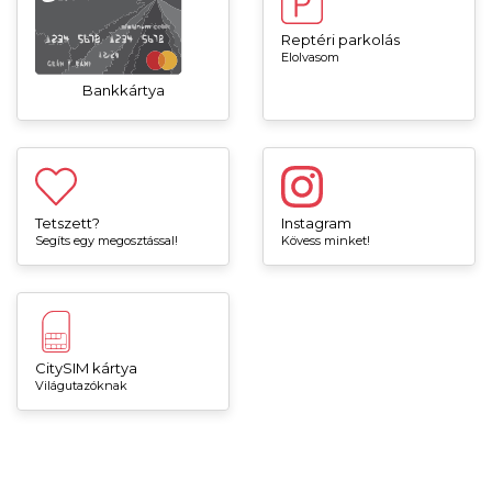
Reptéri parkolás
Elolvasom
Bankkártya
Tetszett?
Instagram
Segíts egy megosztással!
Kövess minket!
CitySIM kártya
Világutazóknak