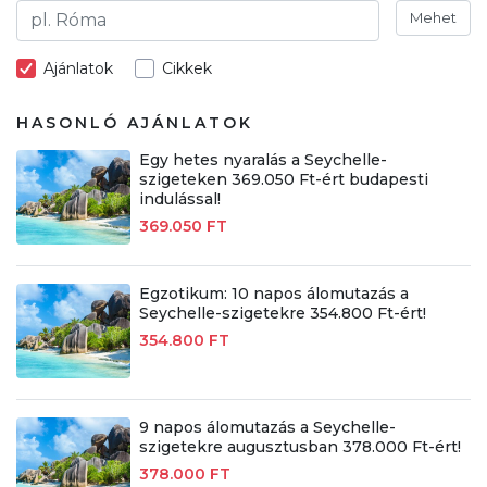
Mehet
Ajánlatok
Cikkek
HASONLÓ AJÁNLATOK
Egy hetes nyaralás a Seychelle-
szigeteken 369.050 Ft-ért budapesti
indulással!
369.050 FT
Egzotikum: 10 napos álomutazás a
Seychelle-szigetekre 354.800 Ft-ért!
354.800 FT
9 napos álomutazás a Seychelle-
szigetekre augusztusban 378.000 Ft-ért!
378.000 FT