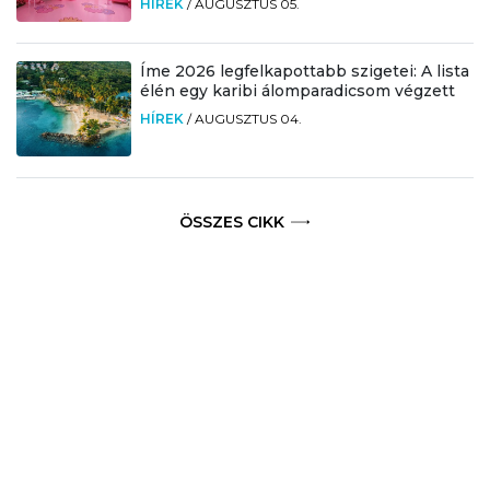
HÍREK
/
AUGUSZTUS 05.
Íme 2026 legfelkapottabb szigetei: A lista
élén egy karibi álomparadicsom végzett
HÍREK
/
AUGUSZTUS 04.
ÖSSZES CIKK