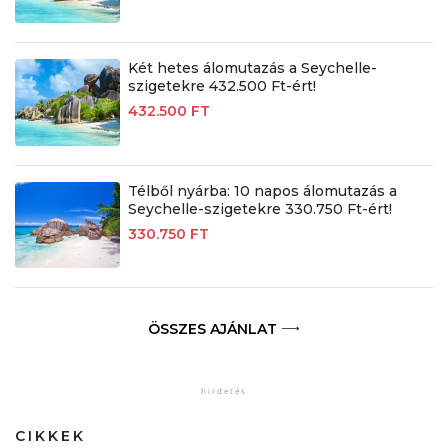
Két hetes álomutazás a Seychelle-
szigetekre 432.500 Ft-ért!
432.500 FT
Télből nyárba: 10 napos álomutazás a
Seychelle-szigetekre 330.750 Ft-ért!
330.750 FT
ÖSSZES AJÁNLAT
CIKKEK