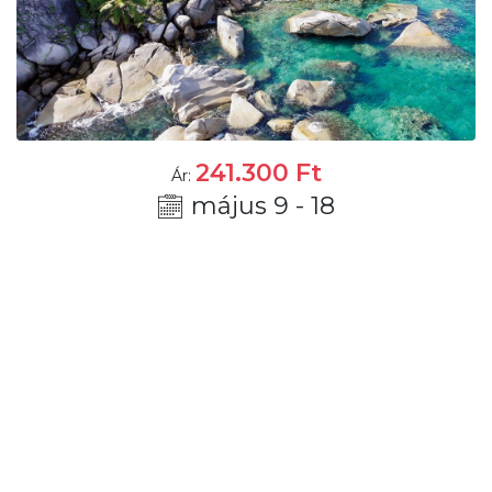
241.300
Ft
Ár:
május 9 - 18