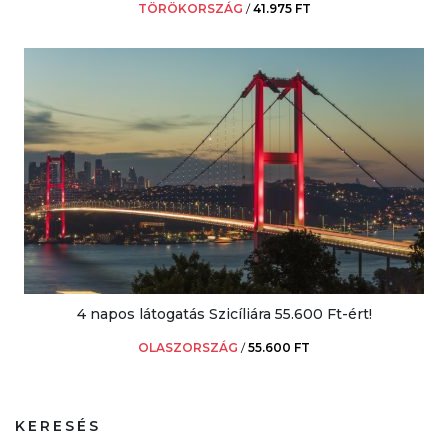
TÖRÖKORSZÁG
/
41.975 FT
4 napos látogatás Szicíliára 55.600 Ft-ért!
OLASZORSZÁG
/
55.600 FT
KERESÉS