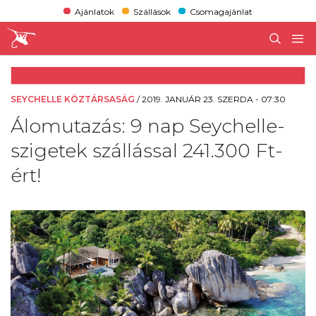
Ajánlatok
Szállások
Csomagajánlat
SEYCHELLE KÖZTÁRSASÁG
/
2019. JANUÁR 23. SZERDA - 07:30
Álomutazás: 9 nap Seychelle-
szigetek szállással 241.300 Ft-
ért!