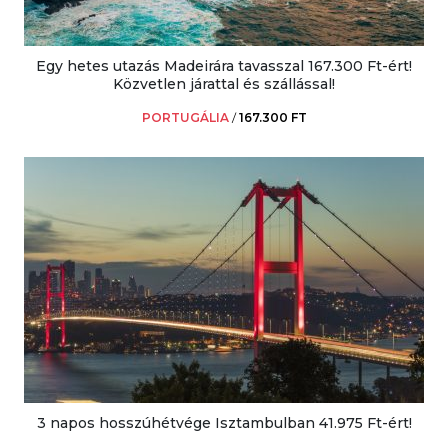
Egy hetes utazás Madeirára tavasszal 167.300 Ft-ért!
Közvetlen járattal és szállással!
PORTUGÁLIA
/
167.300 FT
3 napos hosszúhétvége Isztambulban 41.975 Ft-ért!