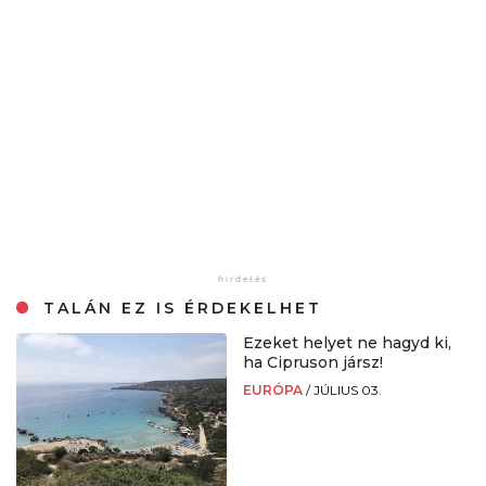
TALÁN EZ IS ÉRDEKELHET
Ezeket helyet ne hagyd ki,
ha Cipruson jársz!
EURÓPA
/
JÚLIUS 03.