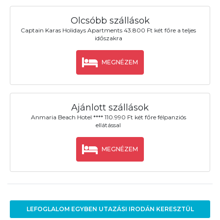
Olcsóbb szállások
Captain Karas Holidays Apartments 43.800 Ft két főre a teljes
időszakra
MEGNÉZEM
Ajánlott szállások
Anmaria Beach Hotel **** 110.990 Ft két főre félpanziós
ellátással
MEGNÉZEM
LEFOGLALOM EGYBEN UTAZÁSI IRODÁN KERESZTÜL