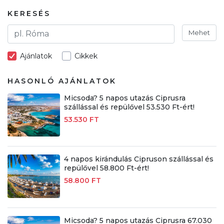
KERESÉS
Mehet
Ajánlatok
Cikkek
HASONLÓ AJÁNLATOK
Micsoda? 5 napos utazás Ciprusra
szállással és repülővel 53.530 Ft-ért!
53.530 FT
4 napos kirándulás Cipruson szállással és
repülővel 58.800 Ft-ért!
58.800 FT
Micsoda? 5 napos utazás Ciprusra 67.030