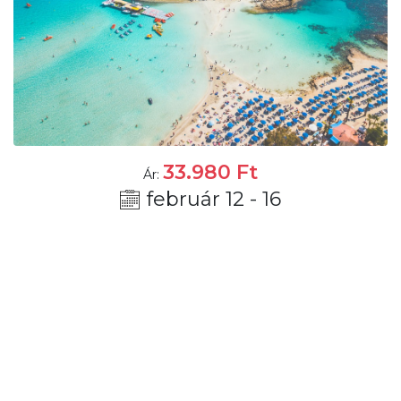
33.980
Ft
Ár:
február 12 - 16