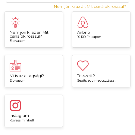
Nem jön ki az ár. Mit csinálok rosszul?
Nem jön ki az ár. Mit
Airbnb
csinálok rosszul?
10.100 Ft kupon
Elolvasom
Mi is az a tagsági?
Tetszett?
Elolvasom
Segíts egy megosztással!
Instagram
Kövess minket!