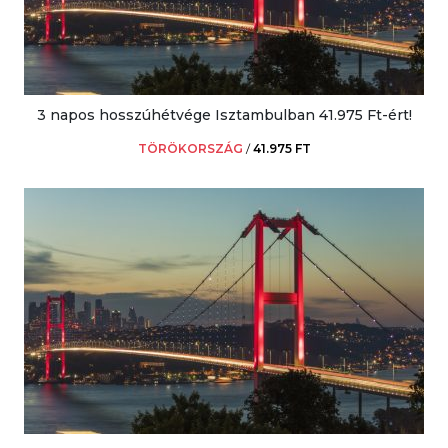
3 napos hosszúhétvége Isztambulban 41.975 Ft-ért!
TÖRÖKORSZÁG
/
41.975 FT