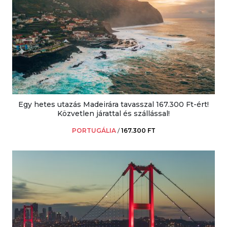
Egy hetes utazás Madeirára tavasszal 167.300 Ft-ért!
Közvetlen járattal és szállással!
PORTUGÁLIA
/
167.300 FT