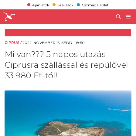
Ajánlatok
Szállások
Csomagajánlat
CIPRUS
/
2022. NOVEMBER 15. KEDD - 18:50
Mi van??? 5 napos utazás
Ciprusra szállással és repülővel
33.980 Ft-tól!