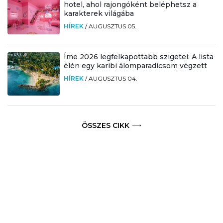
hotel, ahol rajongóként beléphetsz a
karakterek világába
HÍREK
/
AUGUSZTUS 05.
Íme 2026 legfelkapottabb szigetei: A lista
élén egy karibi álomparadicsom végzett
HÍREK
/
AUGUSZTUS 04.
ÖSSZES CIKK