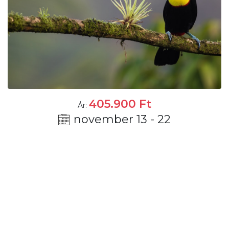
405.900
Ft
Ár:
november 13 - 22