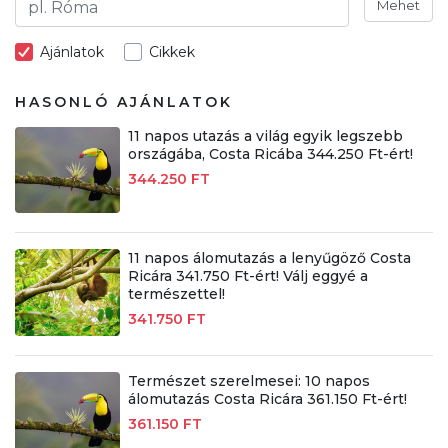
Mehet
Ajánlatok
Cikkek
HASONLÓ AJÁNLATOK
11 napos utazás a világ egyik legszebb
országába, Costa Ricába 344.250 Ft-ért!
344.250 FT
11 napos álomutazás a lenyűgöző Costa
Ricára 341.750 Ft-ért! Válj eggyé a
természettel!
341.750 FT
Természet szerelmesei: 10 napos
álomutazás Costa Ricára 361.150 Ft-ért!
361.150 FT