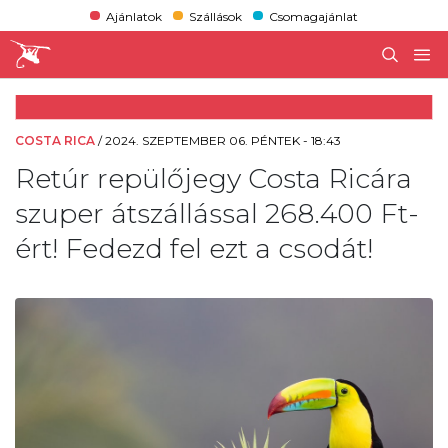
Ajánlatok
Szállások
Csomagajánlat
COSTA RICA
/
2024. SZEPTEMBER 06. PÉNTEK - 18:43
Retúr repülőjegy Costa Ricára
szuper átszállással 268.400 Ft-
ért! Fedezd fel ezt a csodát!