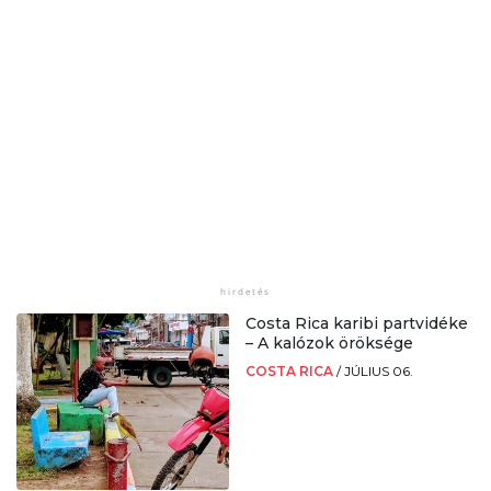
Costa Rica karibi partvidéke
– A kalózok öröksége
COSTA RICA
/
JÚLIUS 06.