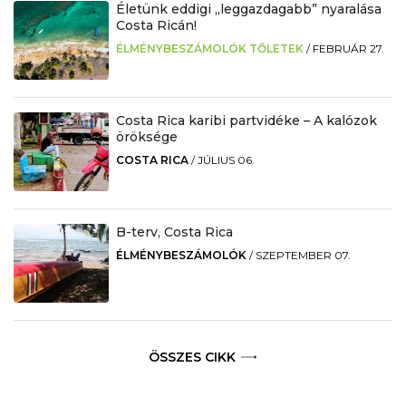
Életünk eddigi „leggazdagabb” nyaralása
Costa Ricán!
ÉLMÉNYBESZÁMOLÓK TŐLETEK
/
FEBRUÁR 27.
Costa Rica karibi partvidéke – A kalózok
öröksége
COSTA RICA
/
JÚLIUS 06.
B-terv, Costa Rica
ÉLMÉNYBESZÁMOLÓK
/
SZEPTEMBER 07.
ÖSSZES CIKK