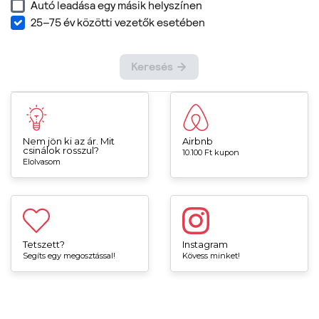
Nem jön ki az ár. Mit
Airbnb
csinálok rosszul?
10.100 Ft kupon
Elolvasom
Tetszett?
Instagram
Segíts egy megosztással!
Kövess minket!