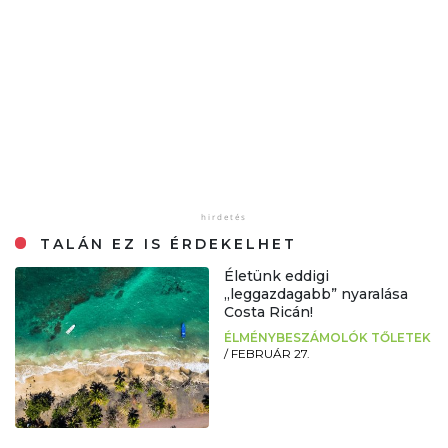
TALÁN EZ IS ÉRDEKELHET
Életünk eddigi
„leggazdagabb” nyaralása
Costa Ricán!
ÉLMÉNYBESZÁMOLÓK TŐLETEK
/
FEBRUÁR 27.