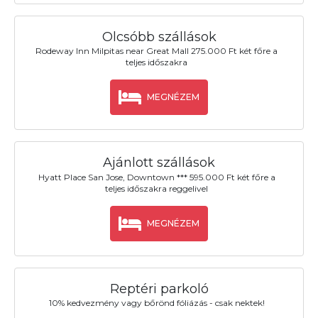
Olcsóbb szállások
Rodeway Inn Milpitas near Great Mall 275.000 Ft két főre a
teljes időszakra
MEGNÉZEM
Ajánlott szállások
Hyatt Place San Jose, Downtown *** 595.000 Ft két főre a
teljes időszakra reggelivel
MEGNÉZEM
Reptéri parkoló
10% kedvezmény vagy bőrönd fóliázás - csak nektek!