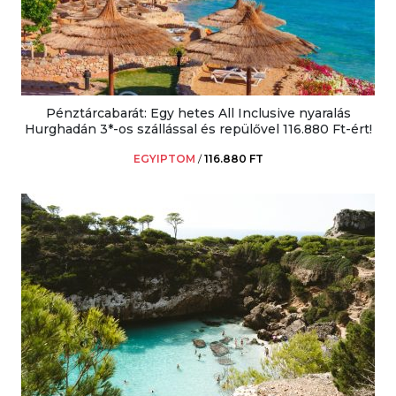
Pénztárcabarát: Egy hetes All Inclusive nyaralás
Hurghadán 3*-os szállással és repülővel 116.880 Ft-ért!
EGYIPTOM
/
116.880 FT