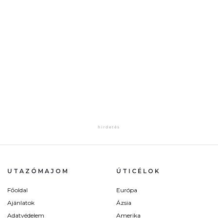
UTAZÓMAJOM
ÚTICÉLOK
Főoldal
Európa
Ajánlatok
Ázsia
Adatvédelem
Amerika