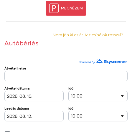
MEGNÉZEM
Nem jön ki az ár. Mit csinálok rosszul?
Autóbérlés