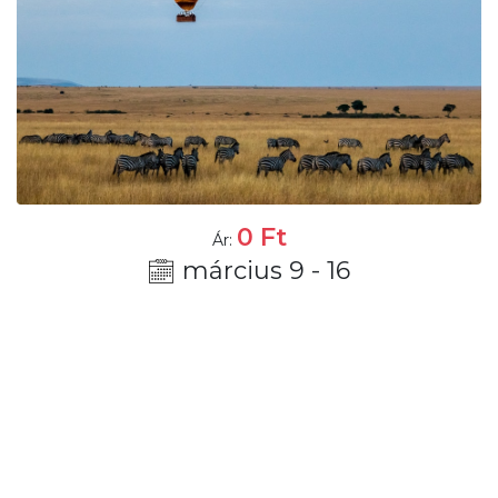
0
Ft
Ár:
március 9 - 16