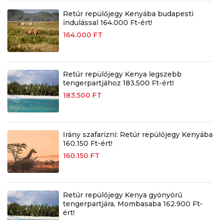
Retúr repülőjegy Kenyába budapesti
indulással 164.000 Ft-ért!
164.000 FT
Retúr repülőjegy Kenya legszebb
tengerpartjához 183.500 Ft-ért!
183.500 FT
Irány szafarizni: Retúr repülőjegy Kenyába
160.150 Ft-ért!
160.150 FT
Retúr repülőjegy Kenya gyönyörű
tengerpartjára, Mombasaba 162.900 Ft-
ért!