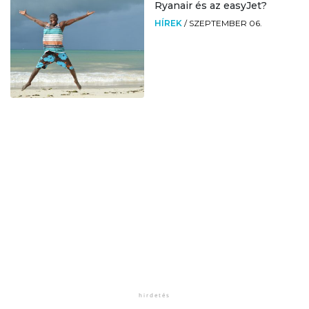
Ryanair és az easyJet?
HÍREK
/
SZEPTEMBER 06.