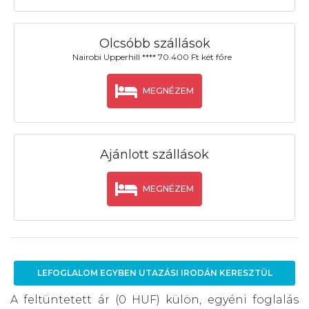
Olcsóbb szállások
Nairobi Upperhill **** 70.400 Ft két főre
MEGNÉZEM
Ajánlott szállások
MEGNÉZEM
LEFOGLALOM EGYBEN UTAZÁSI IRODÁN KERESZTÜL
A feltüntetett ár (0 HUF) külön, egyéni foglalás