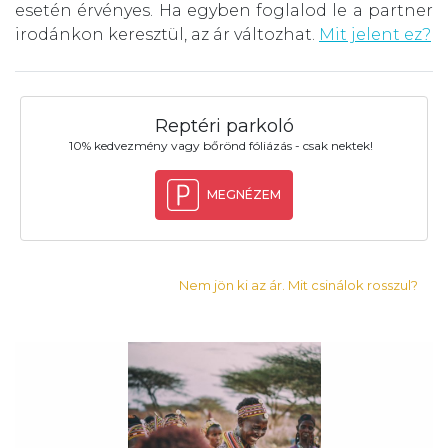
esetén érvényes. Ha egyben foglalod le a partner
irodánkon keresztül, az ár változhat.
Mit jelent ez?
Reptéri parkoló
10% kedvezmény vagy bőrönd fóliázás - csak nektek!
MEGNÉZEM
Nem jön ki az ár. Mit csinálok rosszul?