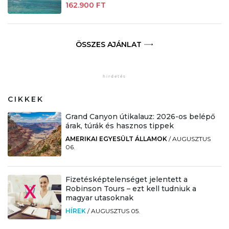
162.900 FT
ÖSSZES AJÁNLAT
CIKKEK
Grand Canyon útikalauz: 2026-os belépő
árak, túrák és hasznos tippek
AMERIKAI EGYESÜLT ÁLLAMOK
/
AUGUSZTUS
06.
Fizetésképtelenséget jelentett a
Robinson Tours – ezt kell tudniuk a
magyar utasoknak
HÍREK
/
AUGUSZTUS 05.