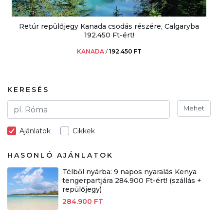
Retúr repülőjegy Kanada csodás részére, Calgaryba
192.450 Ft-ért!
KANADA
/
192.450 FT
KERESÉS
Mehet
Ajánlatok
Cikkek
HASONLÓ AJÁNLATOK
Télből nyárba: 9 napos nyaralás Kenya
tengerpartjára 284.900 Ft-ért! (szállás +
repülőjegy)
284.900 FT