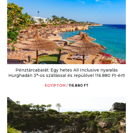
Pénztárcabarát: Egy hetes All Inclusive nyaralás
Hurghadán 3*-os szállással és repülővel 116.880 Ft-ért!
EGYIPTOM
/
116.880 FT