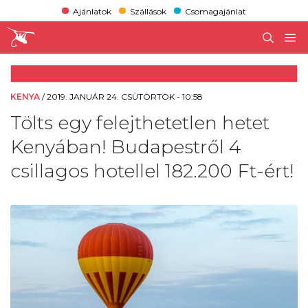
Ajánlatok
Szállások
Csomagajánlat
KENYA
/
2019. JANUÁR 24. CSÜTÖRTÖK - 10:58
Tölts egy felejthetetlen hetet
Kenyában! Budapestről 4
csillagos hotellel 182.200 Ft-ért!