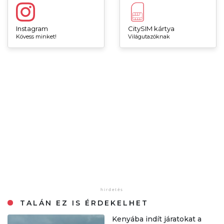
Instagram
CitySIM kártya
Kövess minket!
Világutazóknak
TALÁN EZ IS ÉRDEKELHET
Kenyába indít járatokat a