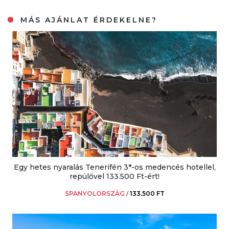
MÁS AJÁNLAT ÉRDEKELNE?
Egy hetes nyaralás Tenerifén 3*-os medencés hotellel,
repülővel 133.500 Ft-ért!
SPANYOLORSZÁG
/
133.500 FT