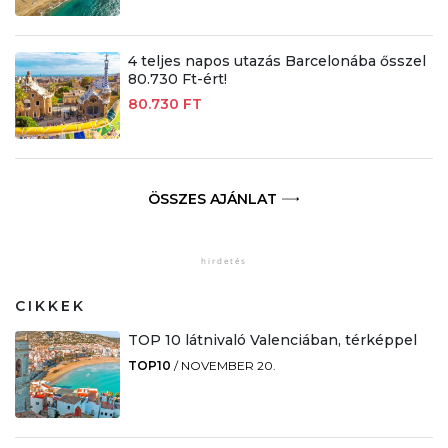
4 teljes napos utazás Barcelonába ősszel
80.730 Ft-ért!
80.730 FT
ÖSSZES AJÁNLAT
CIKKEK
TOP 10 látnivaló Valenciában, térképpel
TOP10
/
NOVEMBER 20.