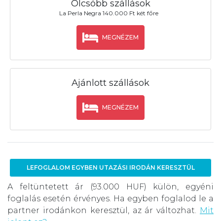
Olcsóbb szállások
La Perla Negra 140.000 Ft két főre
MEGNÉZEM
Ajánlott szállások
MEGNÉZEM
LEFOGLALOM EGYBEN UTAZÁSI IRODÁN KERESZTÜL
A feltüntetett ár (93.000 HUF) külön, egyéni
foglalás esetén érvényes. Ha egyben foglalod le a
partner irodánkon keresztül, az ár változhat.
Mit