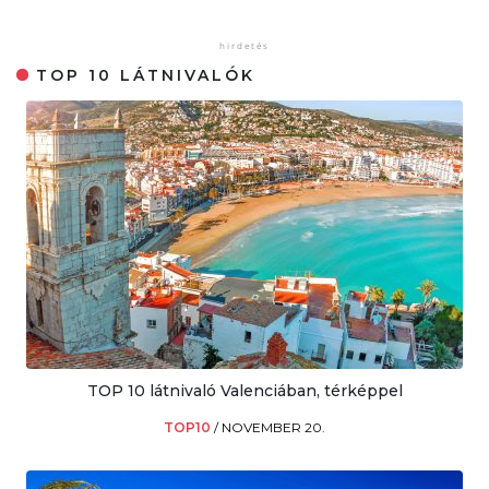
TOP 10 LÁTNIVALÓK
TOP 10 látnivaló Valenciában, térképpel
TOP10
/
NOVEMBER 20.