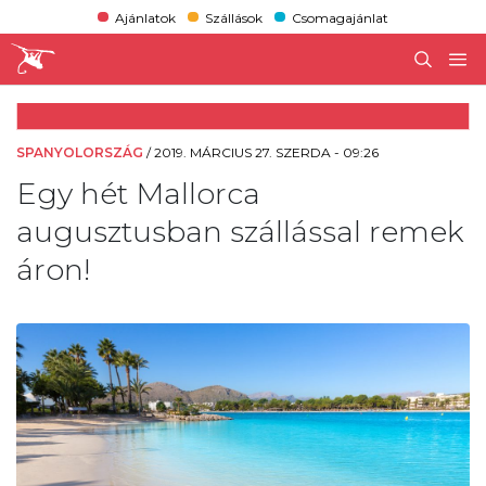
Ajánlatok
Szállások
Csomagajánlat
SPANYOLORSZÁG
/
2019. MÁRCIUS 27. SZERDA - 09:26
Egy hét Mallorca
augusztusban szállással remek
áron!