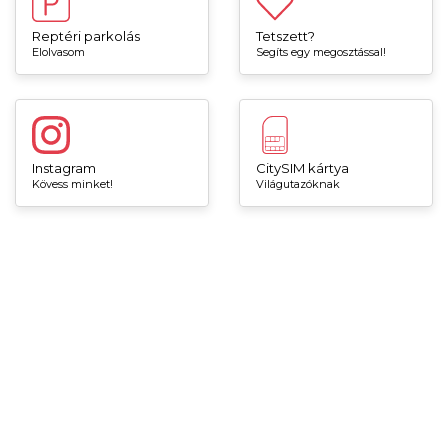
Reptéri parkolás
Tetszett?
Elolvasom
Segíts egy megosztással!
Instagram
CitySIM kártya
Kövess minket!
Világutazóknak