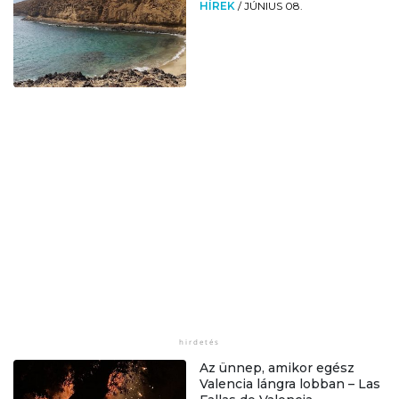
HÍREK
/
JÚNIUS 08.
Az ünnep, amikor egész
Valencia lángra lobban – Las