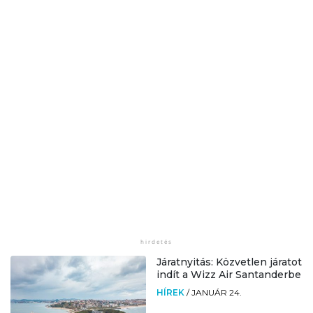
Járatnyitás: Közvetlen járatot
indít a Wizz Air Santanderbe
HÍREK
/
JANUÁR 24.