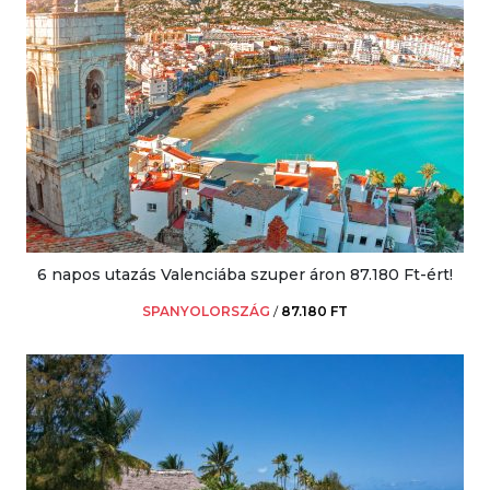
6 napos utazás Valenciába szuper áron 87.180 Ft-ért!
SPANYOLORSZÁG
/
87.180 FT