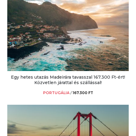
Egy hetes utazás Madeirára tavasszal 167.300 Ft-ért!
Közvetlen járattal és szállással!
PORTUGÁLIA
/
167.300 FT