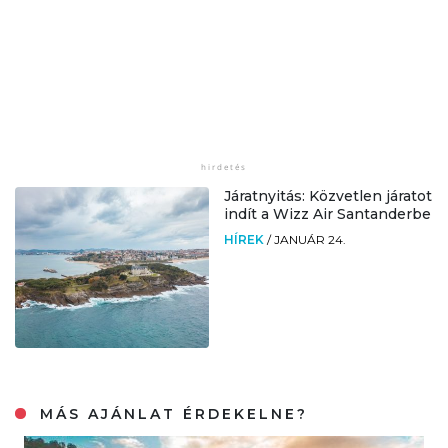
Járatnyitás: Közvetlen járatot
indít a Wizz Air Santanderbe
HÍREK
/
JANUÁR 24.
MÁS AJÁNLAT ÉRDEKELNE?