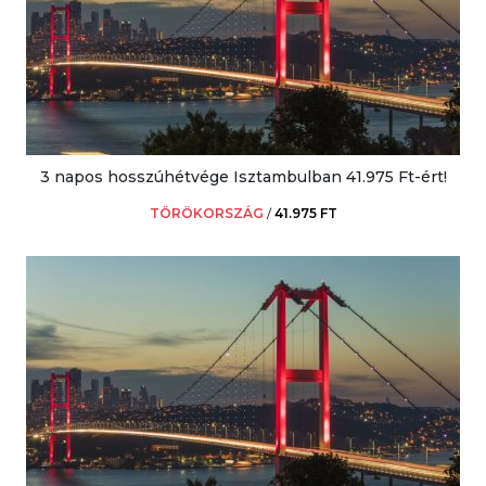
3 napos hosszúhétvége Isztambulban 41.975 Ft-ért!
TÖRÖKORSZÁG
/
41.975 FT