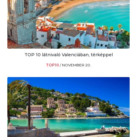
TOP 10 látnivaló Valenciában, térképpel
TOP10
/
NOVEMBER 20.