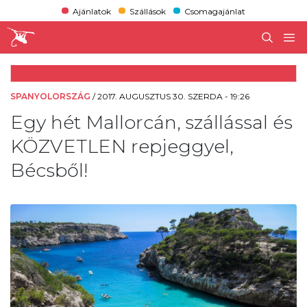
Ajánlatok
Szállások
Csomagajánlat
SPANYOLORSZÁG
/
2017. AUGUSZTUS 30. SZERDA - 19:26
Egy hét Mallorcán, szállással és
KÖZVETLEN repjeggyel,
Bécsből!