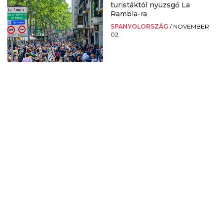
turistáktól nyüzsgő La
Rambla-ra
SPANYOLORSZÁG
/
NOVEMBER
02.