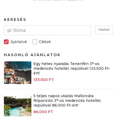
KERESÉS
Mehet
Ajánlatok
Cikkek
HASONLÓ AJÁNLATOK
Egy hetes nyaralás Tenerifén 3*-os
medencés hotellel, repülővel 133.500 Ft-
ért!
133.500 FT
5 teljes napos utazás Mallorcára
félpanziós 3*-os medencés hotellel,
repülővel 86.000 Ft-ért!
86.000 FT