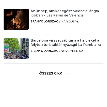
Az ünnep, amikor egész Valencia lángra
lobban – Las Fallas de Valencia
SPANYOLORSZÁG
/
MÁRCIUS 14.
Barcelona visszacsábítaná a helyieket a
folyton turistáktól nyüzsgő La Rambla-ra
SPANYOLORSZÁG
/
NOVEMBER 02.
ÖSSZES CIKK