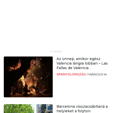
Az ünnep, amikor egész
Valencia lángra lobban – Las
Fallas de Valencia
SPANYOLORSZÁG
/
MÁRCIUS 14.
Barcelona visszacsábítaná a
helyieket a folyton