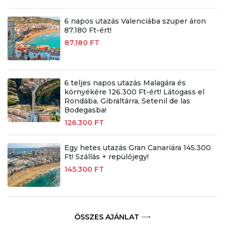
6 napos utazás Valenciába szuper áron
87.180 Ft-ért!
87.180 FT
6 teljes napos utazás Malagára és
környékére 126.300 Ft-ért! Látogass el
Rondába, Gibraltárra, Setenil de las
Bodegasba!
126.300 FT
Egy hetes utazás Gran Canariára 145.300
Ft! Szállás + repülőjegy!
145.300 FT
ÖSSZES AJÁNLAT