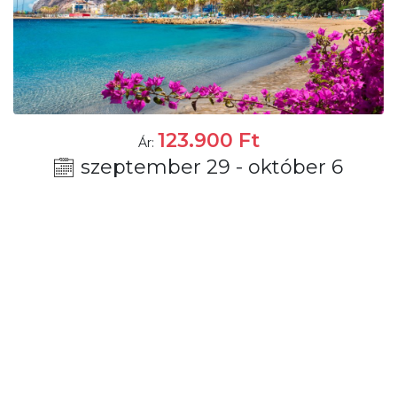
123.900
Ft
Ár:
szeptember 29 - október 6