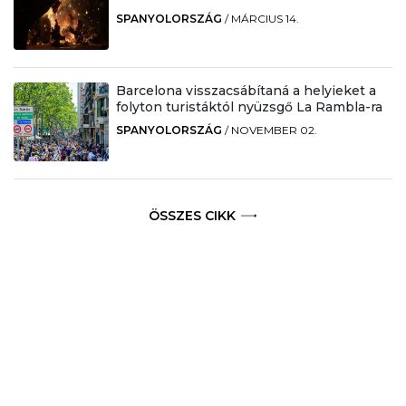
SPANYOLORSZÁG
/
MÁRCIUS 14.
Barcelona visszacsábítaná a helyieket a
folyton turistáktól nyüzsgő La Rambla-ra
SPANYOLORSZÁG
/
NOVEMBER 02.
ÖSSZES CIKK