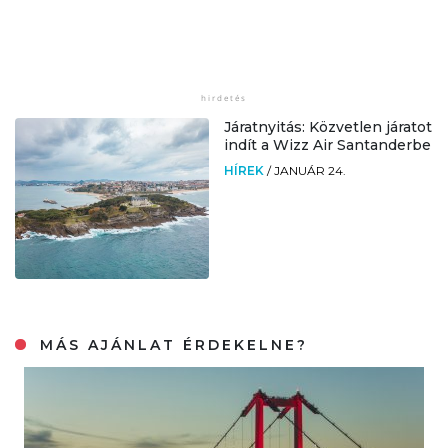
Járatnyitás: Közvetlen járatot
indít a Wizz Air Santanderbe
HÍREK
/
JANUÁR 24.
MÁS AJÁNLAT ÉRDEKELNE?