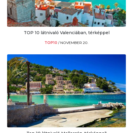
TOP 10 látnivaló Valenciában, térképpel
TOP10
/
NOVEMBER 20.