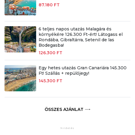
87.180 FT
6 teljes napos utazás Malagára és
környékére 126.300 Ft-ért! Látogass el
Rondába, Gibraltárra, Setenil de las
Bodegasba!
126.300 FT
Egy hetes utazás Gran Canariára 145.300
Ft! Szállás + repülőjegy!
145.300 FT
ÖSSZES AJÁNLAT