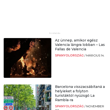
Az ünnep, amikor egész
Valencia lángra lobban – Las
Fallas de Valencia
SPANYOLORSZÁG
/
MÁRCIUS 14.
Barcelona visszacsábítaná a
helyieket a folyton
turistáktól nyüzsgő La
Rambla-ra
SPANYOLORSZÁG
/
NOVEMBER