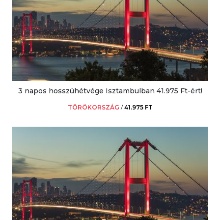
3 napos hosszúhétvége Isztambulban 41.975 Ft-ért!
TÖRÖKORSZÁG
/
41.975 FT