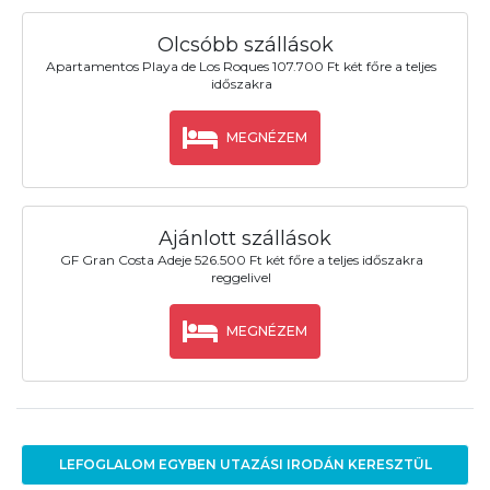
Olcsóbb szállások
Apartamentos Playa de Los Roques 107.700 Ft két főre a teljes
időszakra
MEGNÉZEM
Ajánlott szállások
GF Gran Costa Adeje 526.500 Ft két főre a teljes időszakra
reggelivel
MEGNÉZEM
LEFOGLALOM EGYBEN UTAZÁSI IRODÁN KERESZTÜL