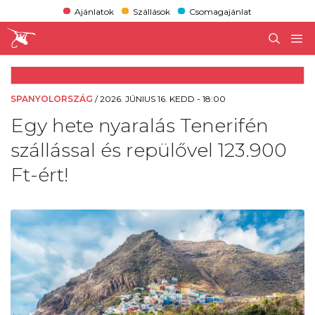
Ajánlatok
Szállások
Csomagajánlat
SPANYOLORSZÁG
/
2026. JÚNIUS 16. KEDD - 18:00
Egy hete nyaralás Tenerifén
szállással és repülővel 123.900
Ft-ért!