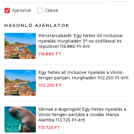
Ajánlatok
Cikkek
HASONLÓ AJÁNLATOK
Pénztárcabarát: Egy hetes All Inclusive
nyaralás Hurghadán 3*-os szállással és
repülővel 116.880 Ft-ért!
116.880 FT
Egy hetes all inclusive nyaralás a Vörös-
tenger partján, Hurghadán 102.250 Ft-ért!
102.250 FT
Várnak a dugongok! Egy hetes nyaralás a
Vörös-tenger partjára a csodás Marsa
Alamba 113.725 Ft-ért!
113.725 FT