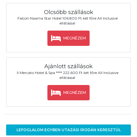
Olcsóbb szállások
Falcon Naama Star Hotel 106.800 Ft két főre All Inclusive
ellátással
MEGNÉZEM
Ajánlott szállások
Il Mercato Hotel & Spa **** 222.600 Ft két főre All Inclusive
ellátással
MEGNÉZEM
LEFOGLALOM EGYBEN UTAZÁSI IRODÁN KERESZTÜL