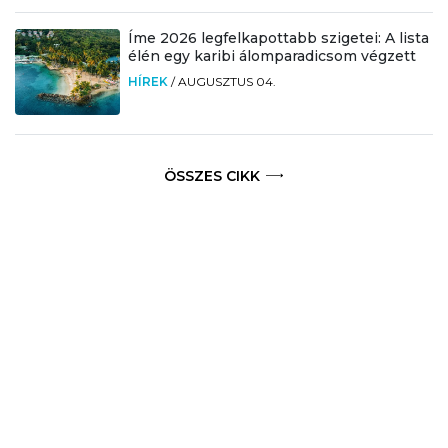
Íme 2026 legfelkapottabb szigetei: A lista
élén egy karibi álomparadicsom végzett
HÍREK
/
AUGUSZTUS 04.
ÖSSZES CIKK