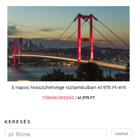
3 napos hosszúhétvége Isztambulban 41.975 Ft-ért!
TÖRÖKORSZÁG
/
41.975 FT
KERESÉS
Mehet