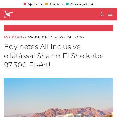
Ajánlatok
Szállások
Csomagajánlat
EGYIPTOM
/
2026. JANUÁR 04. VASÁRNAP - 20:58
Egy hetes All Inclusive
ellátással Sharm El Sheikhbe
97.300 Ft-ért!