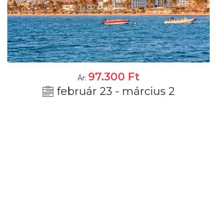
97.300
Ft
Ár:
február 23 - március 2