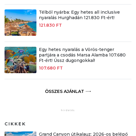
Télből nyárba: Egy hetes all inclusive
nyaralás Hurghadán 121.830 Ft-ért!
121.830 FT
Egy hetes nyaralás a Vörös-tenger
partjára a csodás Marsa Alamba 107.680
Ft-ért! Ússz dugongokkal!
107.680 FT
ÖSSZES AJÁNLAT
CIKKEK
Grand Canyon útikalauz: 2026-os belépő