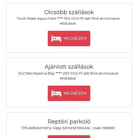
Olcsóbb szállások
Tivoli Hotel Aqua Park **** 130.000 Ft két főre all inclusive
ellátással
MEGNÉZEM
Ajánlott szállások
JAZ Neo Naama Bay **** 267.000 Ft két főre all inclusive
ellátással
MEGNÉZEM
Reptéri parkoló
10% kedvezmény vagy bőrönd fóliázás - csak nektek!