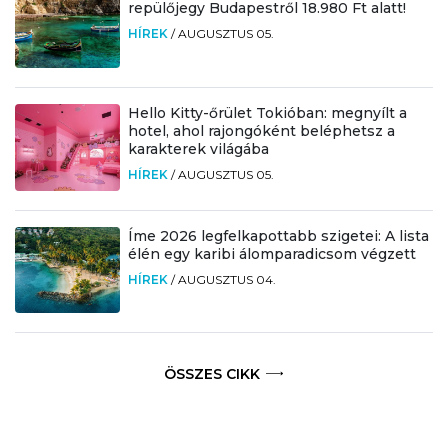
repülőjegy Budapestről 18.980 Ft alatt!
HÍREK
/
AUGUSZTUS 05.
Hello Kitty-őrület Tokióban: megnyílt a
hotel, ahol rajongóként beléphetsz a
karakterek világába
HÍREK
/
AUGUSZTUS 05.
Íme 2026 legfelkapottabb szigetei: A lista
élén egy karibi álomparadicsom végzett
HÍREK
/
AUGUSZTUS 04.
ÖSSZES CIKK