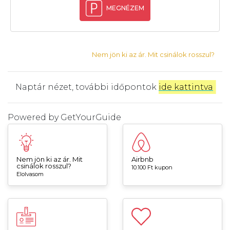
MEGNÉZEM
Nem jön ki az ár. Mit csinálok rosszul?
Naptár nézet, további időpontok
ide kattintva
.
Powered by
GetYourGuide
Nem jön ki az ár. Mit
Airbnb
csinálok rosszul?
10.100 Ft kupon
Elolvasom