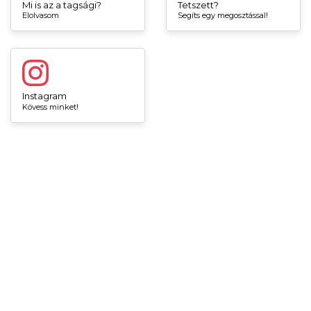
Mi is az a tagsági?
Tetszett?
Elolvasom
Segíts egy megosztással!
Instagram
Kövess minket!