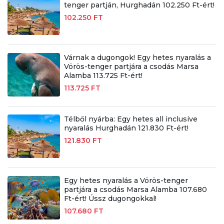
tenger partján, Hurghadán 102.250 Ft-ért!
102.250 FT
Várnak a dugongok! Egy hetes nyaralás a
Vörös-tenger partjára a csodás Marsa
Alamba 113.725 Ft-ért!
113.725 FT
Télből nyárba: Egy hetes all inclusive
nyaralás Hurghadán 121.830 Ft-ért!
121.830 FT
Egy hetes nyaralás a Vörös-tenger
partjára a csodás Marsa Alamba 107.680
Ft-ért! Ússz dugongokkal!
107.680 FT