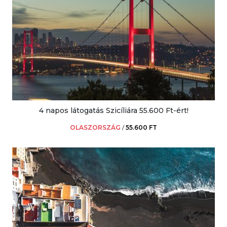
4 napos látogatás Szicíliára 55.600 Ft-ért!
OLASZORSZÁG
/
55.600 FT