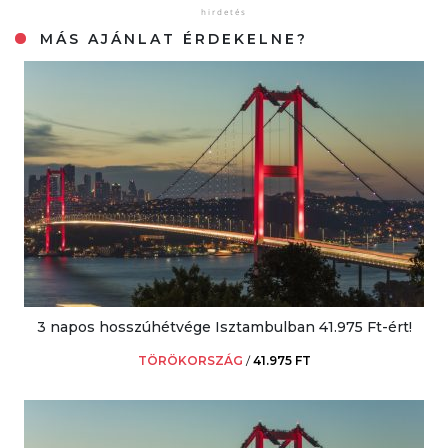
MÁS AJÁNLAT ÉRDEKELNE?
3 napos hosszúhétvége Isztambulban 41.975 Ft-ért!
TÖRÖKORSZÁG
/
41.975 FT