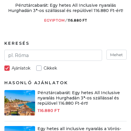
Pénztárcabarát: Egy hetes All Inclusive nyaralás
Hurghadán 3*-os szállással és repülővel 116.880 Ft-ért!
EGYIPTOM
/
116.880 FT
KERESÉS
Mehet
Ajánlatok
Cikkek
HASONLÓ AJÁNLATOK
Pénztárcabarát: Egy hetes All Inclusive
nyaralás Hurghadán 3*-os szállással és
repülővel 116.880 Ft-ért!
116.880 FT
Egy hetes all inclusive nyaralás a Vörös-