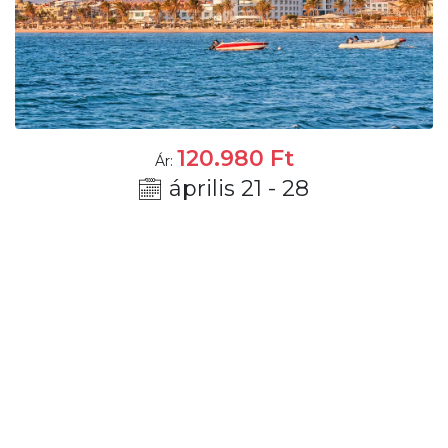
120.980
Ft
Ár:
április 21 - 28