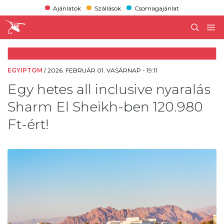
Ajánlatok
Szállások
Csomagajánlat
EGYIPTOM
/
2026. FEBRUÁR 01. VASÁRNAP - 19:11
Egy hetes all inclusive nyaralás
Sharm El Sheikh-ben 120.980
Ft-ért!