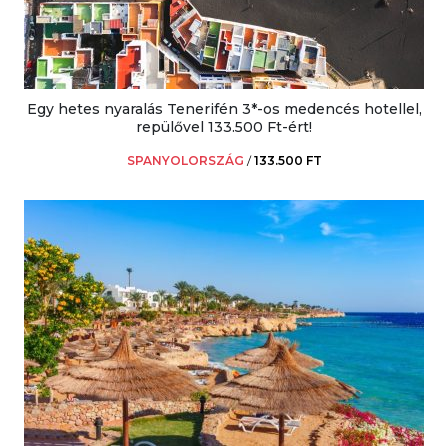
Egy hetes nyaralás Tenerifén 3*-os medencés hotellel,
repülővel 133.500 Ft-ért!
SPANYOLORSZÁG
/
133.500 FT