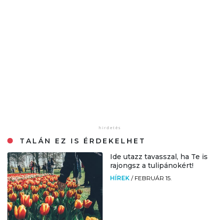
TALÁN EZ IS ÉRDEKELHET
Ide utazz tavasszal, ha Te is
rajongsz a tulipánokért!
HÍREK
/
FEBRUÁR 15.