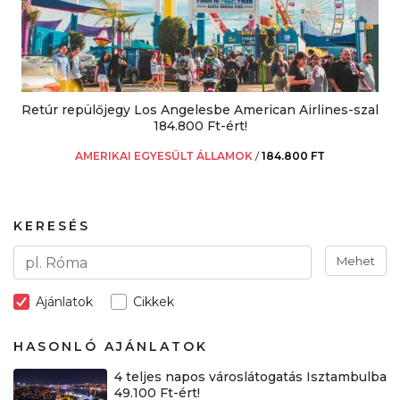
Retúr repülőjegy Los Angelesbe American Airlines-szal
184.800 Ft-ért!
AMERIKAI EGYESÜLT ÁLLAMOK
/
184.800 FT
KERESÉS
Mehet
Ajánlatok
Cikkek
HASONLÓ AJÁNLATOK
4 teljes napos városlátogatás Isztambulba
49.100 Ft-ért!