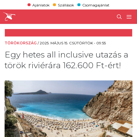
Ajánlatok
Szállások
Csomagajánlat
TÖRÖKORSZÁG
/
2025. MÁJUS 15. CSÜTÖRTÖK - 09:55
Egy hetes all inclusive utazás a
török riviérára 162.600 Ft-ért!