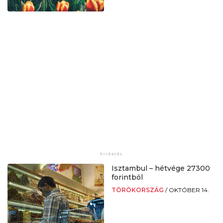
Isztambul – hétvége 27300
forintból
TÖRÖKORSZÁG
/
OKTÓBER 14.