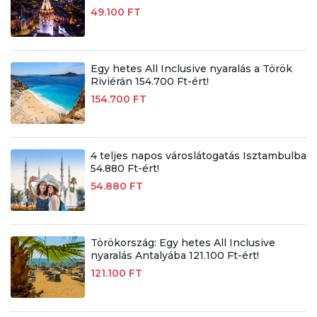
49.100 FT
Egy hetes All Inclusive nyaralás a Török
Riviérán 154.700 Ft-ért!
154.700 FT
4 teljes napos városlátogatás Isztambulba
54.880 Ft-ért!
54.880 FT
Törökország: Egy hetes All Inclusive
nyaralás Antalyába 121.100 Ft-ért!
121.100 FT