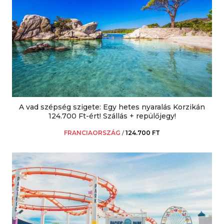
A vad szépség szigete: Egy hetes nyaralás Korzikán
124.700 Ft-ért! Szállás + repülőjegy!
FRANCIAORSZÁG
/
124.700 FT