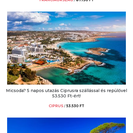
Micsoda? 5 napos utazás Ciprusra szállással és repülővel
53.530 Ft-ért!
CIPRUS
/
53.530 FT