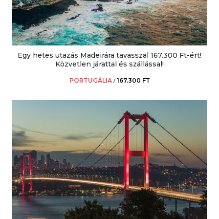
Egy hetes utazás Madeirára tavasszal 167.300 Ft-ért!
Közvetlen járattal és szállással!
PORTUGÁLIA
/
167.300 FT