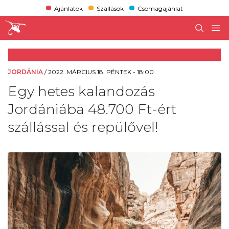
Ajánlatok
Szállások
Csomagajánlat
JORDÁNIA
/
2022. MÁRCIUS 18. PÉNTEK - 18:00
Egy hetes kalandozás
Jordániába 48.700 Ft-ért
szállással és repülővel!