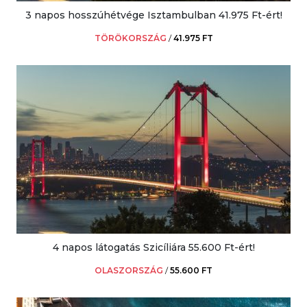
3 napos hosszúhétvége Isztambulban 41.975 Ft-ért!
TÖRÖKORSZÁG
/
41.975 FT
4 napos látogatás Szicíliára 55.600 Ft-ért!
OLASZORSZÁG
/
55.600 FT