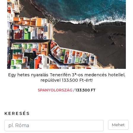
Egy hetes nyaralás Tenerifén 3*-os medencés hotellel,
repülővel 133.500 Ft-ért!
SPANYOLORSZÁG
/
133.500 FT
KERESÉS
Mehet