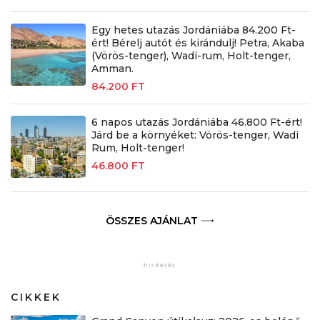
Egy hetes utazás Jordániába 84.200 Ft-
ért! Bérelj autót és kirándulj! Petra, Akaba
(Vörös-tenger), Wadi-rum, Holt-tenger,
Amman.
84.200 FT
6 napos utazás Jordániába 46.800 Ft-ért!
Járd be a környéket: Vörös-tenger, Wadi
Rum, Holt-tenger!
46.800 FT
ÖSSZES AJÁNLAT
CIKKEK