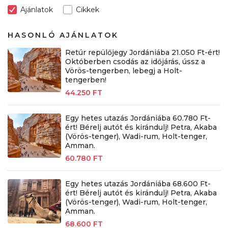
Ajánlatok
Cikkek
HASONLÓ AJÁNLATOK
Retúr repülőjegy Jordániába 21.050 Ft-ért!
Októberben csodás az időjárás, ússz a
Vörös-tengerben, lebegj a Holt-
tengerben!
44.250 FT
Egy hetes utazás Jordániába 60.780 Ft-
ért! Bérelj autót és kirándulj! Petra, Akaba
(Vörös-tenger), Wadi-rum, Holt-tenger,
Amman.
60.780 FT
Egy hetes utazás Jordániába 68.600 Ft-
ért! Bérelj autót és kirándulj! Petra, Akaba
(Vörös-tenger), Wadi-rum, Holt-tenger,
Amman.
68.600 FT