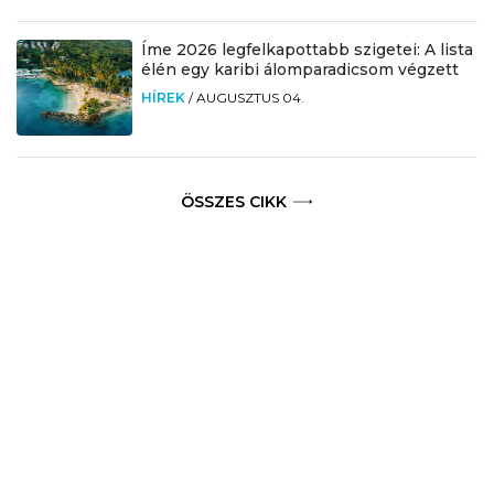
Íme 2026 legfelkapottabb szigetei: A lista
élén egy karibi álomparadicsom végzett
HÍREK
/
AUGUSZTUS 04.
ÖSSZES CIKK