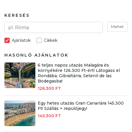
KERESÉS
Mehet
Ajánlatok
Cikkek
HASONLÓ AJÁNLATOK
6 teljes napos utazás Malagára és
környékére 126.300 Ft-ért! Látogass el
Rondába, Gibraltárra, Setenil de las
Bodegasba!
126.300 FT
Egy hetes utazás Gran Canariára 145.300
Ft! Szállás + repülőjegy!
145.300 FT