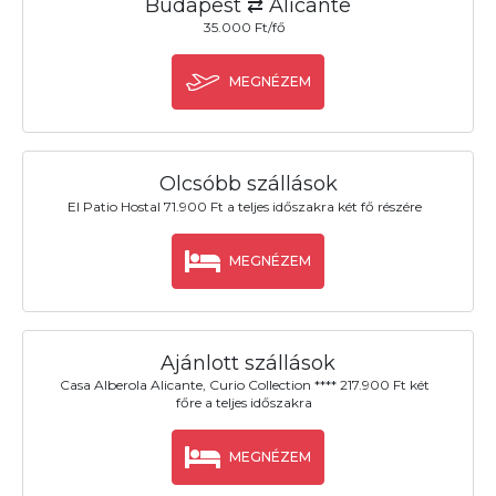
Budapest ⇄ Alicante
35.000 Ft/fő
MEGNÉZEM
Olcsóbb szállások
El Patio Hostal 71.900 Ft a teljes időszakra két fő részére
MEGNÉZEM
Ajánlott szállások
Casa Alberola Alicante, Curio Collection **** 217.900 Ft két
főre a teljes időszakra
MEGNÉZEM