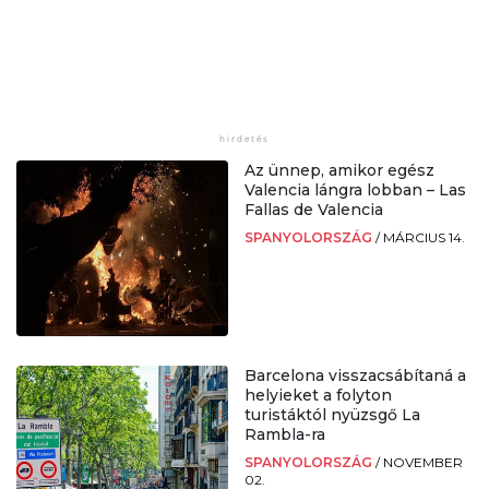
Az ünnep, amikor egész
Valencia lángra lobban – Las
Fallas de Valencia
SPANYOLORSZÁG
/
MÁRCIUS 14.
Barcelona visszacsábítaná a
helyieket a folyton
turistáktól nyüzsgő La
Rambla-ra
SPANYOLORSZÁG
/
NOVEMBER
02.