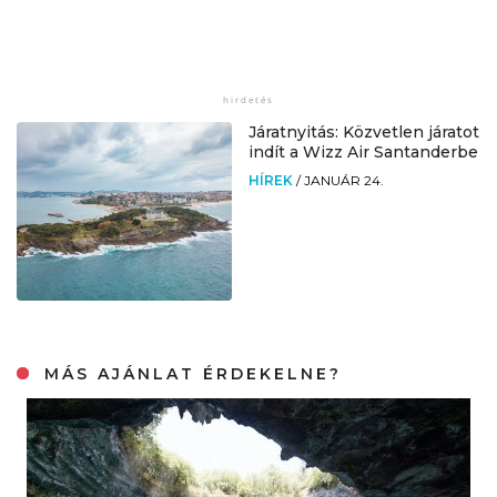
Járatnyitás: Közvetlen járatot
indít a Wizz Air Santanderbe
HÍREK
/
JANUÁR 24.
MÁS AJÁNLAT ÉRDEKELNE?