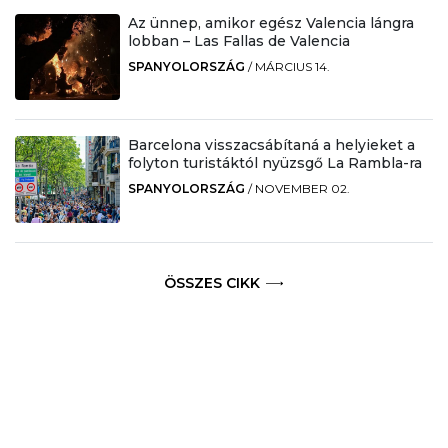
Az ünnep, amikor egész Valencia lángra
lobban – Las Fallas de Valencia
SPANYOLORSZÁG
/
MÁRCIUS 14.
Barcelona visszacsábítaná a helyieket a
folyton turistáktól nyüzsgő La Rambla-ra
SPANYOLORSZÁG
/
NOVEMBER 02.
ÖSSZES CIKK