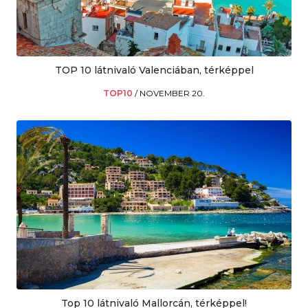
TOP 10 látnivaló Valenciában, térképpel
TOP10
/
NOVEMBER 20.
Top 10 látnivaló Mallorcán, térképpel!