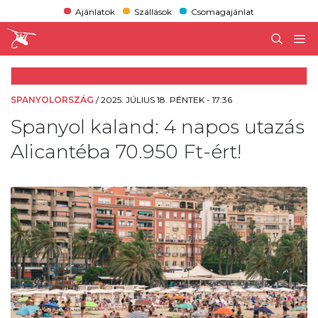
Ajánlatok
Szállások
Csomagajánlat
SPANYOLORSZÁG
/
2025. JÚLIUS 18. PÉNTEK - 17:36
Spanyol kaland: 4 napos utazás
Alicantéba 70.950 Ft-ért!