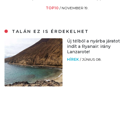
TOP10
/
NOVEMBER 19.
TALÁN EZ IS ÉRDEKELHET
Új télből a nyárba járatot
indít a Ryanair: irány
Lanzarote!
HÍREK
/
JÚNIUS 08.