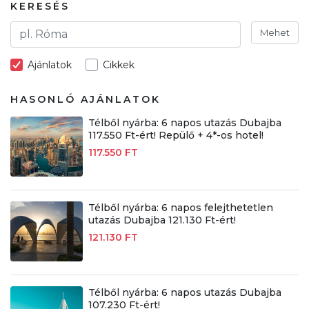
KERESÉS
Mehet
Ajánlatok
Cikkek
HASONLÓ AJÁNLATOK
Télből nyárba: 6 napos utazás Dubajba
117.550 Ft-ért! Repülő + 4*-os hotel!
117.550 FT
Télből nyárba: 6 napos felejthetetlen
utazás Dubajba 121.130 Ft-ért!
121.130 FT
Télből nyárba: 6 napos utazás Dubajba
107.230 Ft-ért!