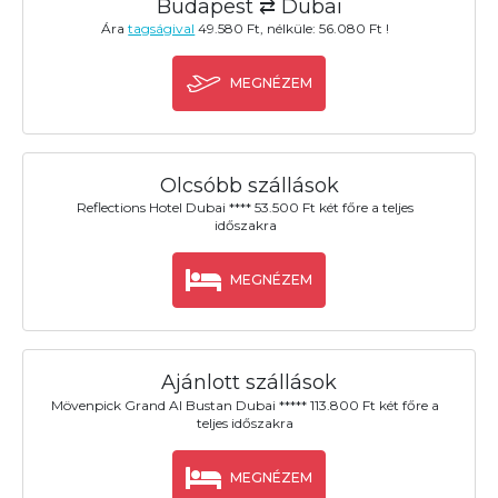
Budapest ⇄ Dubai
Ára
tagságival
49.580 Ft, nélküle: 56.080 Ft !
MEGNÉZEM
Olcsóbb szállások
Reflections Hotel Dubai **** 53.500 Ft két főre a teljes
időszakra
MEGNÉZEM
Ajánlott szállások
Mövenpick Grand Al Bustan Dubai ***** 113.800 Ft két főre a
teljes időszakra
MEGNÉZEM