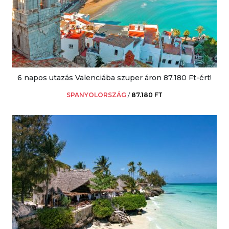
6 napos utazás Valenciába szuper áron 87.180 Ft-ért!
SPANYOLORSZÁG
/
87.180 FT