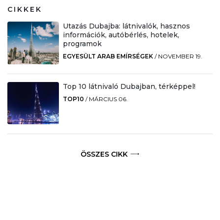
CIKKEK
Utazás Dubajba: látnivalók, hasznos
információk, autóbérlés, hotelek,
programok
EGYESÜLT ARAB EMÍRSÉGEK
/
NOVEMBER 19.
Top 10 látnivaló Dubajban, térképpel!
TOP10
/
MÁRCIUS 06.
ÖSSZES CIKK