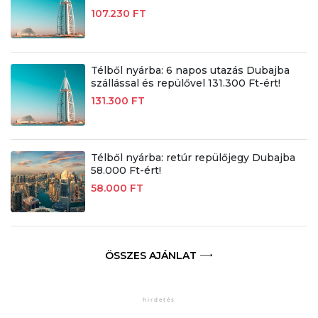
107.230 FT
Télből nyárba: 6 napos utazás Dubajba
szállással és repülővel 131.300 Ft-ért!
131.300 FT
Télből nyárba: retúr repülőjegy Dubajba
58.000 Ft-ért!
58.000 FT
ÖSSZES AJÁNLAT