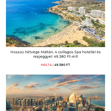
Hosszú hétvége Máltán, 4 csillagos Spa hotellel és
repjeggyel: 49.380 Ft-ért!
MÁLTA
/
49.380 FT