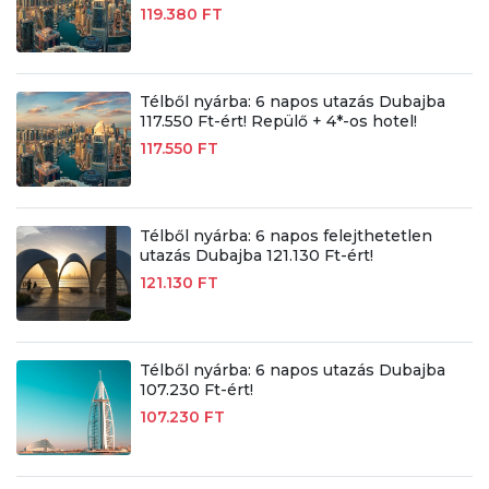
119.380 FT
Télből nyárba: 6 napos utazás Dubajba
117.550 Ft-ért! Repülő + 4*-os hotel!
117.550 FT
Télből nyárba: 6 napos felejthetetlen
utazás Dubajba 121.130 Ft-ért!
121.130 FT
Télből nyárba: 6 napos utazás Dubajba
107.230 Ft-ért!
107.230 FT