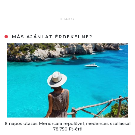
MÁS AJÁNLAT ÉRDEKELNE?
6 napos utazás Menorcára repülővel, medencés szállással
78.750 Ft-ért!