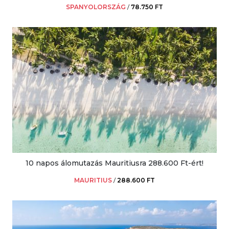
SPANYOLORSZÁG
/
78.750 FT
10 napos álomutazás Mauritiusra 288.600 Ft-ért!
MAURITIUS
/
288.600 FT