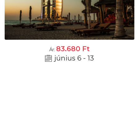
83.680
Ft
Ár:
június 6 - 13