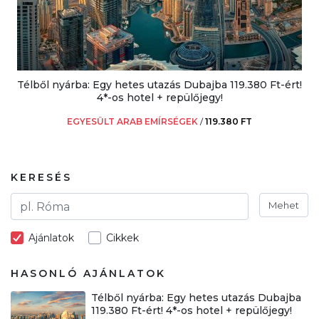
Télből nyárba: Egy hetes utazás Dubajba 119.380 Ft-ért!
4*-os hotel + repülőjegy!
EGYESÜLT ARAB EMÍRSÉGEK
/
119.380 FT
KERESÉS
Mehet
Ajánlatok
Cikkek
HASONLÓ AJÁNLATOK
Télből nyárba: Egy hetes utazás Dubajba
119.380 Ft-ért! 4*-os hotel + repülőjegy!