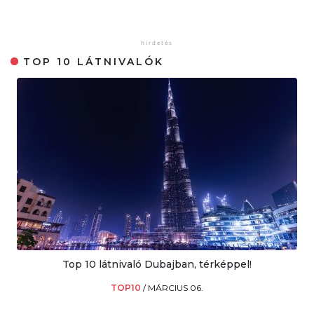
TOP 10 LÁTNIVALÓK
Top 10 látnivaló Dubajban, térképpel!
TOP10
/
MÁRCIUS 06.