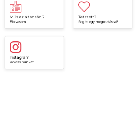
Mi is az a tagsági?
Tetszett?
Elolvasom
Segíts egy megosztással!
Instagram
Kövess minket!