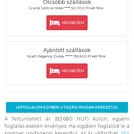
Olcsóbb szállások
Grand Central Hotel **** 50.000 Ft két főre
MEGNÉZEM
Ajánlott szállások
Hyatt Regency Dubai ***** 155.600 Ft két főre
MEGNÉZEM
LEFOGLALOM EGYBEN UTAZÁSI IRODÁN KERESZTÜL
A feltüntetett ár (83.680 HUF) külön, egyéni
foglalás esetén érvényes. Ha egyben foglalod le a
partner irodánkon keresztül, az ár változhat.
Mit