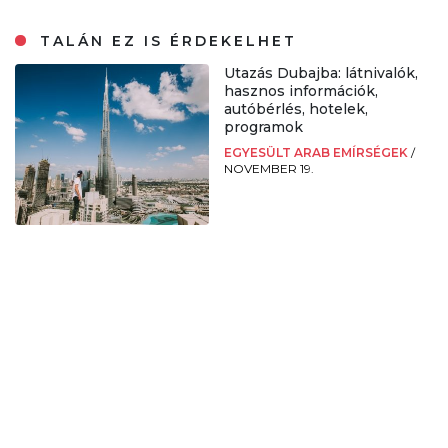
TALÁN EZ IS ÉRDEKELHET
Utazás Dubajba: látnivalók,
hasznos információk,
autóbérlés, hotelek,
programok
EGYESÜLT ARAB EMÍRSÉGEK
/
NOVEMBER 19.