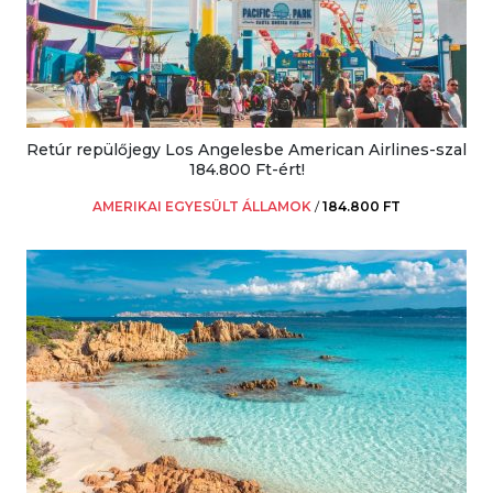
Retúr repülőjegy Los Angelesbe American Airlines-szal
184.800 Ft-ért!
AMERIKAI EGYESÜLT ÁLLAMOK
/
184.800 FT