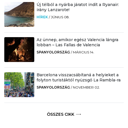
Új télből a nyárba járatot indít a Ryanair:
irány Lanzarote!
HÍREK
/
JÚNIUS 08.
Az ünnep, amikor egész Valencia lángra
lobban – Las Fallas de Valencia
SPANYOLORSZÁG
/
MÁRCIUS 14.
Barcelona visszacsábítaná a helyieket a
folyton turistáktól nyüzsgő La Rambla-ra
SPANYOLORSZÁG
/
NOVEMBER 02.
ÖSSZES CIKK