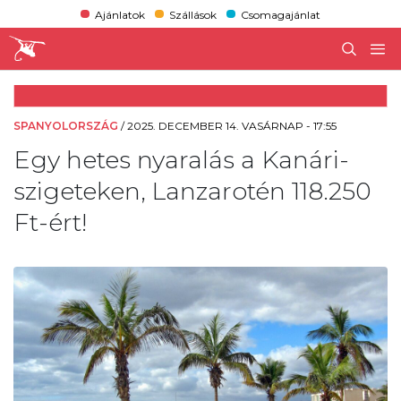
Ajánlatok
Szállások
Csomagajánlat
SPANYOLORSZÁG
/
2025. DECEMBER 14. VASÁRNAP - 17:55
Egy hetes nyaralás a Kanári-
szigeteken, Lanzarotén 118.250
Ft-ért!