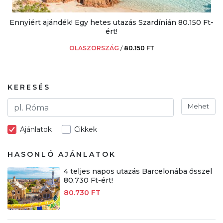
Ennyiért ajándék! Egy hetes utazás Szardínián 80.150 Ft-
ért!
OLASZORSZÁG
/
80.150 FT
KERESÉS
Mehet
Ajánlatok
Cikkek
HASONLÓ AJÁNLATOK
4 teljes napos utazás Barcelonába ősszel
80.730 Ft-ért!
80.730 FT