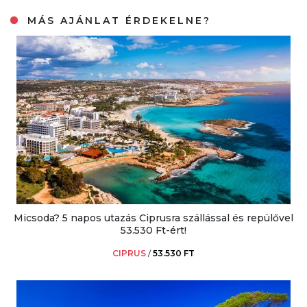
MÁS AJÁNLAT ÉRDEKELNE?
Micsoda? 5 napos utazás Ciprusra szállással és repülővel
53.530 Ft-ért!
CIPRUS
/
53.530 FT