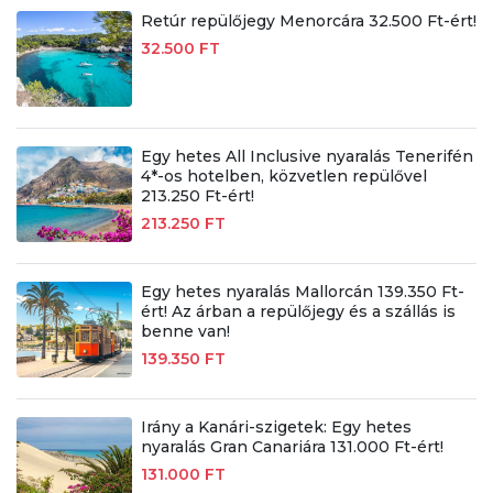
Retúr repülőjegy Menorcára 32.500 Ft-ért!
32.500 FT
Egy hetes All Inclusive nyaralás Tenerifén
4*-os hotelben, közvetlen repülővel
213.250 Ft-ért!
213.250 FT
Egy hetes nyaralás Mallorcán 139.350 Ft-
ért! Az árban a repülőjegy és a szállás is
benne van!
139.350 FT
Irány a Kanári-szigetek: Egy hetes
nyaralás Gran Canariára 131.000 Ft-ért!
131.000 FT