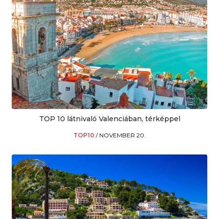
TOP 10 látnivaló Valenciában, térképpel
TOP10
/
NOVEMBER 20.