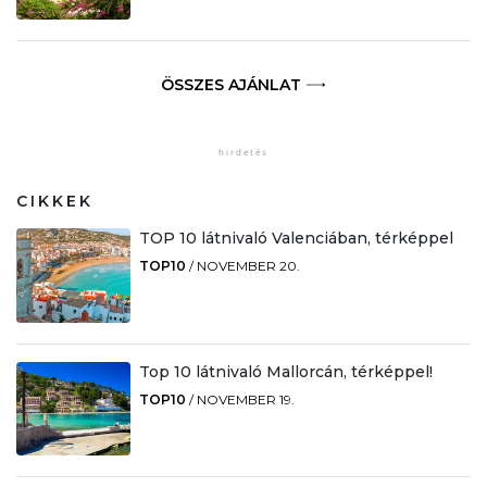
ÖSSZES AJÁNLAT
CIKKEK
TOP 10 látnivaló Valenciában, térképpel
TOP10
/
NOVEMBER 20.
Top 10 látnivaló Mallorcán, térképpel!
TOP10
/
NOVEMBER 19.