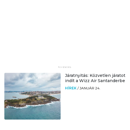
Járatnyitás: Közvetlen járatot
indít a Wizz Air Santanderbe
HÍREK
/
JANUÁR 24.