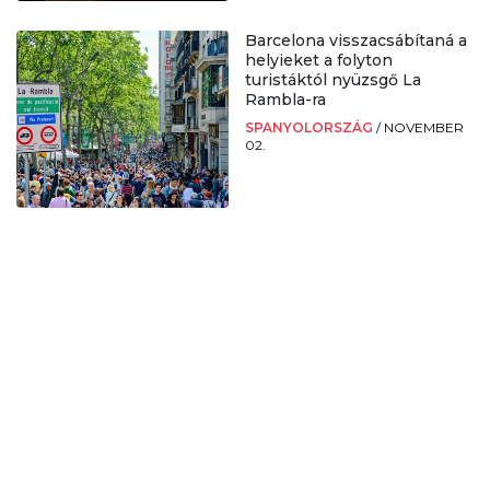
Barcelona visszacsábítaná a
helyieket a folyton
turistáktól nyüzsgő La
Rambla-ra
SPANYOLORSZÁG
/
NOVEMBER
02.