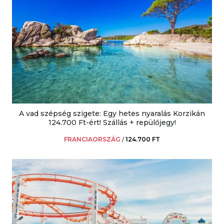
A vad szépség szigete: Egy hetes nyaralás Korzikán
124.700 Ft-ért! Szállás + repülőjegy!
FRANCIAORSZÁG
/
124.700 FT