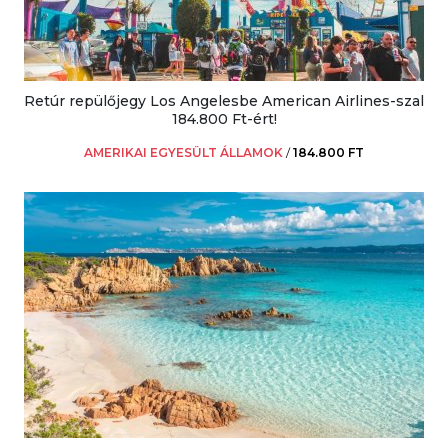
Retúr repülőjegy Los Angelesbe American Airlines-szal
184.800 Ft-ért!
AMERIKAI EGYESÜLT ÁLLAMOK
/
184.800 FT