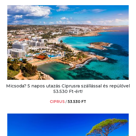
Micsoda? 5 napos utazás Ciprusra szállással és repülővel
53.530 Ft-ért!
CIPRUS
/
53.530 FT