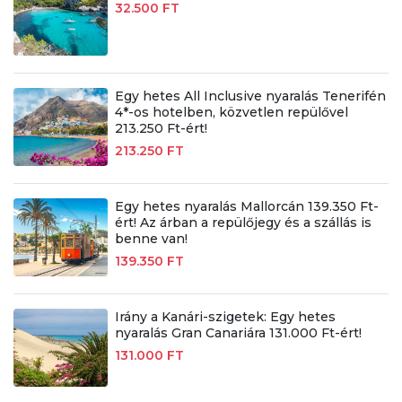
32.500 FT
Egy hetes All Inclusive nyaralás Tenerifén
4*-os hotelben, közvetlen repülővel
213.250 Ft-ért!
213.250 FT
Egy hetes nyaralás Mallorcán 139.350 Ft-
ért! Az árban a repülőjegy és a szállás is
benne van!
139.350 FT
Irány a Kanári-szigetek: Egy hetes
nyaralás Gran Canariára 131.000 Ft-ért!
131.000 FT