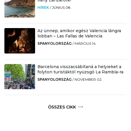
HÍREK
/
JÚNIUS 08.
Az ünnep, amikor egész Valencia lángra
lobban – Las Fallas de Valencia
SPANYOLORSZÁG
/
MÁRCIUS 14.
Barcelona visszacsábítaná a helyieket a
folyton turistáktól nyüzsgő La Rambla-ra
SPANYOLORSZÁG
/
NOVEMBER 02.
ÖSSZES CIKK