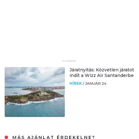
Járatnyitás: Közvetlen járatot
indít a Wizz Air Santanderbe
HÍREK
/
JANUÁR 24.
MÁS AJÁNLAT ÉRDEKELNE?