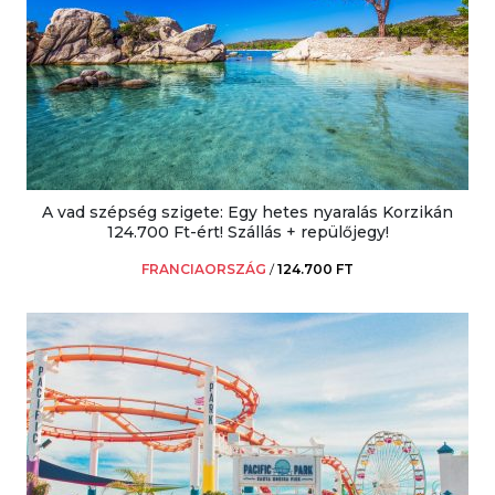
A vad szépség szigete: Egy hetes nyaralás Korzikán
124.700 Ft-ért! Szállás + repülőjegy!
FRANCIAORSZÁG
/
124.700 FT