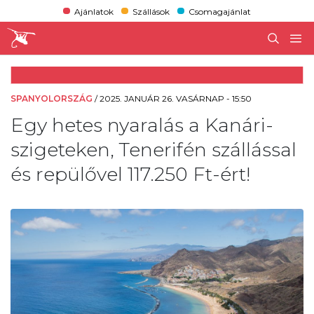
Ajánlatok
Szállások
Csomagajánlat
SPANYOLORSZÁG
/
2025. JANUÁR 26. VASÁRNAP - 15:50
Egy hetes nyaralás a Kanári-
szigeteken, Tenerifén szállással
és repülővel 117.250 Ft-ért!