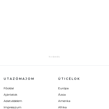
UTAZÓMAJOM
ÚTICÉLOK
Főoldal
Európa
Ajánlatok
Ázsia
Adatvédelem
Amerika
Impresszum
Afrika