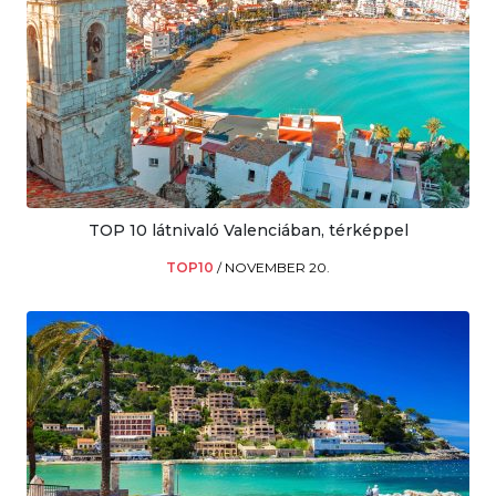
TOP 10 látnivaló Valenciában, térképpel
TOP10
/
NOVEMBER 20.