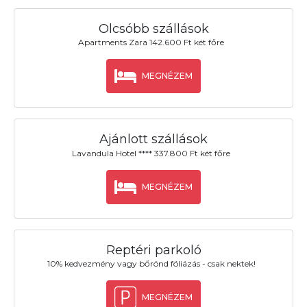
Olcsóbb szállások
Apartments Zara 142.600 Ft két főre
MEGNÉZEM
Ajánlott szállások
Lavandula Hotel **** 337.800 Ft két főre
MEGNÉZEM
Reptéri parkoló
10% kedvezmény vagy bőrönd fóliázás - csak nektek!
MEGNÉZEM