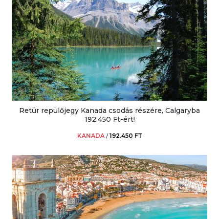
Retúr repülőjegy Kanada csodás részére, Calgaryba
192.450 Ft-ért!
KANADA
/
192.450 FT