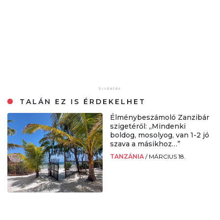
TALÁN EZ IS ÉRDEKELHET
Élménybeszámoló Zanzibár
szigetéről: „Mindenki
boldog, mosolyog, van 1-2 jó
szava a másikhoz…”
TANZÁNIA
/
MÁRCIUS 18.