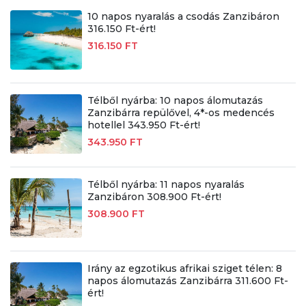
10 napos nyaralás a csodás Zanzibáron
316.150 Ft-ért!
316.150 FT
Télből nyárba: 10 napos álomutazás
Zanzibárra repülővel, 4*-os medencés
hotellel 343.950 Ft-ért!
343.950 FT
Télből nyárba: 11 napos nyaralás
Zanzibáron 308.900 Ft-ért!
308.900 FT
Irány az egzotikus afrikai sziget télen: 8
napos álomutazás Zanzibárra 311.600 Ft-
ért!