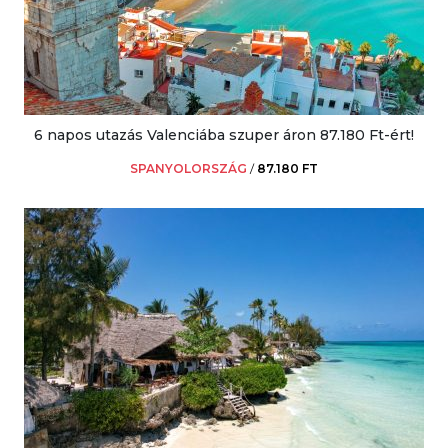
6 napos utazás Valenciába szuper áron 87.180 Ft-ért!
SPANYOLORSZÁG
/
87.180 FT