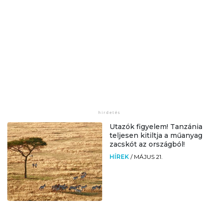
Utazók figyelem! Tanzánia
teljesen kitiltja a műanyag
zacskót az országból!
HÍREK
/
MÁJUS 21.