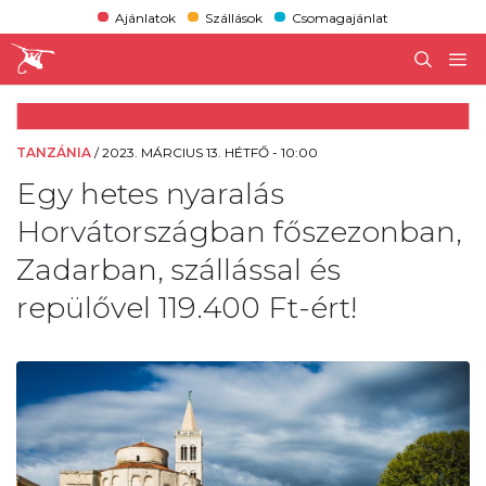
Ajánlatok
Szállások
Csomagajánlat
TANZÁNIA
/
2023. MÁRCIUS 13. HÉTFŐ - 10:00
Egy hetes nyaralás
Horvátországban főszezonban,
Zadarban, szállással és
repülővel 119.400 Ft-ért!