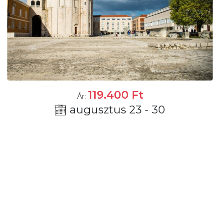
119.400
Ft
Ár:
augusztus 23 - 30