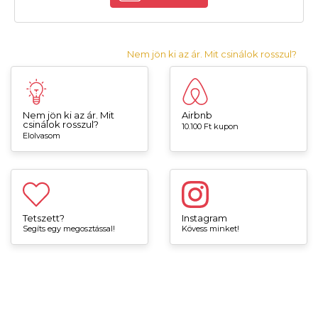
Nem jön ki az ár. Mit csinálok rosszul?
Nem jön ki az ár. Mit
Airbnb
csinálok rosszul?
10.100 Ft kupon
Elolvasom
Tetszett?
Instagram
Segíts egy megosztással!
Kövess minket!