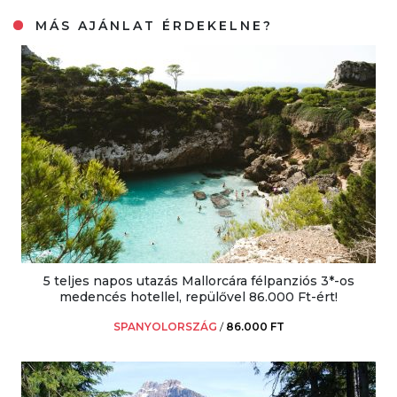
MÁS AJÁNLAT ÉRDEKELNE?
5 teljes napos utazás Mallorcára félpanziós 3*-os
medencés hotellel, repülővel 86.000 Ft-ért!
SPANYOLORSZÁG
/
86.000 FT