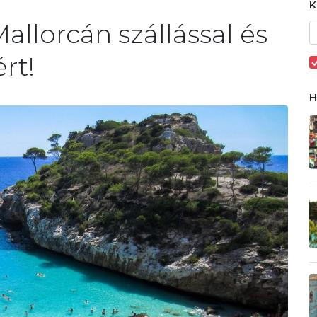
allorcán szállással és
rt!