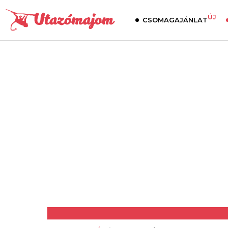
ÚJ
CSOMAGAJÁNLAT