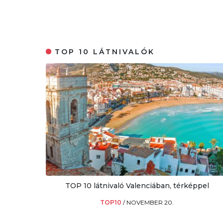
TOP 10 LÁTNIVALÓK
TOP 10 látnivaló Valenciában, térképpel
TOP10
/
NOVEMBER 20.