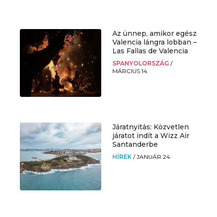
Az ünnep, amikor egész
Valencia lángra lobban –
Las Fallas de Valencia
SPANYOLORSZÁG
/
MÁRCIUS 14.
Járatnyitás: Közvetlen
járatot indít a Wizz Air
Santanderbe
HÍREK
/
JANUÁR 24.