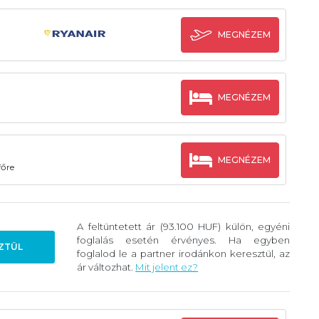
MEGNÉZEM
MEGNÉZEM
MEGNÉZEM
főre
A feltüntetett ár (93.100 HUF) külön, egyéni
foglalás esetén érvényes. Ha egyben
ZTÜL
foglalod le a partner irodánkon keresztül, az
ár változhat.
Mit jelent ez?