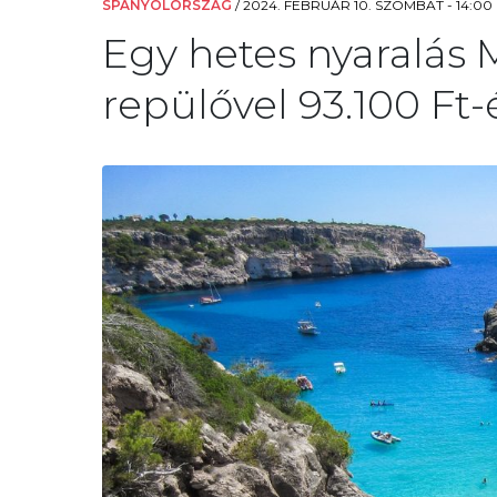
SPANYOLORSZÁG
/
2024. FEBRUÁR 10. SZOMBAT - 14:00
Egy hetes nyaralás M
repülővel 93.100 Ft-é