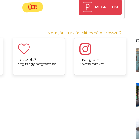
ÚJ!
MEGNÉZEM
Nem jön ki az ár. Mit csinálok rosszul?
Tetszett?
Instagram
Segíts egy megosztással!
Kövess minket!