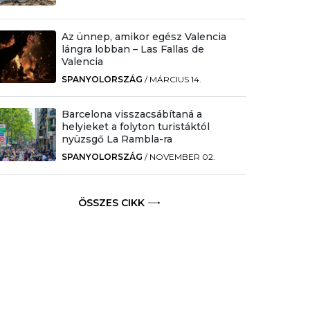
Az ünnep, amikor egész Valencia
lángra lobban – Las Fallas de
Valencia
SPANYOLORSZÁG
/
MÁRCIUS 14.
Barcelona visszacsábítaná a
helyieket a folyton turistáktól
nyüzsgő La Rambla-ra
SPANYOLORSZÁG
/
NOVEMBER 02.
ÖSSZES CIKK