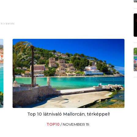
Top 10 látnivaló Mallorcán, térképpel!
TOP10
/
NOVEMBER 19.