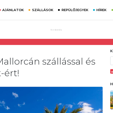
AJÁNLATOK
SZÁLLÁSOK
REPÜLŐJEGYEK
HÍREK
allorcán szállással és
-ért!