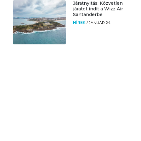
Járatnyitás: Közvetlen
járatot indít a Wizz Air
Santanderbe
HÍREK
/
JANUÁR 24.