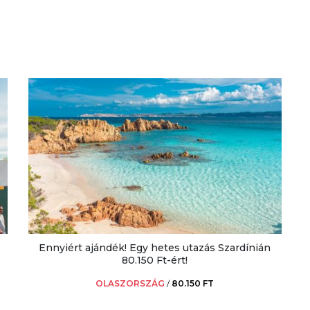
Ennyiért ajándék! Egy hetes utazás Szardínián
80.150 Ft-ért!
OLASZORSZÁG
/
80.150 FT