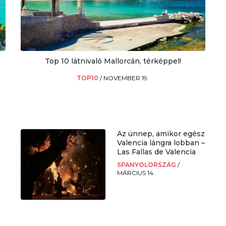
Top 10 látnivaló Mallorcán, térképpel!
TOP10
/
NOVEMBER 19.
Az ünnep, amikor egész
Valencia lángra lobban –
Las Fallas de Valencia
SPANYOLORSZÁG
/
MÁRCIUS 14.