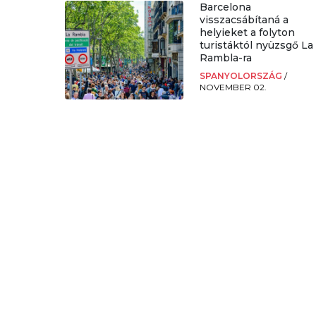
Barcelona
visszacsábítaná a
helyieket a folyton
turistáktól nyüzsgő La
Rambla-ra
SPANYOLORSZÁG
/
NOVEMBER 02.