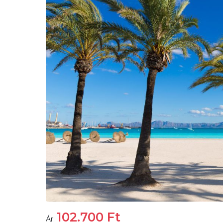
102.700
Ft
Ár: