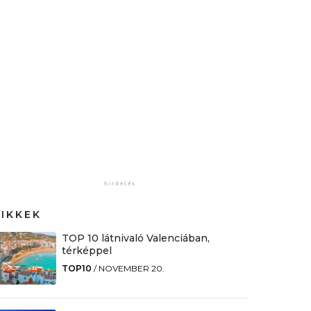
CIKKEK
TOP 10 látnivaló Valenciában,
térképpel
TOP10
/
NOVEMBER 20.