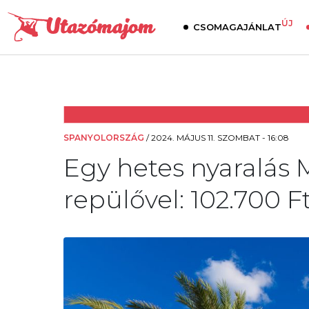
ÚJ
CSOMAGAJÁNLAT
SPANYOLORSZÁG
/
2024. MÁJUS 11. SZOMBAT - 16:08
Egy hetes nyaralás M
repülővel: 102.700 Ft