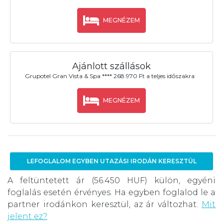
MEGNÉZEM
Ajánlott szállások
Grupotel Gran Vista & Spa **** 268.970 Ft a teljes időszakra
MEGNÉZEM
LEFOGLALOM EGYBEN UTAZÁSI IRODÁN KERESZTÜL
A feltüntetett ár (56.450 HUF) külön, egyéni
foglalás esetén érvényes. Ha egyben foglalod le a
partner irodánkon keresztül, az ár változhat.
Mit
jelent ez?