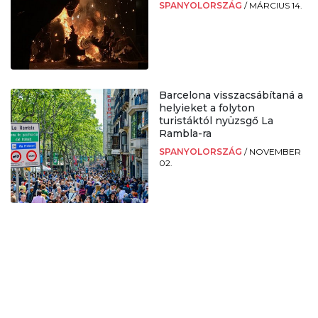
SPANYOLORSZÁG
/
MÁRCIUS 14.
Barcelona visszacsábítaná a
helyieket a folyton
turistáktól nyüzsgő La
Rambla-ra
SPANYOLORSZÁG
/
NOVEMBER
02.