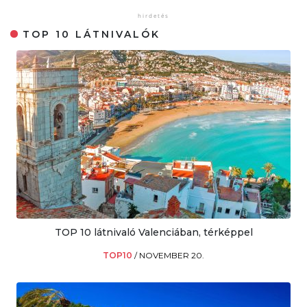
TOP 10 LÁTNIVALÓK
TOP 10 látnivaló Valenciában, térképpel
TOP10
/
NOVEMBER 20.