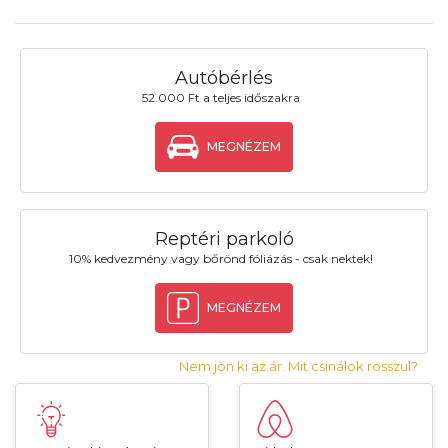
Autóbérlés
52.000 Ft a teljes időszakra
MEGNÉZEM
Reptéri parkoló
10% kedvezmény vagy bőrönd fóliázás - csak nektek!
MEGNÉZEM
Nem jön ki az ár. Mit csinálok rosszul?