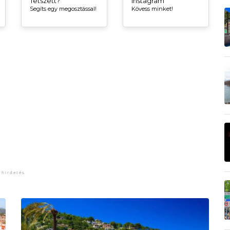
Tetszett?
Instagram
Segíts egy megosztással!
Kövess minket!