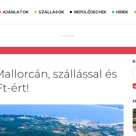
AJÁNLATOK
SZÁLLÁSOK
REPÜLŐJEGYEK
HÍREK
allorcán, szállással és
t-ért!