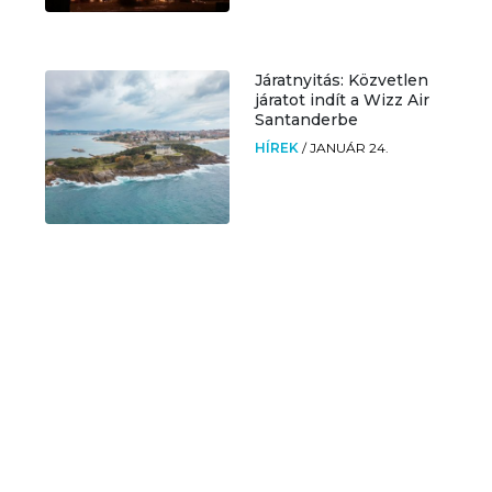
Járatnyitás: Közvetlen
járatot indít a Wizz Air
Santanderbe
HÍREK
/
JANUÁR 24.