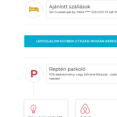
Ajánlott szállások
Sol Guadalupe by Meliá **** 226.000 Ft két f
LEFOGLALOM EGYBEN UTAZÁSI IRODÁN KERES
Reptéri parkoló
P
10% kedvezmény vagy bőrönd fóliázás - csak
nektek!