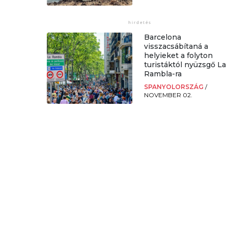
Barcelona
visszacsábítaná a
helyieket a folyton
turistáktól nyüzsgő La
Rambla-ra
SPANYOLORSZÁG
/
NOVEMBER 02.