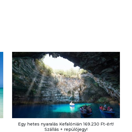
Egy hetes nyaralás Kefalónián 169.230 Ft-ért!
Szállás + repülőjegy!