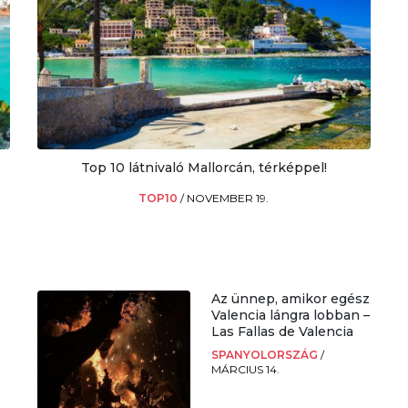
Top 10 látnivaló Mallorcán, térképpel!
TOP10
/
NOVEMBER 19.
Az ünnep, amikor egész
Valencia lángra lobban –
Las Fallas de Valencia
SPANYOLORSZÁG
/
MÁRCIUS 14.