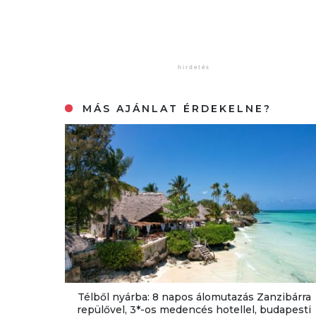
MÁS AJÁNLAT ÉRDEKELNE?
Télből nyárba: 8 napos álomutazás Zanzibárra
repülővel, 3*-os medencés hotellel, budapesti