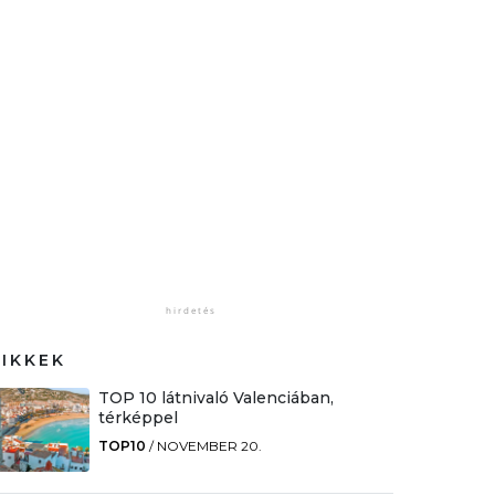
CIKKEK
TOP 10 látnivaló Valenciában,
térképpel
TOP10
/
NOVEMBER 20.