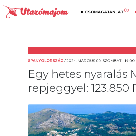
ÚJ
CSOMAGAJÁNLAT
SPANYOLORSZÁG
/
2024. MÁRCIUS 09. SZOMBAT - 14:00
Egy hetes nyaralás M
repjeggyel: 123.850 F