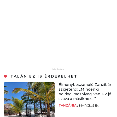
TALÁN EZ IS ÉRDEKELHET
Élménybeszámoló Zanzibár
szigetéről: „Mindenki
boldog, mosolyog, van 1-2 jó
szava a másikhoz…”
TANZÁNIA
/
MÁRCIUS 18.