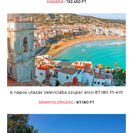
KANADA
/
192.450 FT
6 napos utazás Valenciába szuper áron 87.180 Ft-ért!
SPANYOLORSZÁG
/
87.180 FT