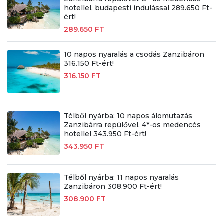
hotellel, budapesti indulással 289.650 Ft-
ért!
289.650 FT
10 napos nyaralás a csodás Zanzibáron
316.150 Ft-ért!
316.150 FT
Télből nyárba: 10 napos álomutazás
Zanzibárra repülővel, 4*-os medencés
hotellel 343.950 Ft-ért!
343.950 FT
Télből nyárba: 11 napos nyaralás
Zanzibáron 308.900 Ft-ért!
308.900 FT