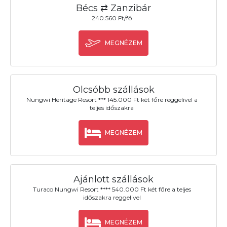
Bécs ⇄ Zanzibár
240.560 Ft/fő
MEGNÉZEM
Olcsóbb szállások
Nungwi Heritage Resort *** 145.000 Ft két főre reggelivel a
teljes időszakra
MEGNÉZEM
Ajánlott szállások
Turaco Nungwi Resort **** 540.000 Ft két főre a teljes
időszakra reggelivel
MEGNÉZEM