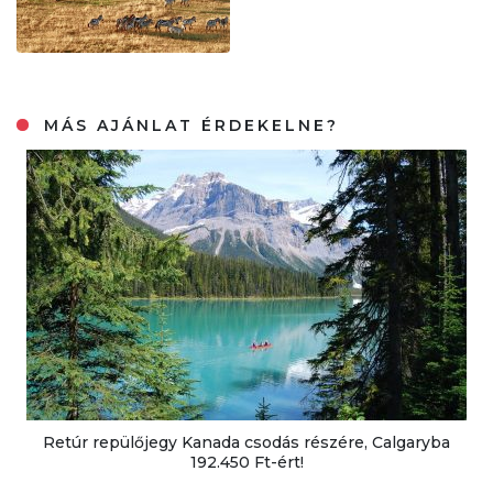
MÁS AJÁNLAT ÉRDEKELNE?
Retúr repülőjegy Kanada csodás részére, Calgaryba
192.450 Ft-ért!