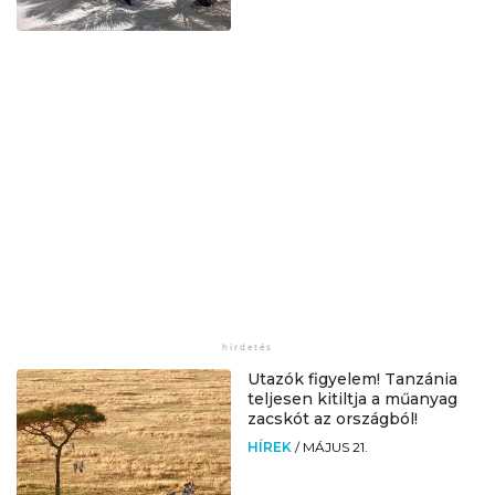
Utazók figyelem! Tanzánia
teljesen kitiltja a műanyag
zacskót az országból!
HÍREK
/
MÁJUS 21.