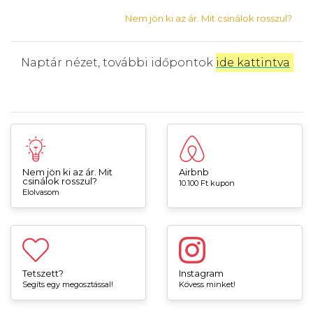
Nem jön ki az ár. Mit csinálok rosszul?
Naptár nézet, további időpontok
ide kattintva
.
Nem jön ki az ár. Mit
Airbnb
csinálok rosszul?
10.100 Ft kupon
Elolvasom
Tetszett?
Instagram
Segíts egy megosztással!
Kövess minket!