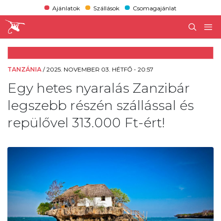
Ajánlatok
Szállások
Csomagajánlat
TANZÁNIA
/
2025. NOVEMBER 03. HÉTFŐ - 20:57
Egy hetes nyaralás Zanzibár
legszebb részén szállással és
repülővel 313.000 Ft-ért!