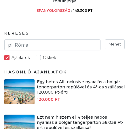
repülőjegy!
SPANYOLORSZÁG
/
145.300 FT
KERESÉS
Mehet
Ajánlatok
Cikkek
HASONLÓ AJÁNLATOK
Egy hetes All Inclusive nyaralás a bolgár
tengerparton repülővel és 4*-os szállással
120.000 Ft-ért!
120.000 FT
Ezt nem hiszem el! 4 teljes napos
nyaralás a bolgár tengerparton 36.038 Ft-
ért repülővel és szállással!