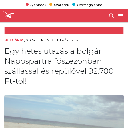
Ajánlatok
Szállások
Csomagajánlat
BULGÁRIA
/
2024. JÚNIUS 17. HÉTFŐ - 18:28
Egy hetes utazás a bolgár
Napospartra főszezonban,
szállással és repülővel 92.700
Ft-tól!