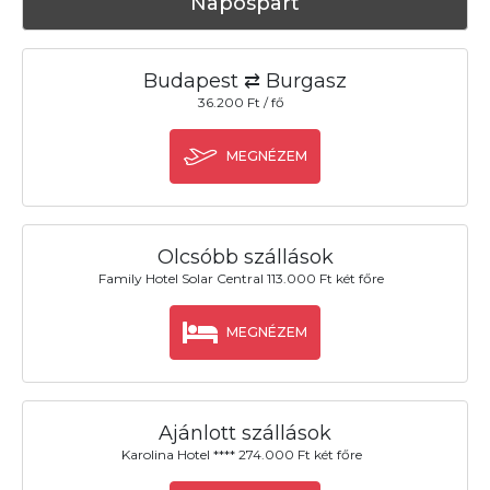
Napospart
Budapest ⇄ Burgasz
36.200 Ft / fő
MEGNÉZEM
Olcsóbb szállások
Family Hotel Solar Central 113.000 Ft két főre
MEGNÉZEM
Ajánlott szállások
Karolina Hotel **** 274.000 Ft két főre