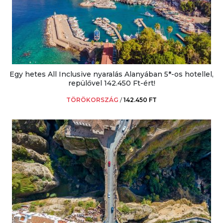
Egy hetes All Inclusive nyaralás Alanyában 5*-os hotellel,
repülővel 142.450 Ft-ért!
TÖRÖKORSZÁG
/
142.450 FT