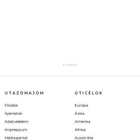
UTAZÓMAJOM
ÚTICÉLOK
Főoldal
Európa
Ajánlatok
Ázsia
Adatvédelem
Amerika
Impresszum
Afrika
Médiaajánlat
Ausztrália