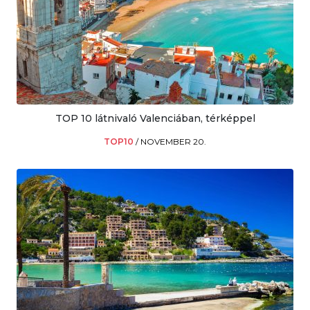
TOP 10 látnivaló Valenciában, térképpel
TOP10
/
NOVEMBER 20.