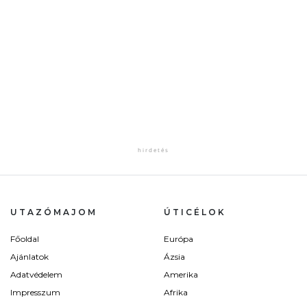
UTAZÓMAJOM
ÚTICÉLOK
Főoldal
Európa
Ajánlatok
Ázsia
Adatvédelem
Amerika
Impresszum
Afrika