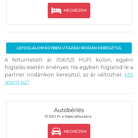
MEGNÉZEM
LEFOGLALOM EGYBEN UTAZÁSI IRODÁN KERESZTÜL
A feltüntetett ár (106.925 HUF) külön, egyéni
foglalás esetén érvényes. Ha egyben foglalod le a
partner irodánkon keresztül, az ár változhat.
Mit
jelent ez?
Autóbérlés
31.630 Ft a teljes időszakra
MEGNÉZEM