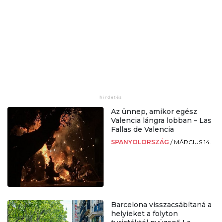
Az ünnep, amikor egész
Valencia lángra lobban – Las
Fallas de Valencia
SPANYOLORSZÁG
/
MÁRCIUS 14.
Barcelona visszacsábítaná a
helyieket a folyton