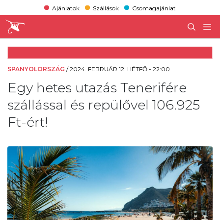
Ajánlatok
Szállások
Csomagajánlat
SPANYOLORSZÁG
/
2024. FEBRUÁR 12. HÉTFŐ - 22:00
Egy hetes utazás Tenerifére
szállással és repülővel 106.925
Ft-ért!