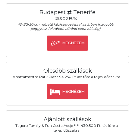
Budapest ⇄ Tenerife
59.800 Ft/fő
40x30x20 cm méretű kézipoggyásszal az árban (nagyobb
poggyász, feladható bőrönd extra költség)
MEGNÉZEM
Olcsóbb szállások
Apartamentos Park Plaza 94.250 Ft két főre a teljes időszakra
MEGNÉZEM
Ajánlott szállások
Tagoro Family & Fun Costa Adeje **** 430.500 Ft két főre a
teljes időszakra