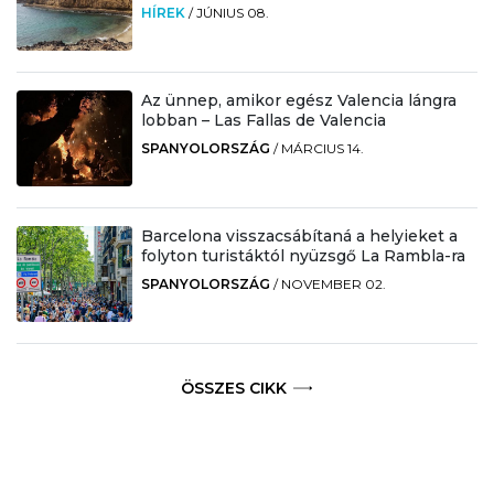
HÍREK
/
JÚNIUS 08.
Az ünnep, amikor egész Valencia lángra
lobban – Las Fallas de Valencia
SPANYOLORSZÁG
/
MÁRCIUS 14.
Barcelona visszacsábítaná a helyieket a
folyton turistáktól nyüzsgő La Rambla-ra
SPANYOLORSZÁG
/
NOVEMBER 02.
ÖSSZES CIKK