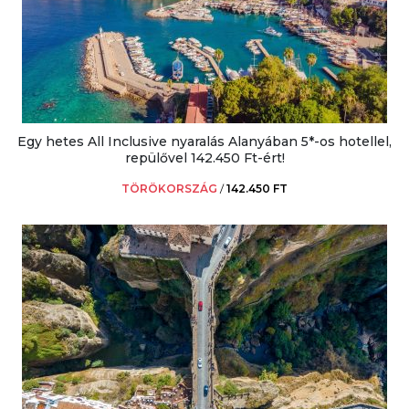
Egy hetes All Inclusive nyaralás Alanyában 5*-os hotellel,
repülővel 142.450 Ft-ért!
TÖRÖKORSZÁG
/
142.450 FT