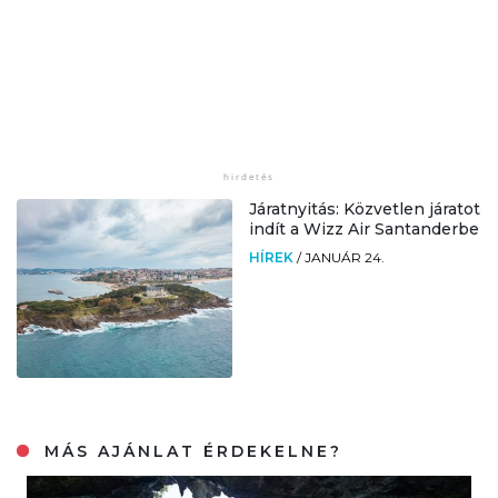
Járatnyitás: Közvetlen járatot
indít a Wizz Air Santanderbe
HÍREK
/
JANUÁR 24.
MÁS AJÁNLAT ÉRDEKELNE?