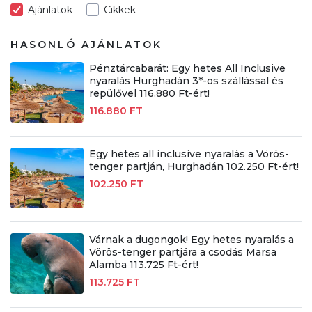
Ajánlatok
Cikkek
HASONLÓ AJÁNLATOK
Pénztárcabarát: Egy hetes All Inclusive
nyaralás Hurghadán 3*-os szállással és
repülővel 116.880 Ft-ért!
116.880 FT
Egy hetes all inclusive nyaralás a Vörös-
tenger partján, Hurghadán 102.250 Ft-ért!
102.250 FT
Várnak a dugongok! Egy hetes nyaralás a
Vörös-tenger partjára a csodás Marsa
Alamba 113.725 Ft-ért!
113.725 FT