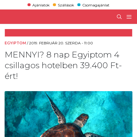
Ajánlatok
Szállások
Csomagajánlat
EGYIPTOM
/
2019. FEBRUÁR 20. SZERDA - 11:00
MENNYI? 8 nap Egyiptom 4
csillagos hotelben 39.400 Ft-
ért!