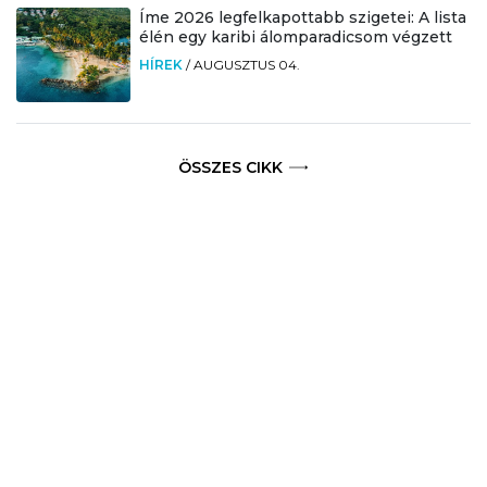
Íme 2026 legfelkapottabb szigetei: A lista
élén egy karibi álomparadicsom végzett
HÍREK
/
AUGUSZTUS 04.
ÖSSZES CIKK