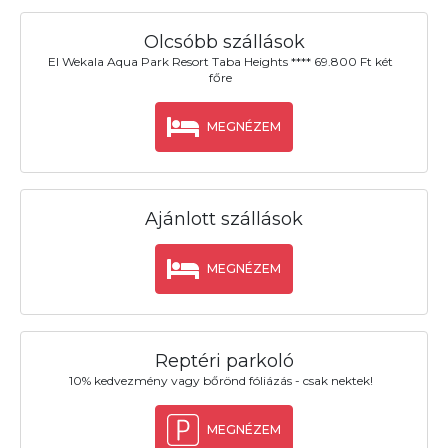
Olcsóbb szállások
El Wekala Aqua Park Resort Taba Heights **** 69.800 Ft két
főre
MEGNÉZEM
Ajánlott szállások
MEGNÉZEM
Reptéri parkoló
10% kedvezmény vagy bőrönd fóliázás - csak nektek!
MEGNÉZEM