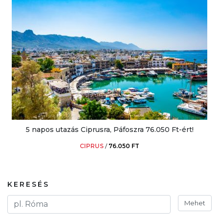
5 napos utazás Ciprusra, Páfoszra 76.050 Ft-ért!
CIPRUS
/
76.050 FT
KERESÉS
Mehet