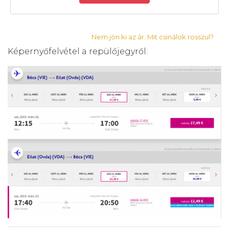
Nem jön ki az ár. Mit csinálok rosszul?
Képernyőfelvétel a repülőjegyről: