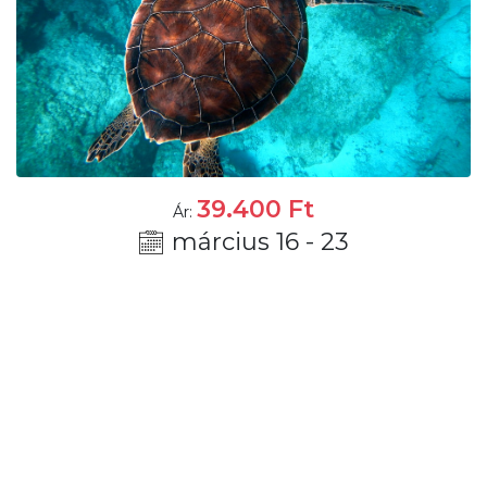
39.400
Ft
Ár:
március 16 - 23