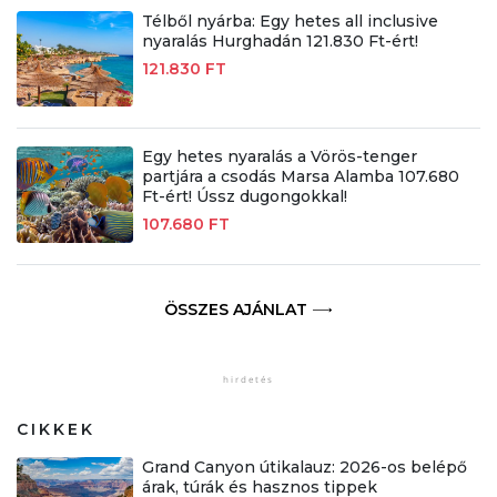
Télből nyárba: Egy hetes all inclusive
nyaralás Hurghadán 121.830 Ft-ért!
121.830 FT
Egy hetes nyaralás a Vörös-tenger
partjára a csodás Marsa Alamba 107.680
Ft-ért! Ússz dugongokkal!
107.680 FT
ÖSSZES AJÁNLAT
CIKKEK
Grand Canyon útikalauz: 2026-os belépő
árak, túrák és hasznos tippek