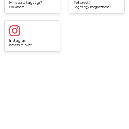
Mi is az a tagsági?
Tetszett?
Elolvasom
Segíts egy megosztással!
Instagram
Kövess minket!