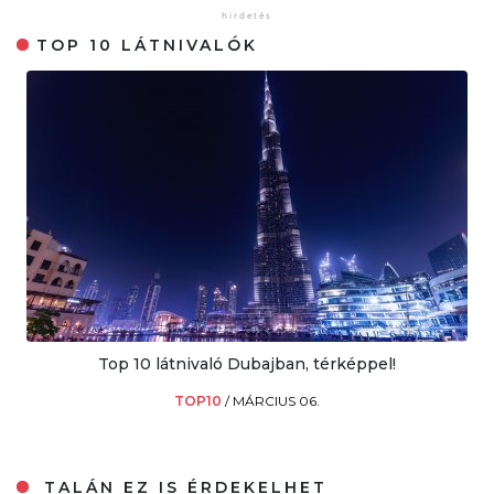
TOP 10 LÁTNIVALÓK
Top 10 látnivaló Dubajban, térképpel!
TOP10
/
MÁRCIUS 06.
TALÁN EZ IS ÉRDEKELHET