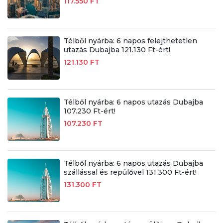
117.550 FT
Télből nyárba: 6 napos felejthetetlen
utazás Dubajba 121.130 Ft-ért!
121.130 FT
Télből nyárba: 6 napos utazás Dubajba
107.230 Ft-ért!
107.230 FT
Télből nyárba: 6 napos utazás Dubajba
szállással és repülővel 131.300 Ft-ért!
131.300 FT