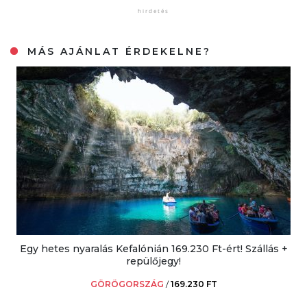
MÁS AJÁNLAT ÉRDEKELNE?
Egy hetes nyaralás Kefalónián 169.230 Ft-ért! Szállás +
repülőjegy!
GÖRÖGORSZÁG
/
169.230 FT