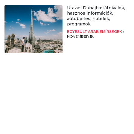
Utazás Dubajba: látnivalók,
hasznos információk,
autóbérlés, hotelek,
programok
EGYESÜLT ARAB EMÍRSÉGEK
/
NOVEMBER 19.