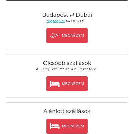
Budapest ⇄ Dubai
tagságival
44.000 Ft !
MEGNÉZEM
Olcsóbb szállások
Al Farej Hotel *** 92.300 Ft két főre
MEGNÉZEM
Ajánlott szállások
MEGNÉZEM