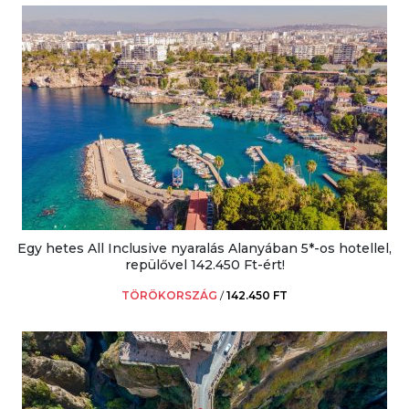
Egy hetes All Inclusive nyaralás Alanyában 5*-os hotellel,
repülővel 142.450 Ft-ért!
TÖRÖKORSZÁG
/
142.450 FT