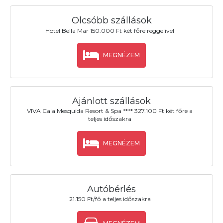
Olcsóbb szállások
Hotel Bella Mar 150.000 Ft két főre reggelivel
MEGNÉZEM
Ajánlott szállások
VIVA Cala Mesquida Resort & Spa **** 327.100 Ft két főre a
teljes időszakra
MEGNÉZEM
Autóbérlés
21.150 Ft/fő a teljes időszakra