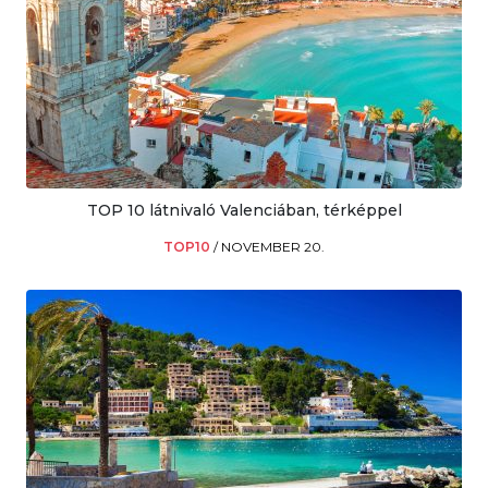
TOP 10 látnivaló Valenciában, térképpel
TOP10
/
NOVEMBER 20.