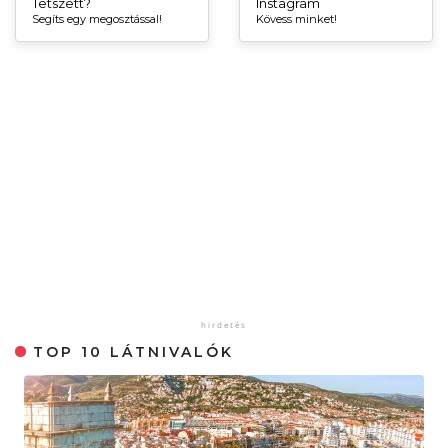
Tetszett?
Instagram
Segíts egy megosztással!
Kövess minket!
TOP 10 LÁTNIVALÓK