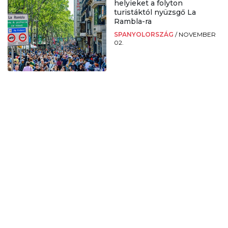
helyieket a folyton
turistáktól nyüzsgő La
Rambla-ra
SPANYOLORSZÁG
/
NOVEMBER
02.