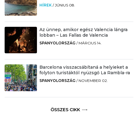
HÍREK
/
JÚNIUS 08.
Az ünnep, amikor egész Valencia lángra
lobban – Las Fallas de Valencia
SPANYOLORSZÁG
/
MÁRCIUS 14.
Barcelona visszacsábítaná a helyieket a
folyton turistáktól nyüzsgő La Rambla-ra
SPANYOLORSZÁG
/
NOVEMBER 02.
ÖSSZES CIKK