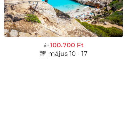
100.700
Ft
Ár:
május 10 - 17