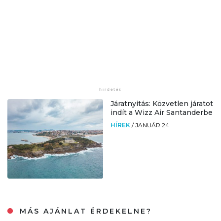
Járatnyitás: Közvetlen járatot
indít a Wizz Air Santanderbe
HÍREK
/
JANUÁR 24.
MÁS AJÁNLAT ÉRDEKELNE?