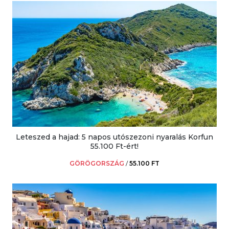
Leteszed a hajad: 5 napos utószezoni nyaralás Korfun
55.100 Ft-ért!
GÖRÖGORSZÁG
/
55.100 FT