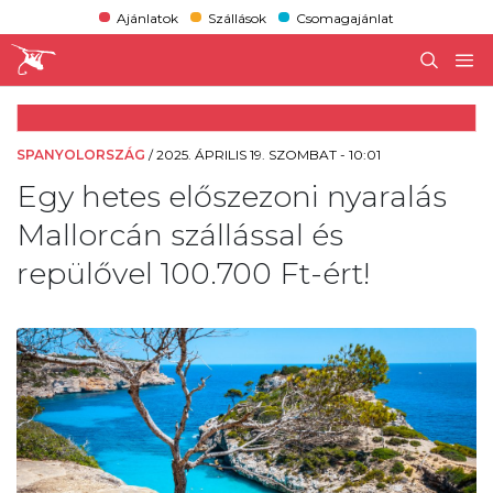
Ajánlatok
Szállások
Csomagajánlat
SPANYOLORSZÁG
/
2025. ÁPRILIS 19. SZOMBAT - 10:01
Egy hetes előszezoni nyaralás
Mallorcán szállással és
repülővel 100.700 Ft-ért!