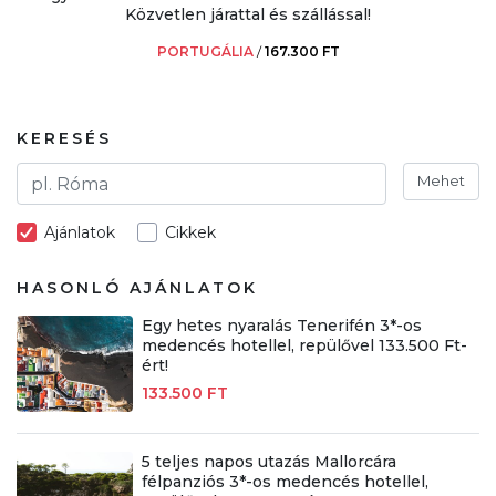
Közvetlen járattal és szállással!
PORTUGÁLIA
/
167.300 FT
KERESÉS
Mehet
Ajánlatok
Cikkek
HASONLÓ AJÁNLATOK
Egy hetes nyaralás Tenerifén 3*-os
medencés hotellel, repülővel 133.500 Ft-
ért!
133.500 FT
5 teljes napos utazás Mallorcára
félpanziós 3*-os medencés hotellel,