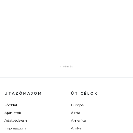
UTAZÓMAJOM
ÚTICÉLOK
Főoldal
Európa
Ajánlatok
Ázsia
Adatvédelem
Amerika
Impresszum
Afrika