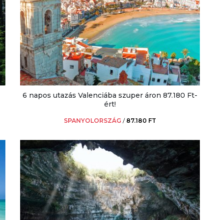
6 napos utazás Valenciába szuper áron 87.180 Ft-
ért!
SPANYOLORSZÁG
/
87.180 FT