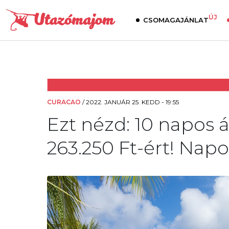
ÚJ
CSOMAGAJÁNLAT
CURACAO
/
2022. JANUÁR 25. KEDD - 19:55
Ezt nézd: 10 napos
263.250 Ft-ért! Napo