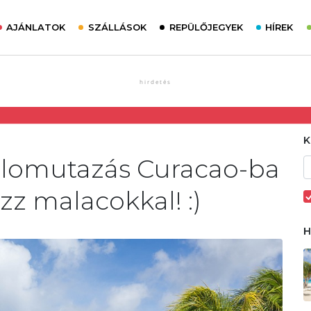
AJÁNLATOK
SZÁLLÁSOK
REPÜLŐJEGYEK
HÍREK
 álomutazás Curacao-ba
zz malacokkal! :)