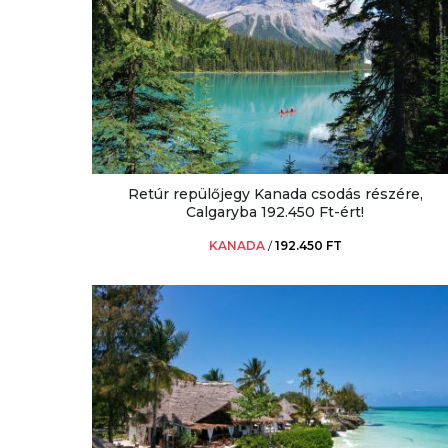
Retúr repülőjegy Kanada csodás részére,
Calgaryba 192.450 Ft-ért!
KANADA
/
192.450 FT