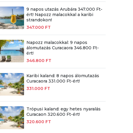
9 napos utazás Arubára 347.000 Ft-
ért! Napozz malacokkal a karibi
strandokon!
347.000 FT
Napozz malacokkal: 9 napos
álomutazás Curacaora 346.800 Ft-
ért!
346.800 FT
Karibi kaland: 8 napos álomutazás
Curacaora 331.000 Ft-ért!
331.000 FT
Trópusi kaland: egy hetes nyaralás
Curacaon 320.600 Ft-ért!
320.600 FT