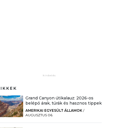
CIKKEK
Grand Canyon útikalauz: 2026-os
belépő árak, túrák és hasznos tippek
AMERIKAI EGYESÜLT ÁLLAMOK
/
AUGUSZTUS 06.