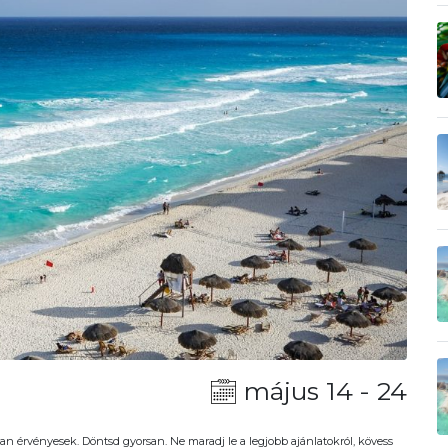
május 14 - 24
an érvényesek. Döntsd gyorsan. Ne maradj le a legjobb ajánlatokról, kövess