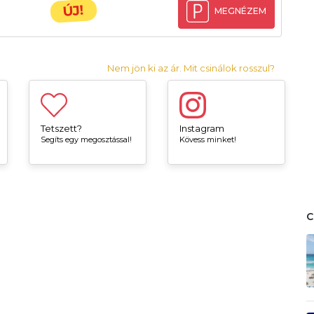
ÚJ!
MEGNÉZEM
Nem jön ki az ár. Mit csinálok rosszul?
Tetszett?
Instagram
Segíts egy megosztással!
Kövess minket!