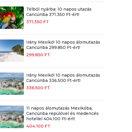
Télből nyárba: 10 napos utazás
Cancúnba 371.350 Ft-ért!
371.350 FT
Irány Mexikó! 10 napos álomutazás
Cancúnba 299.850 Ft-ért!
299.850 FT
Irány Mexikó! 10 napos álomutazás
Cancúnba 336.500 Ft-ért!
336.500 FT
11 napos álomutazás Mexikóba,
Cancúnba repülővel és medencés
hotellel 404.100 Ft-ért!
404.100 FT