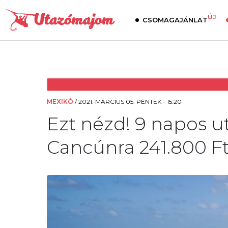
ÚJ
CSOMAGAJÁNLAT
MEXIKÓ
/
2021. MÁRCIUS 05. PÉNTEK - 15:20
Ezt nézd! 9 napos u
Cancúnra 241.800 Ft