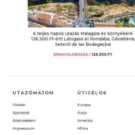
6 teljes napos utazás Malagára és környékére
126.300 Ft-ért! Látogass el Rondába, Gibraltárra,
Setenil de las Bodegasba!
SPANYOLORSZÁG
/
126.300 FT
UTAZÓMAJOM
ÚTICÉLOK
Főoldal
Európa
Ajánlatok
Ázsia
Adatvédelem
Amerika
Impresszum
Afrika