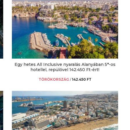
Egy hetes All Inclusive nyaralás Alanyában 5*-os
hotellel, repülővel 142.450 Ft-ért!
TÖRÖKORSZÁG
/
142.450 FT