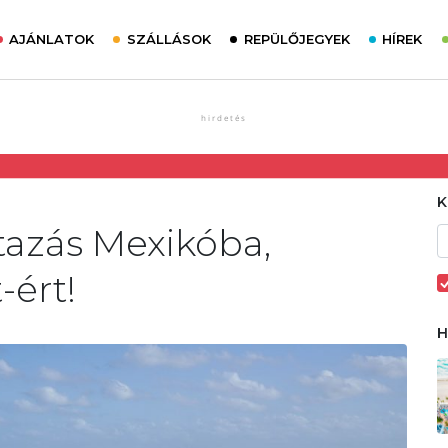
AJÁNLATOK
SZÁLLÁSOK
REPÜLŐJEGYEK
HÍREK
tazás Mexikóba,
-ért!