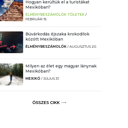
Hogyan kerültük el a turistákat
Mexikóban?
ÉLMÉNYBESZÁMOLÓK TŐLETEK
/
FEBRUÁR 15.
Búvárkodás éjszaka krokodilok
között Mexikóban
ÉLMÉNYBESZÁMOLÓK
/
AUGUSZTUS 20.
Milyen az élet egy magyar lánynak
Mexikóban?
MEXIKÓ
/
JÚLIUS 31.
ÖSSZES CIKK