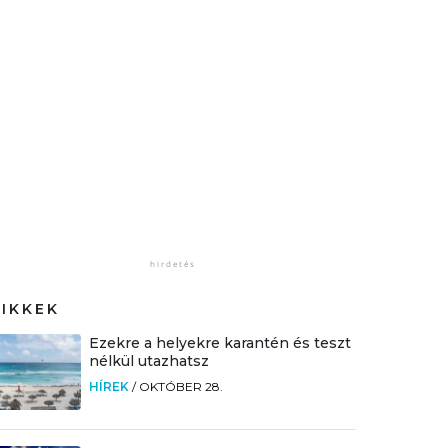
CIKKEK
Ezekre a helyekre karantén és teszt
nélkül utazhatsz
HÍREK
/
OKTÓBER 28.