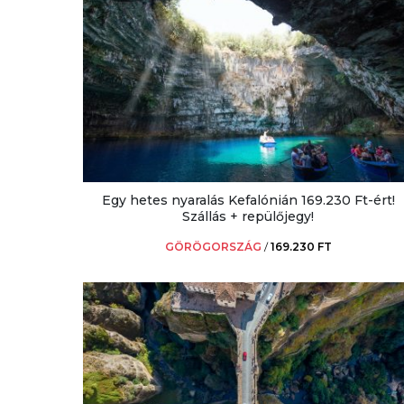
Egy hetes nyaralás Kefalónián 169.230 Ft-ért!
Szállás + repülőjegy!
GÖRÖGORSZÁG
/
169.230 FT