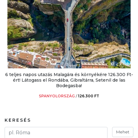
6 teljes napos utazás Malagára és környékére 126.300 Ft-
ért! Látogass el Rondába, Gibraltárra, Setenil de las
Bodegasba!
SPANYOLORSZÁG
/
126.300 FT
KERESÉS
Mehet