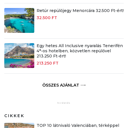
Retúr repülőjegy Menorcára 32.500 Ft-ért!
32.500 FT
Egy hetes All Inclusive nyaralás Tenerifén
4*-os hotelben, közvetlen repülővel
213.250 Ft-ért!
213.250 FT
ÖSSZES AJÁNLAT
CIKKEK
TOP 10 látnivaló Valenciában, térképpel