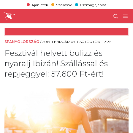
Ajánlatok
Szállások
Csomagajánlat
SPANYOLORSZÁG
/
2019. FEBRUÁR 07. CSÜTÖRTÖK - 13:35
Fesztivál helyett bulizz és
nyaralj Ibizán! Szállással és
repjeggyel: 57.600 Ft-ért!