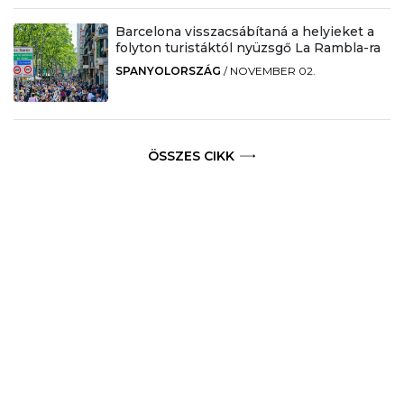
Barcelona visszacsábítaná a helyieket a
folyton turistáktól nyüzsgő La Rambla-ra
SPANYOLORSZÁG
/
NOVEMBER 02.
ÖSSZES CIKK