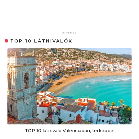
TOP 10 LÁTNIVALÓK
TOP 10 látnivaló Valenciában, térképpel