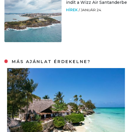
indít a Wizz Air Santanderbe
HÍREK
/
JANUÁR 24.
MÁS AJÁNLAT ÉRDEKELNE?