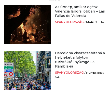
Az ünnep, amikor egész
Valencia lángra lobban – Las
Fallas de Valencia
SPANYOLORSZÁG
/
MÁRCIUS 14.
Barcelona visszacsábítaná a
helyieket a folyton
turistáktól nyüzsgő La
Rambla-ra
SPANYOLORSZÁG
/
NOVEMBER
02.