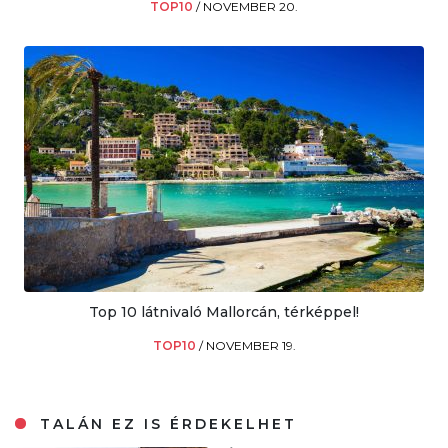
TOP10
/
NOVEMBER 20.
Top 10 látnivaló Mallorcán, térképpel!
TOP10
/
NOVEMBER 19.
TALÁN EZ IS ÉRDEKELHET