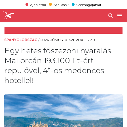
Ajánlatok
Szállások
Csomagajánlat
SPANYOLORSZÁG
/
2026. JÚNIUS 10. SZERDA - 12:30
Egy hetes főszezoni nyaralás
Mallorcán 193.100 Ft-ért
repülővel, 4*-os medencés
hotellel!