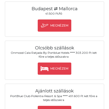
Budapest ⇄ Mallorca
41.500 Ft/fő
MEGNÉZEM
Olcsóbb szállások
Onmood Cala Ratjada By Portblue Hotels **** 303.200 Ft két
főre a teljes időszakra
MEGNÉZEM
Ajánlott szállások
PortBlue Club Pollentia Resort & Spa **** 491.600 Ft két főre a
teljes időszakra