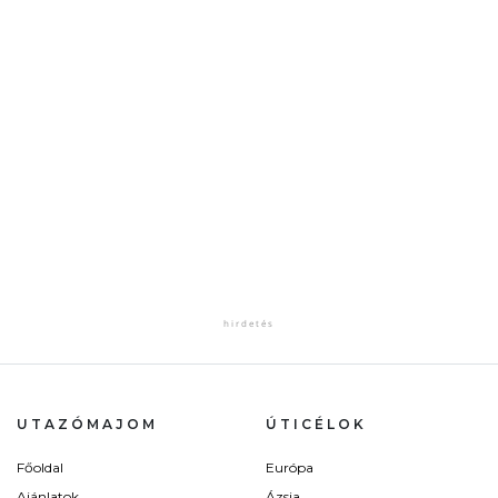
UTAZÓMAJOM
ÚTICÉLOK
Főoldal
Európa
Ajánlatok
Ázsia