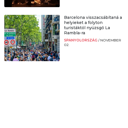
Barcelona visszacsábítaná a
helyieket a folyton
turistáktól nyüzsgő La
Rambla-ra
SPANYOLORSZÁG
/
NOVEMBER
02.