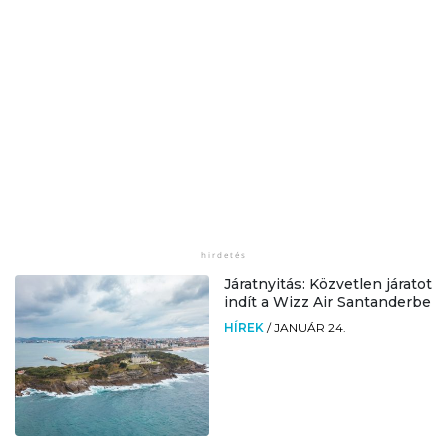
Járatnyitás: Közvetlen járatot
indít a Wizz Air Santanderbe
HÍREK
/
JANUÁR 24.