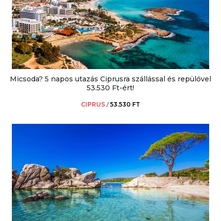
Micsoda? 5 napos utazás Ciprusra szállással és repülővel
53.530 Ft-ért!
CIPRUS
/
53.530 FT