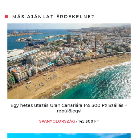
MÁS AJÁNLAT ÉRDEKELNE?
Egy hetes utazás Gran Canariára 145.300 Ft! Szállás +
repülőjegy!
SPANYOLORSZÁG
/
145.300 FT