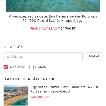
A vad szépség szigete: Egy hetes nyaralás Korzikán
124.700 Ft-ért! Szállás + repülőjegy!
FRANCIAORSZÁG
/
124.700 FT
KERESÉS
Mehet
Ajánlatok
Cikkek
HASONLÓ AJÁNLATOK
Egy hetes utazás Gran Canariára 145.300
Ft! Szállás + repülőjegy!
145.300 FT