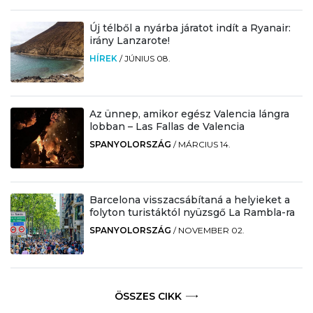
Új télből a nyárba járatot indít a Ryanair:
irány Lanzarote!
HÍREK
/
JÚNIUS 08.
Az ünnep, amikor egész Valencia lángra
lobban – Las Fallas de Valencia
SPANYOLORSZÁG
/
MÁRCIUS 14.
Barcelona visszacsábítaná a helyieket a
folyton turistáktól nyüzsgő La Rambla-ra
SPANYOLORSZÁG
/
NOVEMBER 02.
ÖSSZES CIKK