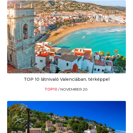
TOP 10 látnivaló Valenciában, térképpel
TOP10
/
NOVEMBER 20.