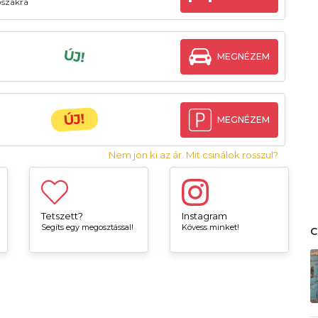
őszakra
ÚJ!
MEGNÉZEM
ÚJ!
MEGNÉZEM
Nem jön ki az ár. Mit csinálok rosszul?
Tetszett?
Instagram
Segíts egy megosztással!
Kövess minket!