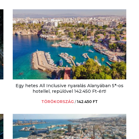
Egy hetes All Inclusive nyaralás Alanyában 5*-os
hotellel, repülővel 142.450 Ft-ért!
TÖRÖKORSZÁG
/
142.450 FT