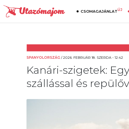
ÚJ
CSOMAGAJÁNLAT
SPANYOLORSZÁG
/
2026. FEBRUÁR 18. SZERDA - 12:42
Kanári-szigetek: Eg
szállással és repülőv