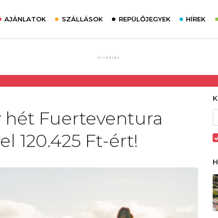
AJÁNLATOK
SZÁLLÁSOK
REPÜLŐJEGYEK
HÍREK
y hét Fuerteventura
el 120.425 Ft-ért!