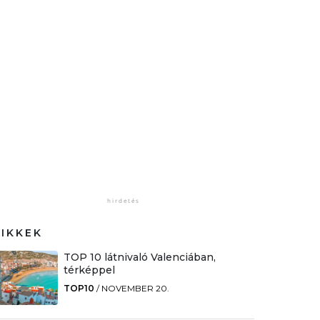
CIKKEK
TOP 10 látnivaló Valenciában,
térképpel
TOP10
/
NOVEMBER 20.