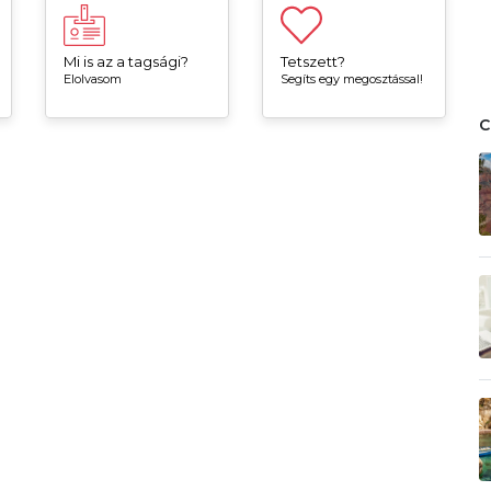
Mi is az a tagsági?
Tetszett?
Elolvasom
Segíts egy megosztással!