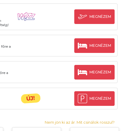
MEGNÉZEM
n
tség)
MEGNÉZEM
 főre a
MEGNÉZEM
őre a
ÚJ!
MEGNÉZEM
Nem jön ki az ár. Mit csinálok rosszul?