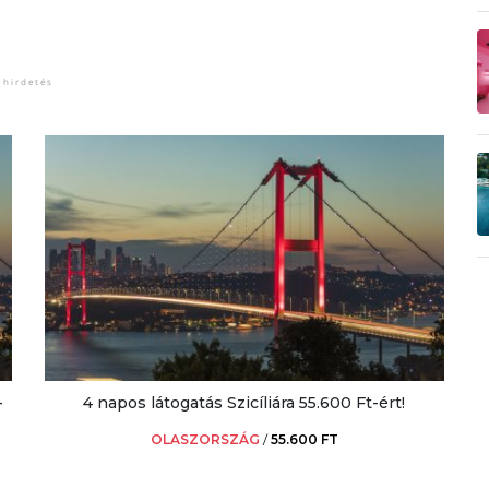
-
4 napos látogatás Szicíliára 55.600 Ft-ért!
OLASZORSZÁG
/
55.600 FT