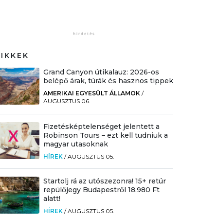
CIKKEK
Grand Canyon útikalauz: 2026-os
belépő árak, túrák és hasznos tippek
AMERIKAI EGYESÜLT ÁLLAMOK
/
AUGUSZTUS 06.
Fizetésképtelenséget jelentett a
Robinson Tours – ezt kell tudniuk a
magyar utasoknak
HÍREK
/
AUGUSZTUS 05.
Startolj rá az utószezonra! 15+ retúr
repülőjegy Budapestről 18.980 Ft
alatt!
HÍREK
/
AUGUSZTUS 05.