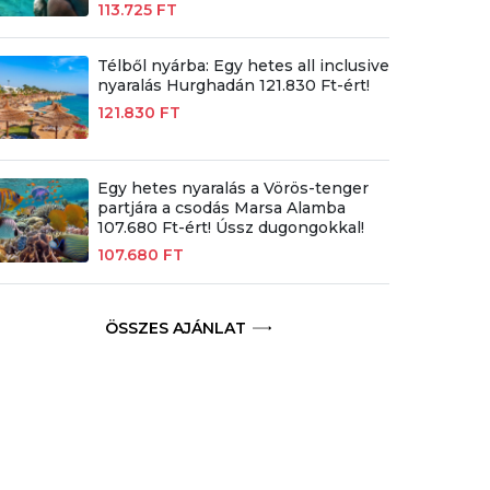
113.725 FT
Télből nyárba: Egy hetes all inclusive
nyaralás Hurghadán 121.830 Ft-ért!
121.830 FT
Egy hetes nyaralás a Vörös-tenger
partjára a csodás Marsa Alamba
107.680 Ft-ért! Ússz dugongokkal!
107.680 FT
ÖSSZES AJÁNLAT