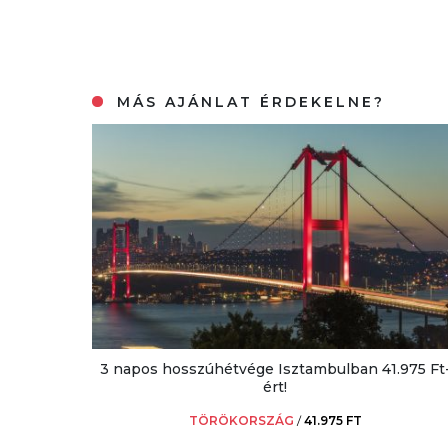
MÁS AJÁNLAT ÉRDEKELNE?
3 napos hosszúhétvége Isztambulban 41.975 Ft
ért!
TÖRÖKORSZÁG
/
41.975 FT