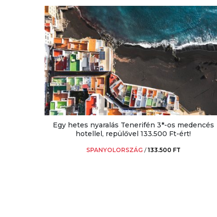
Egy hetes nyaralás Tenerifén 3*-os medencés
hotellel, repülővel 133.500 Ft-ért!
SPANYOLORSZÁG
/
133.500 FT