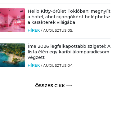
Hello Kitty-őrület Tokióban: megnyílt
a hotel, ahol rajongóként beléphetsz
a karakterek világába
HÍREK
/
AUGUSZTUS 05.
Íme 2026 legfelkapottabb szigetei: A
lista élén egy karibi álomparadicsom
végzett
HÍREK
/
AUGUSZTUS 04.
ÖSSZES CIKK