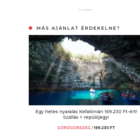
MÁS AJÁNLAT ÉRDEKELNE?
Egy hetes nyaralás Kefalónián 169.230 Ft-ért!
Szállás + repülőjegy!
GÖRÖGORSZÁG
/
169.230 FT