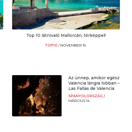
Top 10 látnivaló Mallorcán, térképpel!
TOP10
/
NOVEMBER 19.
Az ünnep, amikor egész
Valencia lángra lobban –
Las Fallas de Valencia
SPANYOLORSZÁG
/
MÁRCIUS 14.