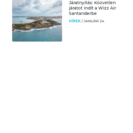
Járatnyitás: Közvetlen
járatot indít a Wizz Air
Santanderbe
HÍREK
/
JANUÁR 24.