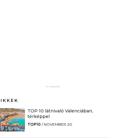
CIKKEK
TOP 10 látnivaló Valenciában,
térképpel
TOP10
/
NOVEMBER 20.