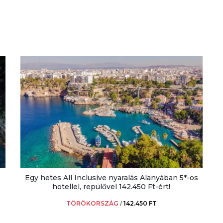
Egy hetes All Inclusive nyaralás Alanyában 5*-os
hotellel, repülővel 142.450 Ft-ért!
TÖRÖKORSZÁG
/
142.450 FT