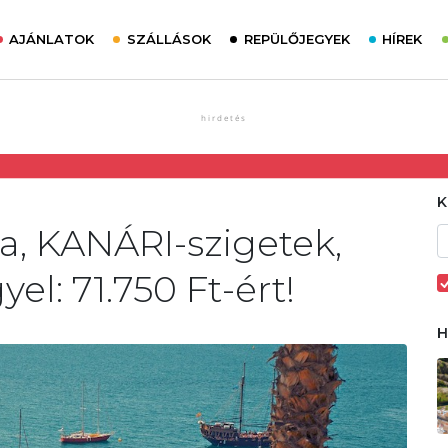
AJÁNLATOK
SZÁLLÁSOK
REPÜLŐJEGYEK
HÍREK
a, KANÁRI-szigetek,
yel: 71.750 Ft-ért!