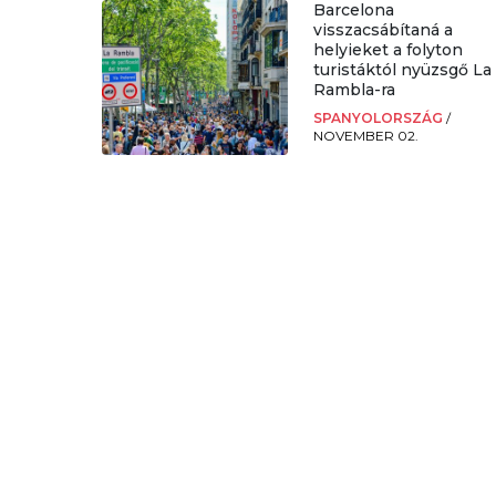
Barcelona
visszacsábítaná a
helyieket a folyton
turistáktól nyüzsgő La
Rambla-ra
SPANYOLORSZÁG
/
NOVEMBER 02.