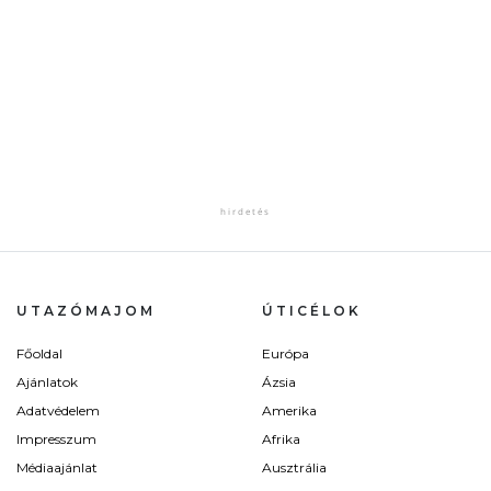
UTAZÓMAJOM
ÚTICÉLOK
Főoldal
Európa
Ajánlatok
Ázsia
Adatvédelem
Amerika
Impresszum
Afrika
Médiaajánlat
Ausztrália