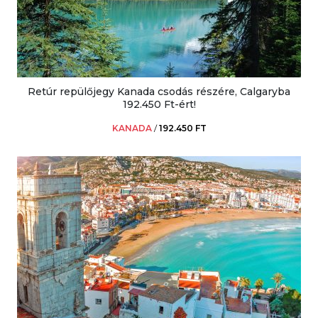
Retúr repülőjegy Kanada csodás részére, Calgaryba
192.450 Ft-ért!
KANADA
/
192.450 FT