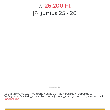
26.200
Ft
Ár:
június 25 - 28
Az árak folyamatosan változnak és az ajánlat kiírásanak időpontjában
érvényesek. Döntsd gyorsan. Ne maradj le a legjobb ajánlatokról, kövess minket
Facebookon
!