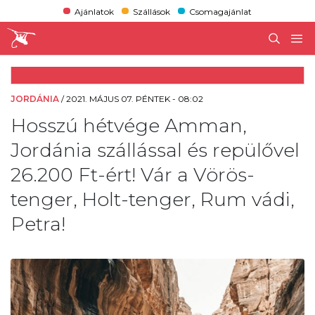
Ajánlatok
Szállások
Csomagajánlat
JORDÁNIA
/
2021. MÁJUS 07. PÉNTEK - 08:02
Hosszú hétvége Amman,
Jordánia szállással és repülővel
26.200 Ft-ért! Vár a Vörös-
tenger, Holt-tenger, Rum vádi,
Petra!