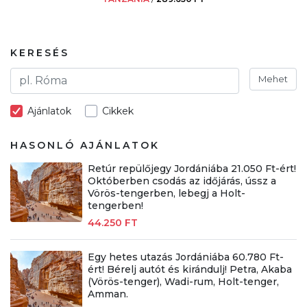
KERESÉS
Mehet
Ajánlatok
Cikkek
HASONLÓ AJÁNLATOK
Retúr repülőjegy Jordániába 21.050 Ft-ért!
Októberben csodás az időjárás, ússz a
Vörös-tengerben, lebegj a Holt-
tengerben!
44.250 FT
Egy hetes utazás Jordániába 60.780 Ft-
ért! Bérelj autót és kirándulj! Petra, Akaba
(Vörös-tenger), Wadi-rum, Holt-tenger,
Amman.