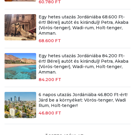
60.780 FT
Egy hetes utazás Jordániába 68.600 Ft-
ért! Bérelj autót és kirándulj! Petra, Akaba
(Vörös-tenger), Wadi-rum, Holt-tenger,
Amman.
68.600 FT
Egy hetes utazás Jordániába 84.200 Ft-
ért! Bérelj autót és kirándulj! Petra, Akaba
(Vörös-tenger), Wadi-rum, Holt-tenger,
Amman.
84.200 FT
6 napos utazás Jordániába 46.800 Ft-ért!
Járd be a környéket: Vörös-tenger, Wadi
Rum, Holt-tenger!
46.800 FT